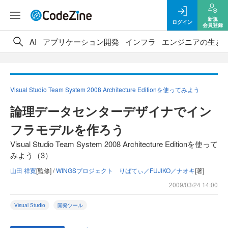
新規
ログイン
会員登録
AI
アプリケーション開発
インフラ
エンジニアの生き
Visual Studio Team System 2008 Architecture Editionを使ってみよう
論理データセンターデザイナでイン
フラモデルを作ろう
Visual Studio Team System 2008 Architecture Editionを使って
みよう（3）
山田 祥寛
[監修] /
WINGSプロジェクト りばてぃ／FUJIKO／ナオキ
[著]
2009/03/24 14:00
Visual Studio
開発ツール