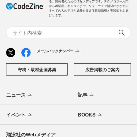
る、開発者のための情報メディアです。テクノロジー入門
からAI活用、キャリアまで、ソフトウェア開発にかかわる
すべての人の学びと成長を支える最新情報と実践知をお届
けします。
メールバックナンバー
寄稿・取材企画募集
広告掲載のご案内
ニュース
記事
イベント
BOOKS
翔泳社のWebメディア