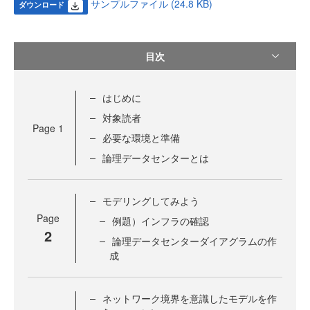
サンプルファイル (24.8 KB)
ダウンロード
目次
はじめに
対象読者
Page
1
必要な環境と準備
論理データセンターとは
モデリングしてみよう
Page
例題）インフラの確認
2
論理データセンターダイアグラムの作
成
ネットワーク境界を意識したモデルを作