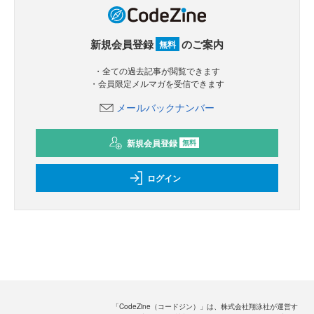
新規会員登録
のご案内
無料
・全ての過去記事が閲覧できます
・会員限定メルマガを受信できます
メールバックナンバー
新規会員登録
無料
ログイン
「CodeZine（コードジン）」は、株式会社翔泳社が運営す