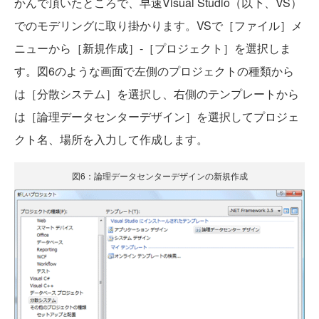
かんで頂いたところで、早速Visual Studio（以下、VS）
でのモデリングに取り掛かります。VSで［ファイル］メ
ニューから［新規作成］-［プロジェクト］を選択しま
す。図6のような画面で左側のプロジェクトの種類から
は［分散システム］を選択し、右側のテンプレートから
は［論理データセンターデザイン］を選択してプロジェ
クト名、場所を入力して作成します。
図6：論理データセンターデザインの新規作成