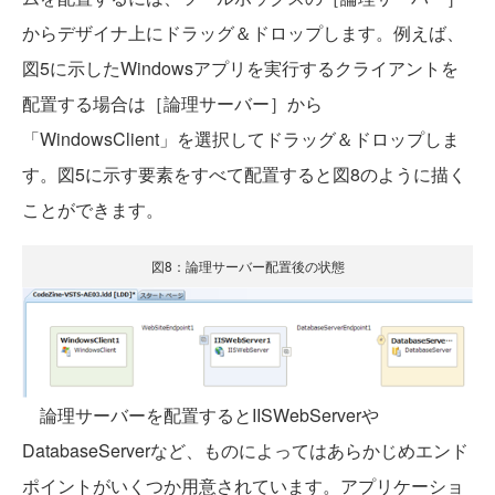
からデザイナ上にドラッグ＆ドロップします。例えば、
図5に示したWindowsアプリを実行するクライアントを
配置する場合は［論理サーバー］から
「WindowsClient」を選択してドラッグ＆ドロップしま
す。図5に示す要素をすべて配置すると図8のように描く
ことができます。
図8：論理サーバー配置後の状態
論理サーバーを配置するとIISWebServerや
DatabaseServerなど、ものによってはあらかじめエンド
ポイントがいくつか用意されています。アプリケーショ