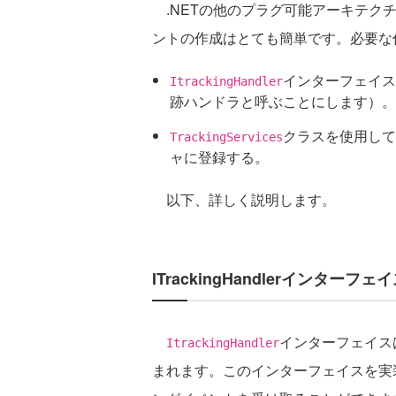
.NETの他のプラグ可能アーキテクチ
ントの作成はとても簡単です。必要な
インターフェイス
ItrackingHandler
跡ハンドラと呼ぶことにします）。
クラスを使用して、
TrackingServices
ャに登録する。
以下、詳しく説明します。
ITrackingHandlerインターフェ
インターフェイス
ItrackingHandler
まれます。このインターフェイスを実