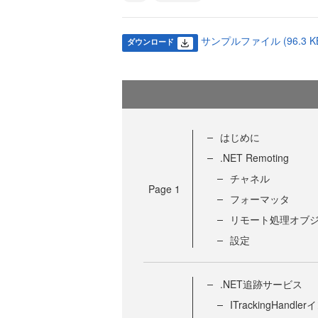
サンプルファイル (96.3 K
ダウンロード
はじめに
.NET Remoting
チャネル
Page
1
フォーマッタ
リモート処理オブ
設定
.NET追跡サービス
ITrackingHand