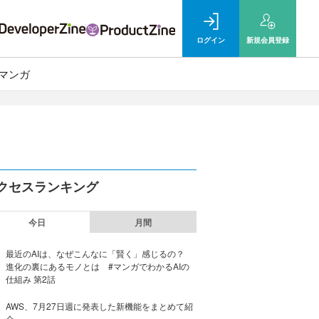
ログイン
新規
会員登録
マンガ
クセスランキング
今日
月間
最近のAIは、なぜこんなに「賢く」感じるの？
進化の裏にあるモノとは #マンガでわかるAIの
仕組み 第2話
AWS、7月27日週に発表した新機能をまとめて紹
介