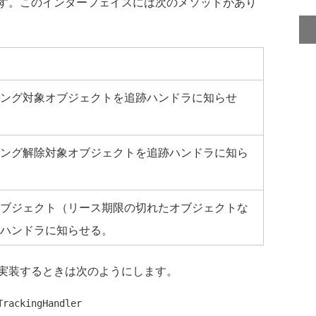
す。このインターフェイスには次のメソッドがあり
ング対象オブジェクトを追跡ハンドラに知らせ
ング解除対象オブジェクトを追跡ハンドラに知ら
ブジェクト（リース期限の切れたオブジェクトな
ハンドラに知らせる。
実装するときは次のようにします。
rackingHandler
