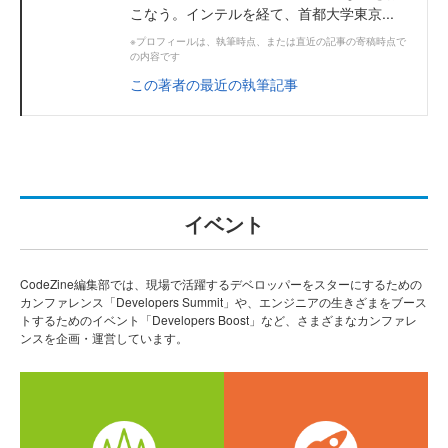
こなう。インテルを経て、首都大学東京...
※プロフィールは、執筆時点、または直近の記事の寄稿時点で
の内容です
この著者の最近の執筆記事
イベント
CodeZine編集部では、現場で活躍するデベロッパーをスターにするための
カンファレンス「Developers Summit」や、エンジニアの生きざまをブース
トするためのイベント「Developers Boost」など、さまざまなカンファレ
ンスを企画・運営しています。