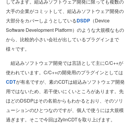
してみます。組込みソフトウェア開発に限っても複数の
大手の企業がコミットして、組込みソフトウェア開発の
大部分をカバーしようとしている
DSDP
（Device
Software Development Platform）のような大規模なもの
から、比較的小さい会社が出しているプラグインまで
様々です。
組込みソフトウェア開発では言語として主にC/C++が
使われています。C/C++の開発用のプラグインとしては
CDT
が有名ですが、素のCDTは組込みソフトウェア開発
用ではないため、若干使いにくいところがあります。先
ほどのDSDPはその名前からもわかるとおり、そのソリ
ューションのひとつなのですが、個人で使うには大規模
過ぎます。そこで今回はZylinCDTを取り上げます。