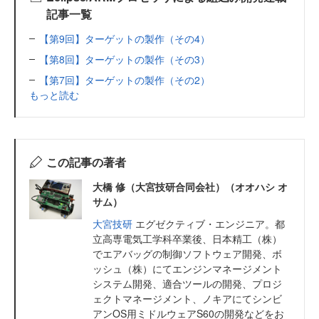
記事一覧
【第9回】ターゲットの製作（その4）
【第8回】ターゲットの製作（その3）
【第7回】ターゲットの製作（その2）
もっと読む
この記事の著者
大橋 修（大宮技研合同会社）（オオハシ オ
サム）
大宮技研
エグゼクティブ・エンジニア。都
立高専電気工学科卒業後、日本精工（株）
でエアバッグの制御ソフトウェア開発、ボ
ッシュ（株）にてエンジンマネージメント
システム開発、適合ツールの開発、プロジ
ェクトマネージメント、ノキアにてシンビ
アンOS用ミドルウェアS60の開発などをお