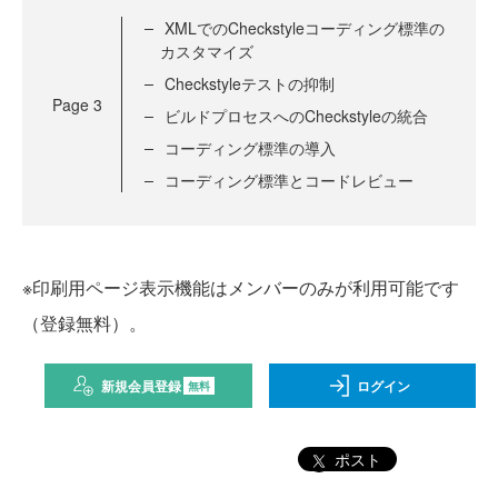
XMLでのCheckstyleコーディング標準の
カスタマイズ
Checkstyleテストの抑制
Page
3
ビルドプロセスへのCheckstyleの統合
コーディング標準の導入
コーディング標準とコードレビュー
※印刷用ページ表示機能はメンバーのみが利用可能です
（登録無料）。
新規会員登録
ログイン
無料
ポスト