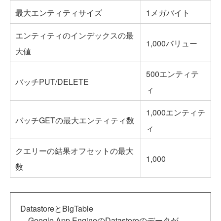
最大エンティティサイズ
1メガバイト
エンティティのインデックスの最
1,000バリュー
大値
500エンティテ
バッチPUT/DELETE
ィ
1,000エンティテ
バッチGETの最大エンティティ数
ィ
クエリーの結果オフセットの最大
1,000
数
DatastoreとBigTable
Google App EngineのDatastoreのデータが、