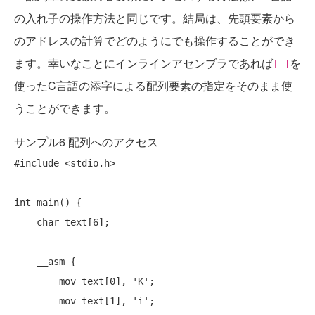
の入れ子の操作方法と同じです。結局は、先頭要素から
のアドレスの計算でどのようにでも操作することができ
ます。幸いなことにインラインアセンブラであれば
を
[ ]
使ったC言語の添字による配列要素の指定をそのまま使
うことができます。
サンプル6 配列へのアクセス
#include
 <stdio.h>

int
 main() {

char
 text[6];

    __asm {

        mov text[0], 'K';

        mov text[1], 'i';
