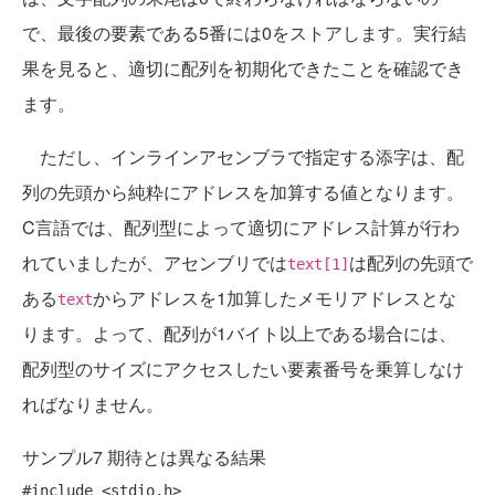
で、最後の要素である5番には0をストアします。実行結
果を見ると、適切に配列を初期化できたことを確認でき
ます。
ただし、インラインアセンブラで指定する添字は、配
列の先頭から純粋にアドレスを加算する値となります。
C言語では、配列型によって適切にアドレス計算が行わ
れていましたが、アセンブリでは
は配列の先頭で
text[1]
ある
からアドレスを1加算したメモリアドレスとな
text
ります。よって、配列が1バイト以上である場合には、
配列型のサイズにアクセスしたい要素番号を乗算しなけ
ればなりません。
サンプル7 期待とは異なる結果
#include
 <stdio.h>
