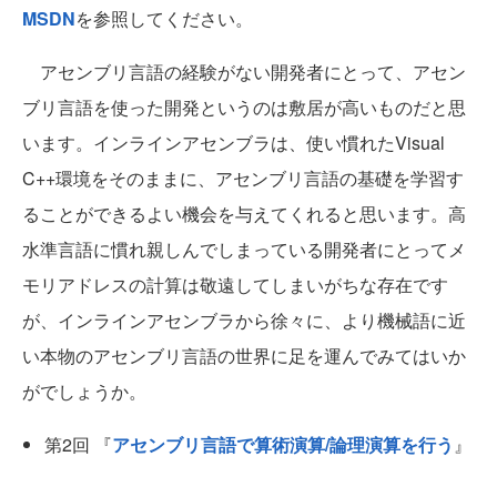
MSDN
を参照してください。
アセンブリ言語の経験がない開発者にとって、アセン
ブリ言語を使った開発というのは敷居が高いものだと思
います。インラインアセンブラは、使い慣れたVisual
C++環境をそのままに、アセンブリ言語の基礎を学習す
ることができるよい機会を与えてくれると思います。高
水準言語に慣れ親しんでしまっている開発者にとってメ
モリアドレスの計算は敬遠してしまいがちな存在です
が、インラインアセンブラから徐々に、より機械語に近
い本物のアセンブリ言語の世界に足を運んでみてはいか
がでしょうか。
第2回 『
アセンブリ言語で算術演算/論理演算を行う
』