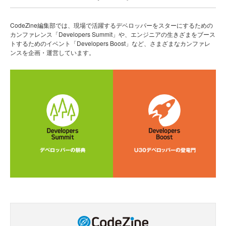
CodeZine編集部では、現場で活躍するデベロッパーをスターにするための
カンファレンス「Developers Summit」や、エンジニアの生きざまをブース
トするためのイベント「Developers Boost」など、さまざまなカンファレ
ンスを企画・運営しています。