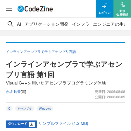
新規
ログイン
会員登録
AI
アプリケーション開発
インフラ
エンジニアの生き
インラインアセンブラで学ぶアセンブリ言語
インラインアセンブラで学ぶアセン
ブリ言語 第1回
Visual C++を用いたアセンブラプログラミング体験
赤坂 玲音
[著]
更新日: 2006/08/08
公開日: 2006/06/05
C
アセンブラ
Windows
サンプルファイル (1.2 MB)
ダウンロード