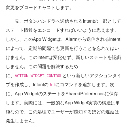
変更をブロードキャストします。
一見、ボタンハンドラへ送信されるIntentの一部として
ステート情報をエンコードすればいいように思えます。
しかし、このApp Widgetは、Alarmから送信されるIntent
によって、定期的間隔でも更新を行うことを忘れてはい
けません。このIntentは変化せず、新しいステートを認識
しません。この問題を解決するため
に、
という新しいアクションタイ
ACTION_WIDGET_CONTROL
プを作成し、Intentの
にコマンドを追加します。次
Uri
に、App WidgetのステートをSharedPreferencesに保存
します。実際には、一般的なApp Widget実装の構造は単
純なので、この処理でユーザーが感知するほどの遅延は
発生しません。