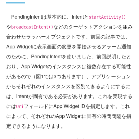
PendingIntentは基本的に、Intentと
startActivity()
や
などのターゲットアクションを組み
broadcastIntent()
合わせたラッパーオブジェクトです。前回の記事では、
App Widgetに表示画面の変更を開始させるアラーム通知
のために、PendingIntentを使いました。前回説明したと
おり、App Widgetのインスタンスは複数存在する可能性
があるので（図1では3つあります）、アプリケーション
からそれぞれのインスタンスを区別できるようにするに
は、Intentが固有である必要があります。これを実現する
には
フィールドにApp Widget IDを指定します。これ
Uri
によって、それぞれのApp Widgetに固有の時間間隔を指
定できるようになります。