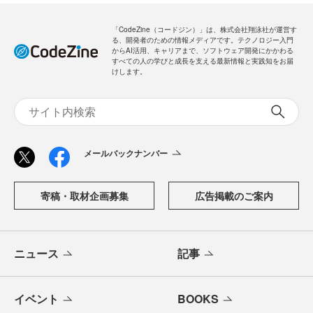
「CodeZine（コードジン）」は、株式会社翔泳社が運営す
る、開発者のための情報メディアです。テクノロジー入門
からAI活用、キャリアまで、ソフトウェア開発にかかわる
すべての人の学びと成長を支える最新情報と実践知をお届
けします。
メールバックナンバー
寄稿・取材企画募集
広告掲載のご案内
ニュース
記事
イベント
BOOKS