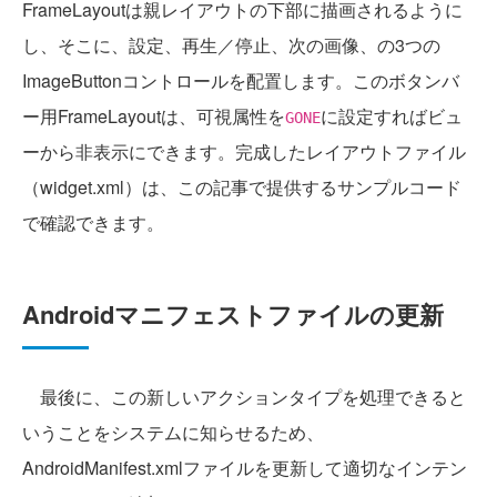
FrameLayoutは親レイアウトの下部に描画されるように
し、そこに、設定、再生／停止、次の画像、の3つの
ImageButtonコントロールを配置します。このボタンバ
ー用FrameLayoutは、可視属性を
に設定すればビュ
GONE
ーから非表示にできます。完成したレイアウトファイル
（widget.xml）は、この記事で提供するサンプルコード
で確認できます。
Androidマニフェストファイルの更新
最後に、この新しいアクションタイプを処理できると
いうことをシステムに知らせるため、
AndroidManifest.xmlファイルを更新して適切なインテン