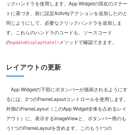
ックハンドラを使用します。App Widgetの現在のステー
トに基づき、前に設定Activityアクションを追加したのと
同じようにして、必要なクリックハンドラを追加しま
す。これらのハンドラのコードも、ソースコード
の
メソッドで確認できます。
updateDisplayState()
レイアウトの更新
App Widgetの下部にボタンバーが描画されるようにす
るには、2つのFrameLayoutコントロールを使用します。
外側のFrameLayout（このApp Widget全体を占めるレイ
アウト）に、表示するImageViewと、ボタンバー用のも
う1つのFrameLayoutを含めます。このもう1つの