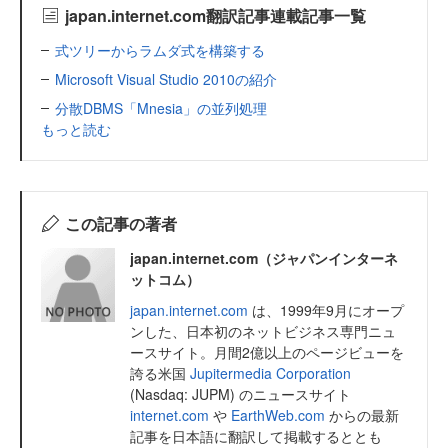
japan.internet.com翻訳記事連載記事一覧
式ツリーからラムダ式を構築する
Microsoft Visual Studio 2010の紹介
分散DBMS「Mnesia」の並列処理
もっと読む
この記事の著者
japan.internet.com（ジャパンインターネ
ットコム）
japan.internet.com
は、1999年9月にオープ
ンした、日本初のネットビジネス専門ニュ
ースサイト。月間2億以上のページビューを
誇る米国
Jupitermedia Corporation
(Nasdaq: JUPM) のニュースサイト
internet.com
や
EarthWeb.com
からの最新
記事を日本語に翻訳して掲載するととも