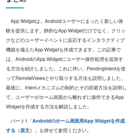
App Widgetは、Androidユーザーにまったく新しい体
験を提供します。静的なApp Widgetだけでなく、クリッ
クなどのユーザーイベントに反応するインタラクティブ
機能を備えたApp Widgetも作成できます。この記事で
は、AndroidのApp Widgetにユーザー操作処理を追加す
る方法を紹介しました。これに伴い、PendingIntentを使
ってRemoteViewsとやり取りする方法も説明しました。
最後に、Intentメカニズムの制約とその回避方法を説明し
て、ユーザーがホーム画面から離れずに操作できるApp
Widgetを作成する方法を解説しました。
パート1「
Androidのホーム画面用App Widgetを作成
する
（
原文
）」も併せて参照ください。