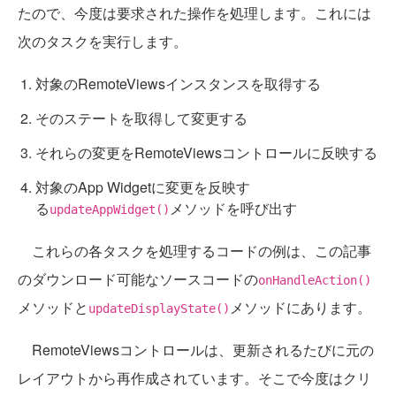
たので、今度は要求された操作を処理します。これには
次のタスクを実行します。
対象のRemoteViewsインスタンスを取得する
そのステートを取得して変更する
それらの変更をRemoteViewsコントロールに反映する
対象のApp Widgetに変更を反映す
る
メソッドを呼び出す
updateAppWidget()
これらの各タスクを処理するコードの例は、この記事
のダウンロード可能なソースコードの
onHandleAction()
メソッドと
メソッドにあります。
updateDisplayState()
RemoteViewsコントロールは、更新されるたびに元の
レイアウトから再作成されています。そこで今度はクリ