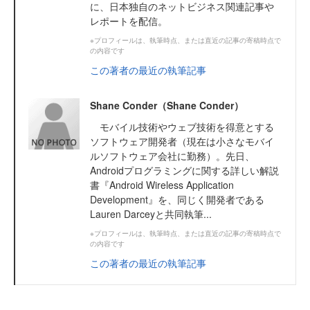
に、日本独自のネットビジネス関連記事や
レポートを配信。
※プロフィールは、執筆時点、または直近の記事の寄稿時点で
の内容です
この著者の最近の執筆記事
Shane Conder（Shane Conder）
モバイル技術やウェブ技術を得意とする
ソフトウェア開発者（現在は小さなモバイ
ルソフトウェア会社に勤務）。先日、
Androidプログラミングに関する詳しい解説
書『Android Wireless Application
Development』を、同じく開発者である
Lauren Darceyと共同執筆...
※プロフィールは、執筆時点、または直近の記事の寄稿時点で
の内容です
この著者の最近の執筆記事