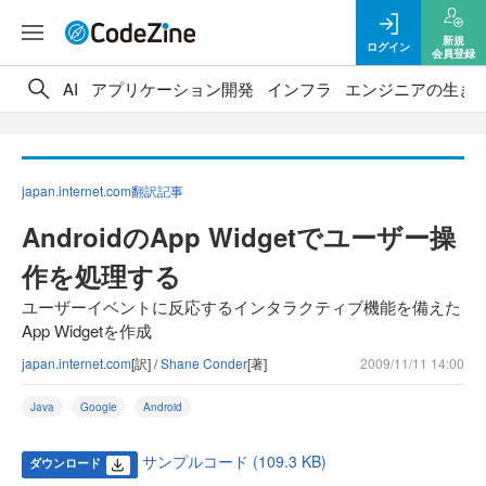
新規
ログイン
会員登録
AI
アプリケーション開発
インフラ
エンジニアの生き
japan.internet.com翻訳記事
AndroidのApp Widgetでユーザー操
作を処理する
ユーザーイベントに反応するインタラクティブ機能を備えた
App Widgetを作成
japan.internet.com
[訳] /
Shane Conder
[著]
2009/11/11 14:00
Java
Google
Android
サンプルコード (109.3 KB)
ダウンロード