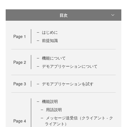
目次
はじめに
Page
1
前提知識
機能について
Page
2
デモアプリケーションについて
Page
3
デモアプリケーションを試す
機能説明
用語説明
メッセージ送受信（クライアント - ク
Page
4
ライアント）