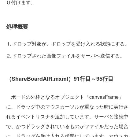
り付けます。
処理概要
ドロップ対象が、ドロップを受け入れる状態にする。
ドロップされた画像ファイルをサーバへ送信する。
（ShareBoardAIR.mxml）91行目～95行目
ボードの外枠となるオブジェクト「canvasFrame」
に、ドラッグ中のマウスカーソルが重なった時に実行さ
れるイベントリスナを追加しています。サーバと接続中
で、かつドラッグされているものがファイルだった場合
に、ドラッグを受け入れる状態にしています。マウスカ