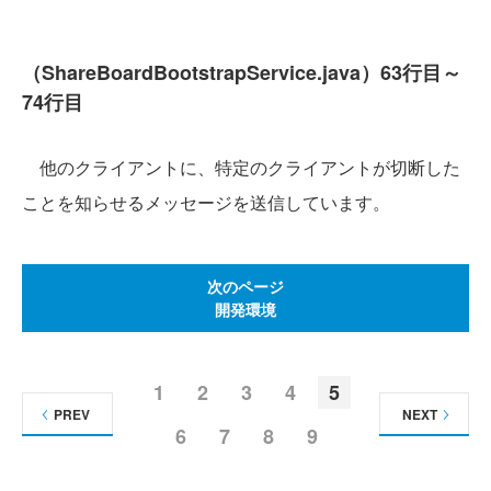
（ShareBoardBootstrapService.java）63行目～
74行目
他のクライアントに、特定のクライアントが切断した
ことを知らせるメッセージを送信しています。
次のページ
開発環境
1
2
3
4
5
PREV
NEXT
6
7
8
9