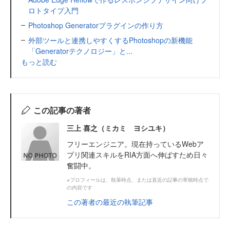
ロトタイプ入門
Photoshop Generatorプラグインの作り方
外部ツールと連携しやすくするPhotoshopの新機能
「Generatorテクノロジー」と...
もっと読む
この記事の著者
三上 喜之（ミカミ ヨシユキ）
フリーエンジニア。現在持っているWebア
プリ関連スキルをRIA方面へ伸ばすため日々
奮闘中。
※プロフィールは、執筆時点、または直近の記事の寄稿時点で
の内容です
この著者の最近の執筆記事