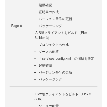
起動確認
証明書の作成
バージョン番号の更新
Page
8
パッケージング
AIR版クライアントをビルド（Flex
Builder 3）
プロジェクトの作成
ソースの配置
「services-config.xml」の場所を設定
起動確認
バージョン番号の更新
パッケージング
Flex版クライアントをビルド（Flex 3
SDK）
ソースの配置