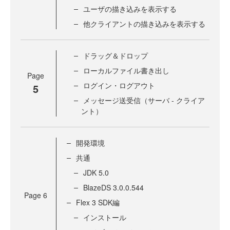
ユーザの描き込みを表示する
他クライアントの描き込みを表示する
ドラッグ＆ドロップ
ローカルファイル書き出し
Page
ログイン・ログアウト
5
メッセージ送受信（サーバ - クライア
ント）
開発環境
共通
JDK 5.0
BlazeDS 3.0.0.544
Page
6
Flex 3 SDK編
インストール