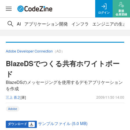
新規
ログイン
会員登録
AI
アプリケーション開発
インフラ
エンジニアの生き
Adobe Developer Connection
（AD）
BlazeDSでつくる共有ホワイトボー
ド
BlazeDSのメッセージングを使用するデモアプリケーション
を作成
三上 喜之
[著]
2009/11/30 14:00
Adobe
サンプルファイル (5.0 MB)
ダウンロード