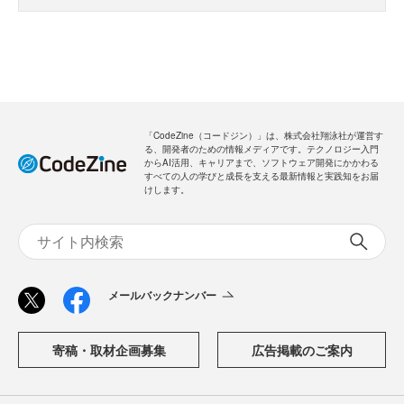
「CodeZine（コードジン）」は、株式会社翔泳社が運営す
る、開発者のための情報メディアです。テクノロジー入門
からAI活用、キャリアまで、ソフトウェア開発にかかわる
すべての人の学びと成長を支える最新情報と実践知をお届
けします。
メールバックナンバー
寄稿・取材企画募集
広告掲載のご案内