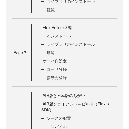
ライブラリのインストール
確認
Flex Builder 3編
インストール
ライブラリのインストール
Page
7
確認
サーバ側設定
ユーザ登録
接続先登録
AIR版とFlex版のちがい
AIR版クライアントをビルド（Flex 3
SDK）
ソースの配置
コンパイル