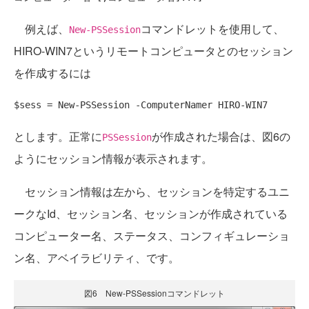
例えば、
コマンドレットを使用して、
New-PSSession
HIRO-WIN7というリモートコンピュータとのセッション
を作成するには
$sess = New-PSSession -ComputerNamer HIRO-WIN7
とします。正常に
が作成された場合は、図6の
PSSession
ようにセッション情報が表示されます。
セッション情報は左から、セッションを特定するユニ
ークなId、セッション名、セッションが作成されている
コンピューター名、ステータス、コンフィギュレーショ
ン名、アベイラビリティ、です。
図6 New-PSSessionコマンドレット