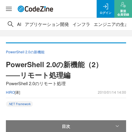
新規
ログイン
会員登録
AI
アプリケーション開発
インフラ
エンジニアの生き
PowerShell 2.0の新機能
PowerShell 2.0の新機能（2）
――リモート処理編
PowerShell 2.0のリモート処理
HIRO
[著]
2010/01/14 14:00
.NET Framework
目次