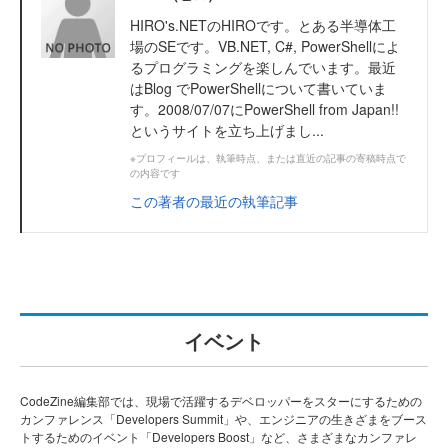
HIRO's.NETのHIROです。とある半導体工
場のSEです。VB.NET, C#, PowerShellによ
るプログラミングを楽しんでいます。最近
はBlog でPowerShellについて書いていま
す。2008/07/07にPowerShell from Japan!!
というサイトを立ち上げまし...
※プロフィールは、執筆時点、または直近の記事の寄稿時点で
の内容です
この著者の最近の執筆記事
イベント
CodeZine編集部では、現場で活躍するデベロッパーをスターにするための
カンファレンス「Developers Summit」や、エンジニアの生きざまをブース
トするためのイベント「Developers Boost」など、さまざまなカンファレ