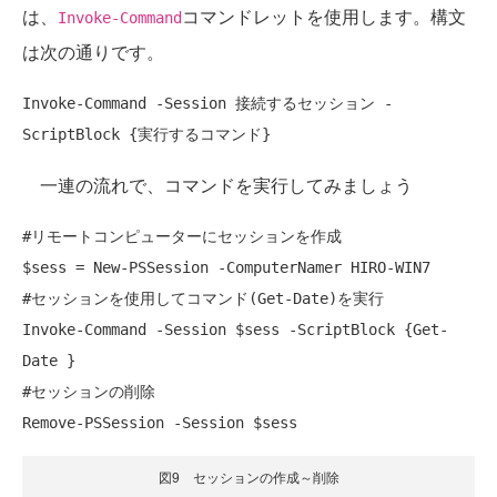
は、
コマンドレットを使用します。構文
Invoke-Command
は次の通りです。
Invoke-Command -Session 接続するセッション -
ScriptBlock {実行するコマンド}
一連の流れで、コマンドを実行してみましょう
#リモートコンピューターにセッションを作成

$sess = New-PSSession -ComputerNamer HIRO-WIN7

#セッションを使用してコマンド(Get-Date)を実行

Invoke-Command -Session $sess -ScriptBlock {Get-
Date }

#セッションの削除

Remove-PSSession -Session $sess
図9 セッションの作成～削除