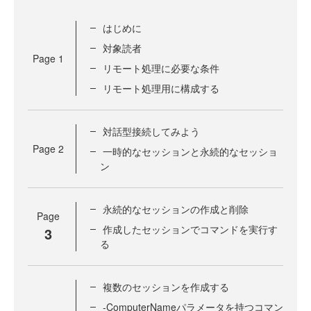
はじめに
対象読者
Page
1
リモート処理に必要な条件
リモート処理用に構成する
対話型接続してみよう
Page
2
一時的なセッションと永続的なセッショ
ン
永続的なセッションの作成と削除
Page
作成したセッションでコマンドを実行す
3
る
複数のセッションを作成する
-ComputerNameパラメータを持つコマン