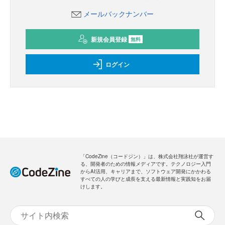
メールバックナンバー
新規会員登録
無料
ログイン
「CodeZine（コードジン）」は、株式会社翔泳社が運営す
る、開発者のための情報メディアです。テクノロジー入門
からAI活用、キャリアまで、ソフトウェア開発にかかわる
すべての人の学びと成長を支える最新情報と実践知をお届
けします。