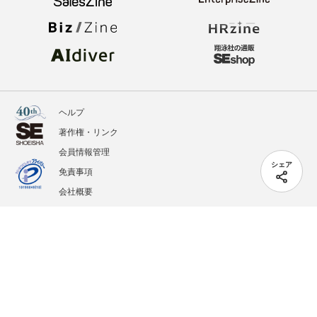
ヘルプ
著作権・リンク
会員情報管理
シェア
免責事項
会社概要
サービス利用規約
プライバシーポリシー
外部送信
掲載記事、写真、イラストの無断転載を禁じます。
記載されているロゴ、システム名、製品名は各社及び商標権者の登録商標あるいは商標で
す。