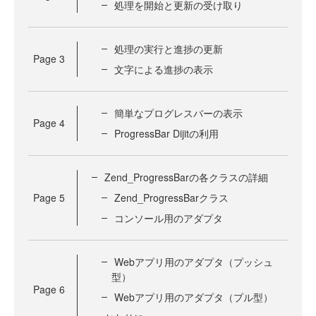
処理を開始と更新の受け取り
処理の実行と進捗の更新
Page
3
文字による進捗の表示
簡単なプログレスバーの表示
Page
4
ProgressBar Dijitの利用
Zend_ProgressBarの各クラスの詳細
Page
5
Zend_ProgressBarクラス
コンソール用のアダプタ
Webアプリ用のアダプタ（プッシュ
型）
Page
6
Webアプリ用のアダプタ（プル型）