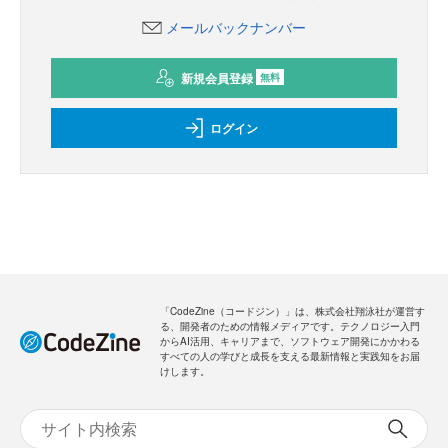
メールバックナンバー
新規会員登録
無料
ログイン
「CodeZine（コードジン）」は、株式会社翔泳社が運営す
る、開発者のための情報メディアです。テクノロジー入門
からAI活用、キャリアまで、ソフトウェア開発にかかわる
すべての人の学びと成長を支える最新情報と実践知をお届
けします。