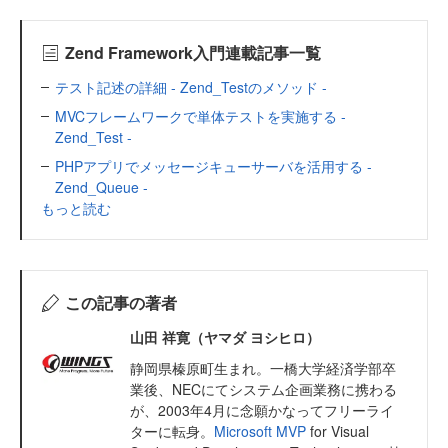
Zend Framework入門連載記事一覧
テスト記述の詳細 - Zend_Testのメソッド -
MVCフレームワークで単体テストを実施する -
Zend_Test -
PHPアプリでメッセージキューサーバを活用する -
Zend_Queue -
もっと読む
この記事の著者
山田 祥寛（ヤマダ ヨシヒロ）
静岡県榛原町生まれ。一橋大学経済学部卒
業後、NECにてシステム企画業務に携わる
が、2003年4月に念願かなってフリーライ
ターに転身。
Microsoft MVP
for Visual