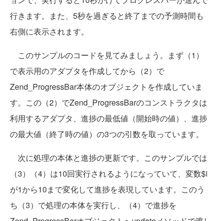
行きます。また、5秒を過ぎると終了までの予測時間も
右側に表示されます。
このサンプルのコードを見てみましょう。まず（1）
で表示用のアダプタを作成してから（2）で
Zend_ProgressBar本体のオブジェクトを作成していま
す。この（2）でZend_ProgressBarのコンストラクタは
利用するアダプタ、進捗の最低値（開始時の値）、進捗
の最大値（終了時の値）の3つの引数を取っています。
次に処理の本体と進捗の更新です。このサンプルでは
（3）（4）は10回実行されるようになっていて、変数$i
が1から10まで変化して進捗を表現しています。このう
ち（3）で処理の本体を実行し、（4）で進捗を
Zend_ProgressBarオブジェクトへupdateメソッドで渡し