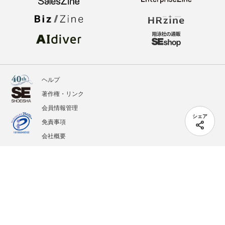
ヘルプ
著作権・リンク
会員情報管理
シェア
免責事項
会社概要
サービス利用規約
プライバシーポリシー
外部送信
掲載記事、写真、イラストの無断転載を禁じます。
記載されているロゴ、システム名、製品名は各社及び商標権者の登録商標あるいは商標で
す。