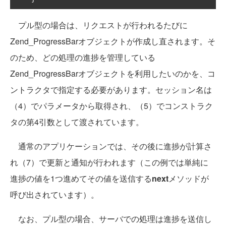
プル型の場合は、リクエストが行われるたびに
Zend_ProgressBarオブジェクトが作成し直されます。そ
のため、どの処理の進捗を管理している
Zend_ProgressBarオブジェクトを利用したいのかを、コ
ントラクタで指定する必要があります。セッション名は
（4）でパラメータから取得され、（5）でコンストラク
タの第4引数として渡されています。
通常のアプリケーションでは、その後に進捗が計算さ
れ（7）で更新と通知が行われます（この例では単純に
進捗の値を1つ進めてその値を送信する
next
メソッドが
呼び出されています）。
なお、プル型の場合、サーバでの処理は進捗を送信し