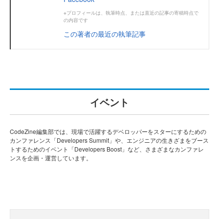
※プロフィールは、執筆時点、または直近の記事の寄稿時点で
の内容です
この著者の最近の執筆記事
イベント
CodeZine編集部では、現場で活躍するデベロッパーをスターにするための
カンファレンス「Developers Summit」や、エンジニアの生きざまをブース
トするためのイベント「Developers Boost」など、さまざまなカンファレ
ンスを企画・運営しています。