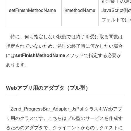
処理終了の通
setFinishMethodName
$methodName
JavaScri
フォルトでは
特に、何も指定しない状態では終了を受け取る関数は
指定されていないため、処理の終了時に何かしたい場合
には
setFinishMethodName
メソッドで指定する必要が
あります。
Webアプリ用のアダプタ（プル型）
Zend_ProgressBar_Adapter_JsPullクラスもWebアプ
リ用のクラスです。こちらはプル型のサービスを作成す
るためのアダプタで、クライエントからのリクエストに