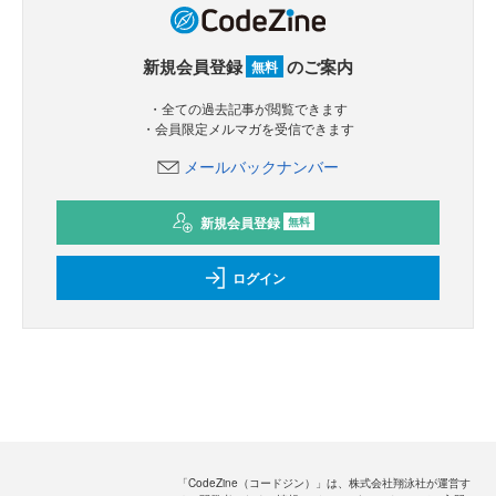
新規会員登録
のご案内
無料
・全ての過去記事が閲覧できます
・会員限定メルマガを受信できます
メールバックナンバー
新規会員登録
無料
ログイン
「CodeZine（コードジン）」は、株式会社翔泳社が運営す