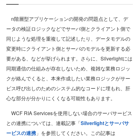
n階層型アプリケーションの開発の問題点として、デ
ータの検証ロジックなどでサーバ側とクライアント側で
同じような処理を重複して記述したり、データモデルの
変更時にクライアント側とサーバのモデルを更新する必
要がある、などが挙げられます。さらに、Silverlightには
同期通信の仕組みが存在しないため、複雑な業務ロジッ
クが絡んでくると、本来作成したい業務ロジックがサー
ビス呼び出しのためのシステム的なコードに埋もれ、肝
心な部分が分かりにくくなる可能性もあります。
WCF RIA Servicesを使用しない場合のサーバサービス
との連携については、連載記事「
Silverlightとサーバサ
ービスの連携
」を参照してください。この記事は