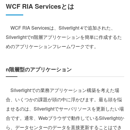
WCF RIA Servicesとは
WCF RIA Servicesは、Silverlight 4で追加された、
Silverlightでn階層アプリケーションを簡単に作成するた
めのアプリケーションフレームワークです。
n階層型のアプリケーション
Silverlightでの業務アプリケーション構築を考えた場
合、いくつかの課題が頭の中に浮かびます。最も頭を悩
ませるのは、Silverlightでサーバリソースを更新したい場
合です。通常、Webブラウザで動作しているSilverlightか
ら、データセンターのデータを直接更新することはでき