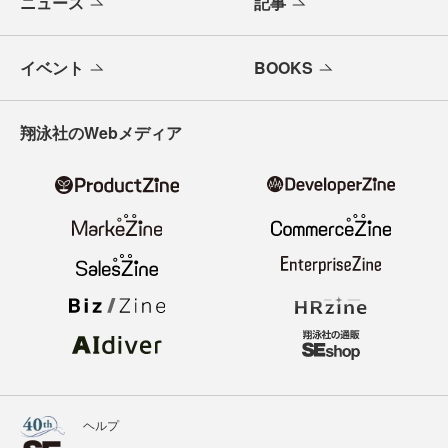
ニュース
記事
イベント
BOOKS
翔泳社のWebメディア
ヘルプ