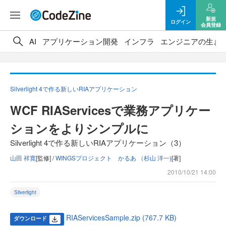
新規
ログイン
会員登録
AI
アプリケーション開発
インフラ
エンジニアの生き
Silverlight 4で作る新しいRIAアプリケーション
WCF RIAServicesで業務アプリケー
ションをよりシンプルに
Silverlight 4で作る新しいRIAアプリケーション（3）
山田 祥寛
[監修] /
WINGSプロジェクト かるあ （杉山 洋一)
[著]
2010/10/21 14:00
Silverlight
RIAServicesSample.zip (767.7 KB)
ダウンロード