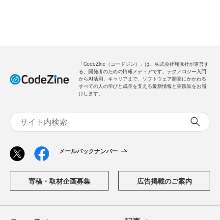
「CodeZine（コードジン）」は、株式会社翔泳社が運営す
る、開発者のための情報メディアです。テクノロジー入門
からAI活用、キャリアまで、ソフトウェア開発にかかわる
すべての人の学びと成長を支える最新情報と実践知をお届
けします。
メールバックナンバー
寄稿・取材企画募集
広告掲載のご案内