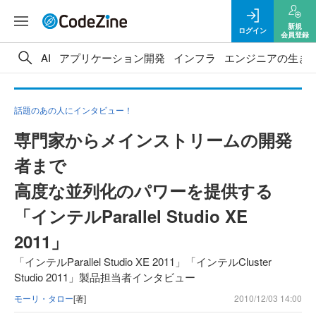
新規
ログイン
会員登録
AI
アプリケーション開発
インフラ
エンジニアの生き
話題のあの人にインタビュー！
専門家からメインストリームの開発
者まで
高度な並列化のパワーを提供する
「インテルParallel Studio XE
2011」
「インテルParallel Studio XE 2011」「インテルCluster
Studio 2011」製品担当者インタビュー
モーリ・タロー
[著]
2010/12/03 14:00