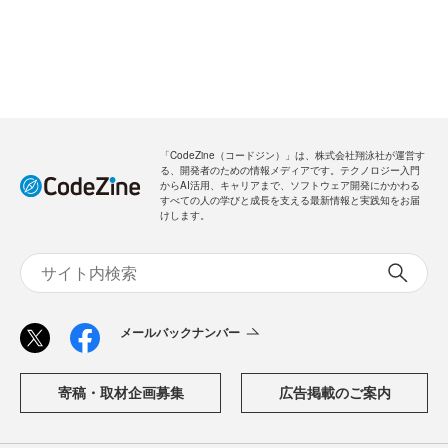
「CodeZine（コードジン）」は、株式会社翔泳社が運営す
る、開発者のための情報メディアです。テクノロジー入門
からAI活用、キャリアまで、ソフトウェア開発にかかわる
すべての人の学びと成長を支える最新情報と実践知をお届
けします。
メールバックナンバー
寄稿・取材企画募集
広告掲載のご案内