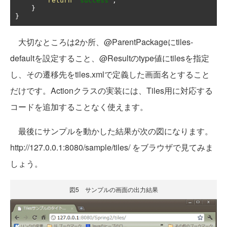
return
"success"
;
}
}
大切なところは2か所、@ParentPackageにtiles-
defaultを設定すること、@Resultのtype値にtilesを指定
し、その遷移先をtiles.xmlで定義した画面名とすること
だけです。Actionクラスの実装には、Tiles用に対応する
コードを追加することなく使えます。
最後にサンプルを動かした結果が次の図になります。
http://127.0.0.1:8080/sample/tiles/ をブラウザで見てみま
しょう。
図5 サンプルの画面の出力結果