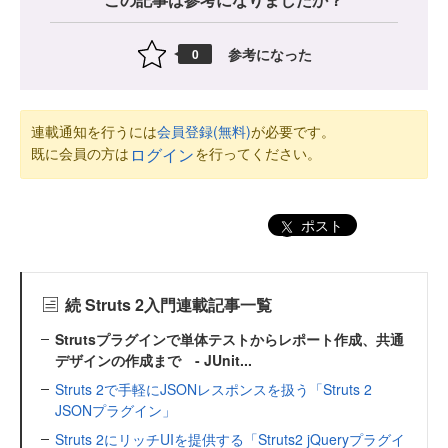
参考になった
0
連載通知を行うには
会員登録(無料)
が必要です。
既に会員の方は
を行ってください。
ログイン
ポスト
続 Struts 2入門連載記事一覧
Strutsプラグインで単体テストからレポート作成、共通
デザインの作成まで - JUnit...
Struts 2で手軽にJSONレスポンスを扱う「Struts 2
JSONプラグイン」
Struts 2にリッチUIを提供する「Struts2 jQueryプラグイ