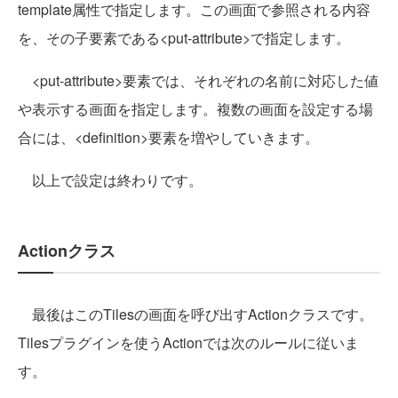
template属性で指定します。この画面で参照される内容
を、その子要素である<put-attribute>で指定します。
<put-attribute>要素では、それぞれの名前に対応した値
や表示する画面を指定します。複数の画面を設定する場
合には、<definition>要素を増やしていきます。
以上で設定は終わりです。
Actionクラス
最後はこのTilesの画面を呼び出すActionクラスです。
Tilesプラグインを使うActionでは次のルールに従いま
す。