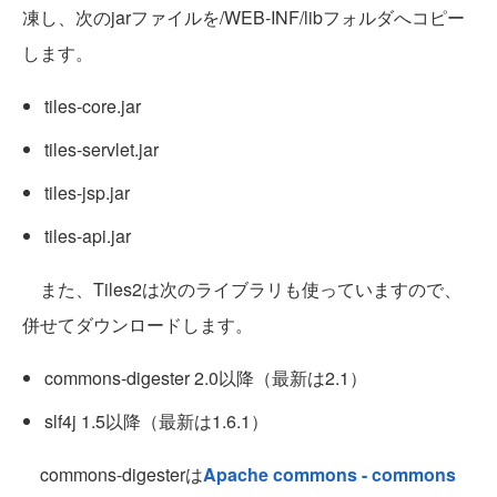
凍し、次のjarファイルを/WEB-INF/libフォルダへコピー
します。
tiles-core.jar
tiles-servlet.jar
tiles-jsp.jar
tiles-api.jar
また、Tiles2は次のライブラリも使っていますので、
併せてダウンロードします。
commons-digester 2.0以降（最新は2.1）
slf4j 1.5以降（最新は1.6.1）
commons-digesterは
Apache commons - commons