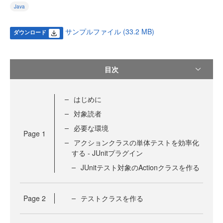
Java
サンプルファイル (33.2 MB)
ダウンロード
目次
はじめに
対象読者
必要な環境
Page
1
アクションクラスの単体テストを効率化
する - JUnitプラグイン
JUnitテスト対象のActionクラスを作る
Page
2
テストクラスを作る