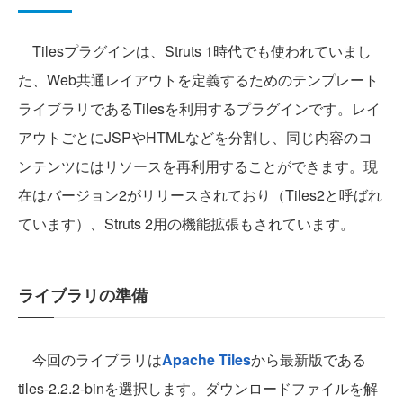
Tilesプラグインは、Struts 1時代でも使われていまし
た、Web共通レイアウトを定義するためのテンプレート
ライブラリであるTilesを利用するプラグインです。レイ
アウトごとにJSPやHTMLなどを分割し、同じ内容のコ
ンテンツにはリソースを再利用することができます。現
在はバージョン2がリリースされており（Tiles2と呼ばれ
ています）、Struts 2用の機能拡張もされています。
ライブラリの準備
今回のライブラリは
Apache Tiles
から最新版である
tiles-2.2.2-binを選択します。ダウンロードファイルを解