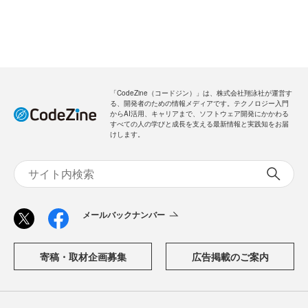
「CodeZine（コードジン）」は、株式会社翔泳社が運営す
る、開発者のための情報メディアです。テクノロジー入門
からAI活用、キャリアまで、ソフトウェア開発にかかわる
すべての人の学びと成長を支える最新情報と実践知をお届
けします。
メールバックナンバー
寄稿・取材企画募集
広告掲載のご案内