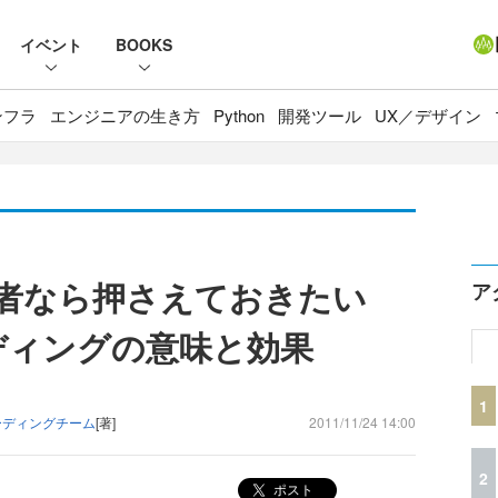
イベント
BOOKS
ンフラ
エンジニアの生き方
Python
開発ツール
UX／デザイン
開発者なら押さえておきたい
ア
ーディングの意味と効果
1
ーディングチーム
[著]
2011/11/24 14:00
2
ポスト