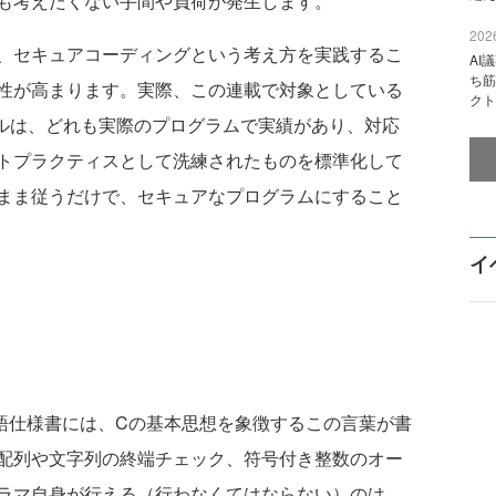
も考えたくない手間や負荷が発生します。
2026
、セキュアコーディングという考え方を実践するこ
AI
ち筋
性が高まります。実際、この連載で対象としている
クト
ールは、どれも実際のプログラムで実績があり、対応
トプラクティスとして洗練されたものを標準化して
まま従うだけで、セキュアなプログラムにすること
イ
仕様書には、Cの基本思想を象徴するこの言葉が書
配列や文字列の終端チェック、符号付き整数のオー
ラマ自身が行える（行わなくてはならない）のは、