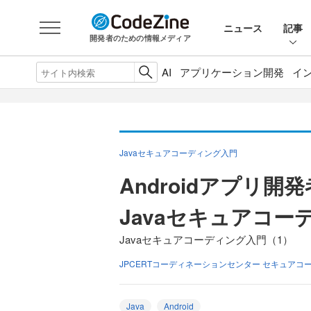
ニュース
記事
開発者のための情報メディア
AI
アプリケーション開発
イ
Javaセキュアコーディング入門
Androidアプリ
Javaセキュアコ
Javaセキュアコーディング入門（1）
JPCERTコーディネーションセンター セキュアコ
Java
Android