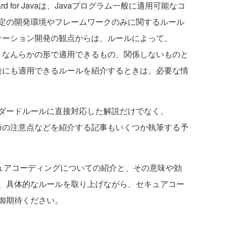
tandard for Javaは、Javaプログラム一般に適用可能なコ
定の開発環境やフレームワークのみに関するルール
プリケーション開発の観点からは、ルールによって、
もの、なんらかの形で適用できるもの、関係しないものと
d開発にも適用できるルールを紹介するときは、必要な情
ダードルールに直接対応した解説だけでなく、
ング時の注意点などを紹介する記事もいくつか執筆する予
キュアコーディングについての紹介と、その意味や効
、具体的なルールを取り上げながら、セキュアコー
御期待ください。