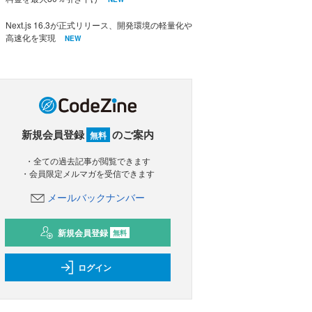
Next.js 16.3が正式リリース、開発環境の軽量化や
高速化を実現
NEW
新規会員登録
のご案内
無料
・全ての過去記事が閲覧できます
・会員限定メルマガを受信できます
メールバックナンバー
新規会員登録
無料
ログイン