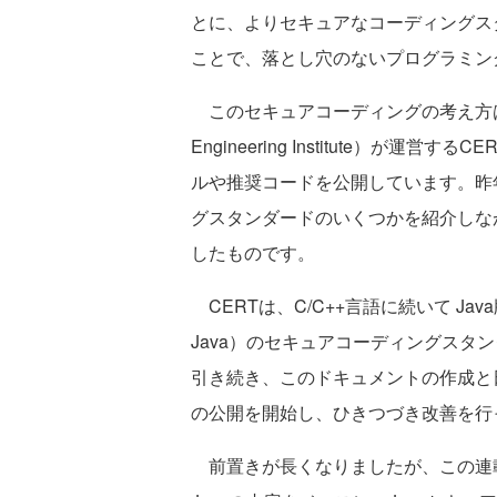
とに、よりセキュアなコーディングス
ことで、落とし穴のないプログラミン
このセキュアコーディングの考え方は、米
Engineering Institute）
ルや推奨コードを公開しています。昨
グスタンダードのいくつかを紹介しな
したものです。
CERTは、C/C++言語に続いて Java版（CERT
Java）のセキュアコーディングスタン
引き続き、このドキュメントの作成と
の公開を開始し、ひきつづき改善を行
前置きが長くなりましたが、この連載では、CERT 