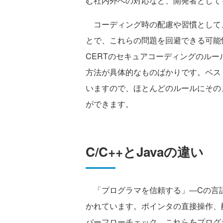
む社内外への対応など、開発者として
コーディング時の配慮や習慣として
とで、これらの問題を回避できる可能
CERTのセキュアコーディングのル
方法が具体的なものばかりです。ベス
いますので、ほとんどのルールにその
ができます。
C/C++とJavaの違い
「プログラマを信頼する」―Cの言語
かれています。ポインタの直接操作、
バーフローチェック。これらをプログ