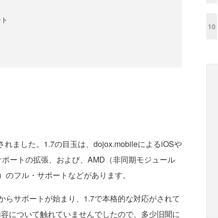
ート
10
れました。1.7の目玉は、dojox.mobileによるiOSや
のサポートの拡張、および、AMD（非同期モジュール
finition）のフル・サポートなどがあります。
.6からサポートが始まり、1.7で本格的な対応がされて
新内容について触れていませんでしたので、多少旧聞に