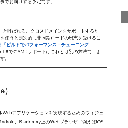
事でお届けする予定です。
ダーと呼ばれる、クロスドメインをサポートするた
れを使うと副次的に非同期ロードの恩恵を受けるこ
第4回「ビルドでパフォーマンス・チューニング
jo 1.6でのAMDサポートはこれとは別の方法で、よ
ます。
le）
のモバイルWebアプリケーションを実現するためのウィジェ
ndroid、Blackberry上のWebブラウザ（例えばiOS