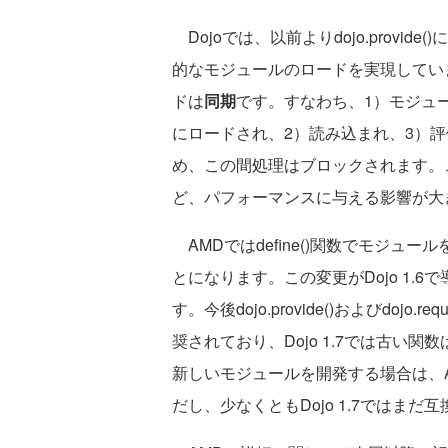
Dojoでは、以前よりdojo.provide(
的なモジュールのロードを実現していました
ドは
同期
です。すなわち、1）モジュール
にロードされ、2）読み込まれ、3）
め、この間処理はブロックされます。
ど、パフォーマンスに与える影響が大
AMDではdefine()関数でモジュール
とになります。この変更がDojo 1.6
す。今後dojo.provide()およびdoj
奨されており、Dojo 1.7では古い関数はd
新しいモジュールを開発する場合は、
だし、少なくともDojo 1.7ではま