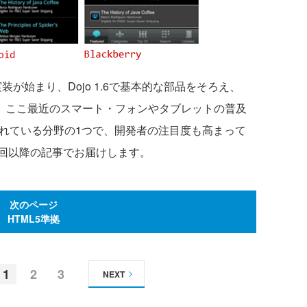
験的に実装が始まり、Dojo 1.6で基本的な部品をそろえ、
した。ここ最近のスマート・フォンやタブレットの普及
入れている分野の1つで、開発者の注目度も高まって
回以降の記事でお届けします。
次のページ
HTML5準拠
1
2
3
NEXT