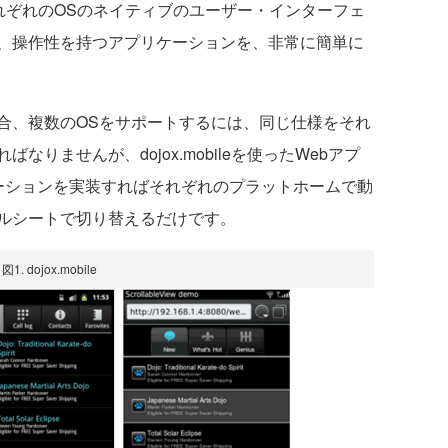
、それぞれのOSのネイティブのユーザー・インターフェ
、操作性を持つアプリケーションを、非常に簡単に
、複数のOSをサポートするには、同じ仕様をそれ
りませんが、dojox.mobileを使ったWebアプ
ーションを実装すればそれぞれのプラットホームで動
ルシートで切り替えるだけです。
図1. dojox.mobile