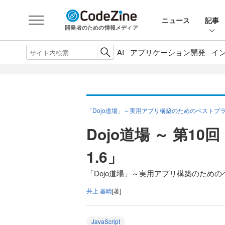
ニュース
記事
開発者のための情報メディア
AI
アプリケーション開発
イ
「Dojo道場」～実用アプリ構築のためのベストプ
Dojo道場 ～ 第10回「
1.6」
「Dojo道場」～実用アプリ構築のため
井上 基晴
[著]
JavaScript