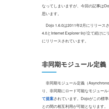
なってしまいますが、今回の記事はDoj
思います。
Dojo 1.6.0は2011年2月にリリースさ
4.0とInternet Explorer 9が立
にリリースされています。
非同期モジュール定義（
非同期モジュール定義（Asynchronous 
り、非同期にロード可能なモジュール
て提案
されています。Dojoがこの標
との間の相互利用が可能となります。