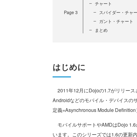
チャート
Page
3
スパイダー・チャ
ガント・チャート
まとめ
はじめに
2011年12月にDojoの1.7がリリースさ
Androidなどのモバイル・デバイス
定義=Asynchronous Module De
モバイルサポートやAMDはDojo 1
います。このシリーズでは1.6の更