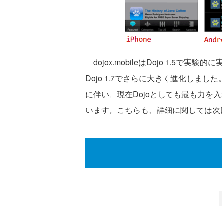
dojox.mobileはDojo 1.5で実
Dojo 1.7でさらに大きく進化しま
に伴い、現在Dojoとしても最も力を
います。こちらも、詳細に関しては次