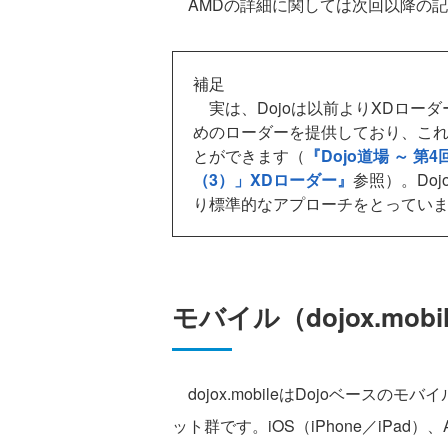
AMDの詳細に関しては次回以降の記
補足
実は、Dojoは以前よりXDロー
めのローダーを提供しており、こ
とができます（
『Dojo道場 ～ 
（3）」XDローダー』
参照）。Do
り標準的なアプローチをとってい
モバイル（dojox.mobi
dojox.mobileはDojoベース
ット群です。iOS（iPhone／iPad）、A