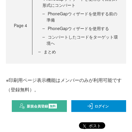
形式にコンバート
PhoneGapウィザードを使用する前の
準備
Page
4
PhoneGapウィザードを使用する
コンバートしたコードをターゲット環
境へ
まとめ
※印刷用ページ表示機能はメンバーのみが利用可能です
（登録無料）。
新規会員登録
ログイン
無料
ポスト