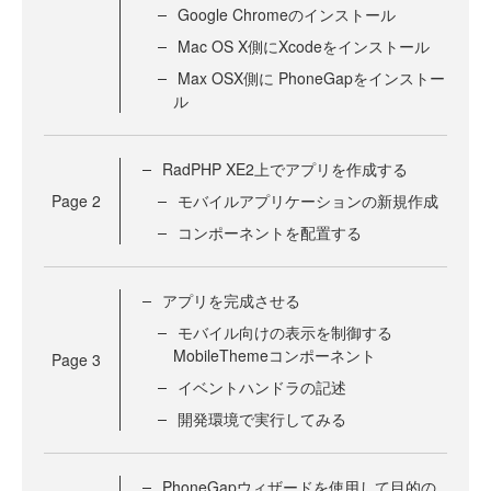
Google Chromeのインストール
Mac OS X側にXcodeをインストール
Max OSX側に PhoneGapをインストー
ル
RadPHP XE2上でアプリを作成する
Page
2
モバイルアプリケーションの新規作成
コンポーネントを配置する
アプリを完成させる
モバイル向けの表示を制御する
MobileThemeコンポーネント
Page
3
イベントハンドラの記述
開発環境で実行してみる
PhoneGapウィザードを使用して目的の