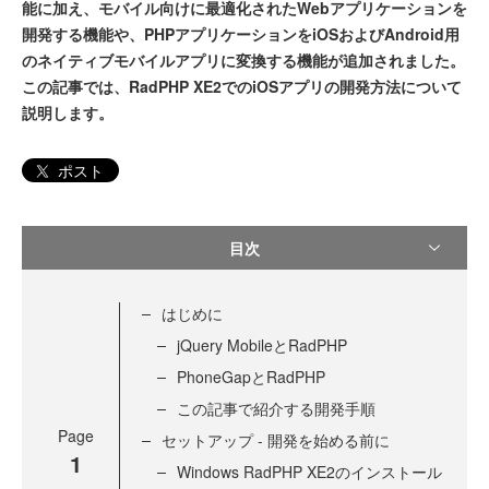
能に加え、モバイル向けに最適化されたWebアプリケーションを
開発する機能や、PHPアプリケーションをiOSおよびAndroid用
のネイティブモバイルアプリに変換する機能が追加されました。
この記事では、RadPHP XE2でのiOSアプリの開発方法について
説明します。
ポスト
目次
はじめに
jQuery MobileとRadPHP
PhoneGapとRadPHP
この記事で紹介する開発手順
Page
セットアップ - 開発を始める前に
1
Windows RadPHP XE2のインストール