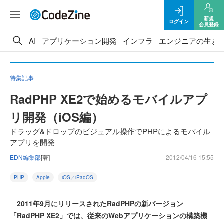
新規
ログイン
会員登録
AI
アプリケーション開発
インフラ
エンジニアの生き
特集記事
RadPHP XE2で始めるモバイルアプ
リ開発（iOS編）
ドラッグ&ドロップのビジュアル操作でPHPによるモバイル
アプリを開発
EDN編集部
[著]
2012/04/16 15:55
PHP
Apple
iOS／iPadOS
2011年9月にリリースされたRadPHPの新バージョン
「RadPHP XE2」では、従来のWebアプリケーションの構築機