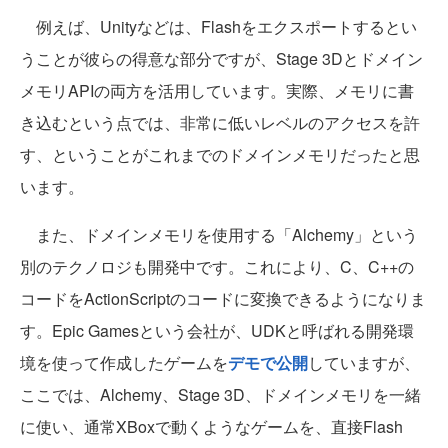
例えば、Unityなどは、Flashをエクスポートするとい
うことが彼らの得意な部分ですが、Stage 3Dとドメイン
メモリAPIの両方を活用しています。実際、メモリに書
き込むという点では、非常に低いレベルのアクセスを許
す、ということがこれまでのドメインメモリだったと思
います。
また、ドメインメモリを使用する「Alchemy」という
別のテクノロジも開発中です。これにより、C、C++の
コードをActionScriptのコードに変換できるようになりま
す。Epic Gamesという会社が、UDKと呼ばれる開発環
境を使って作成したゲームを
デモで公開
していますが、
ここでは、Alchemy、Stage 3D、ドメインメモリを一緒
に使い、通常XBoxで動くようなゲームを、直接Flash