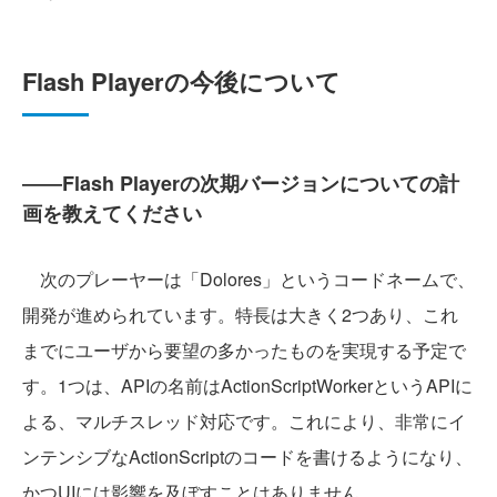
Flash Playerの今後について
――Flash Playerの次期バージョンについての計
画を教えてください
次のプレーヤーは「Dolores」というコードネームで、
開発が進められています。特長は大きく2つあり、これ
までにユーザから要望の多かったものを実現する予定で
す。1つは、APIの名前はActionScriptWorkerというAPIに
よる、マルチスレッド対応です。これにより、非常にイ
ンテンシブなActionScriptのコードを書けるようになり、
かつUIには影響を及ぼすことはありません。