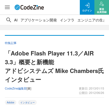
新規
ログイン
会員登録
AI
アプリケーション開発
インフラ
エンジニアの生き
特集記事
「Adobe Flash Player 11.3／AIR
3.3」概要と新機能
アドビシステムズ Mike Chambers氏
インタビュー
CodeZine編集部
[著]
更新日: 2013/01/15
公開日: 2012/06/26
Adobe
インタビュー