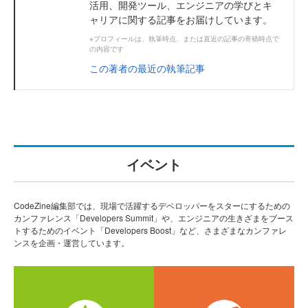
活用、開発ツール、エンジニアの学びとキ
ャリアに関する記事をお届けしています。
※プロフィールは、執筆時点、または直近の記事の寄稿時点で
の内容です
この著者の最近の執筆記事
イベント
CodeZine編集部では、現場で活躍するデベロッパーをスターにするための
カンファレンス「Developers Summit」や、エンジニアの生きざまをブース
トするためのイベント「Developers Boost」など、さまざまなカンファレ
ンスを企画・運営しています。