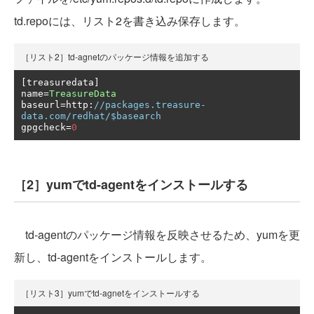
td.repoには、リスト2を書き込み保存します。
［リスト2］td-agnetのパッケージ情報を追加する
[
treasuredata
]
name
=
TreasureData
baseurl
=
http
:
//packages.treasure-
data.com/redhat/$basearch
gpgcheck
=
0
［2］yumでtd-agentをインストールする
td-agentのパッケージ情報を反映させるため、yumを更
新し、td-agentをインストールします。
［リスト3］yumでtd-agnetをインストールする