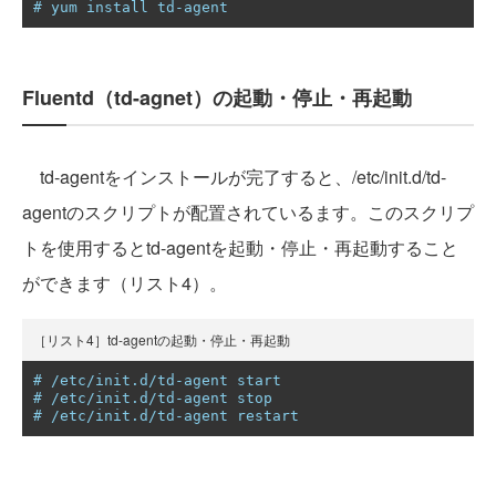
# yum install td-agent
Fluentd（td-agnet）の起動・停止・再起動
td-agentをインストールが完了すると、/etc/init.d/td-
agentのスクリプトが配置されているます。このスクリプ
トを使用するとtd-agentを起動・停止・再起動すること
ができます（リスト4）。
［リスト4］td-agentの起動・停止・再起動
# /etc/init.d/td-agent start
# /etc/init.d/td-agent stop
# /etc/init.d/td-agent restart