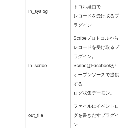
トコル経由で
in_syslog
レコードを受け取るプ
ラグイン
Scribeプロトコルから
レコードを受け取るプ
ラグイン。
in_scribe
ScribeはFacebookが
オープンソースで提供
する
ログ収集デーモン。
ファイルにイベントロ
out_file
グを書きだすプラグイ
ン