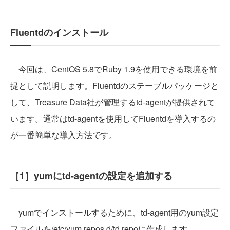
Fluentdのインストール
今回は、CentOS 5.8でRuby 1.9を使用できる環境を前
提として説明します。Fluentdのステーブルパッケージと
して、Treasure Data社が管理するtd-agentが提供されて
います。通常はtd-agentを使用してFluentdを導入するの
が一番簡単な導入方法です。
［1］yumにtd-agentの設定を追加する
yumでインストールするために、td-agent用のyum設定
ファイルを/etc/yum.repos.d/td.repoに作成します。