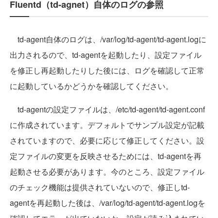
Fluentd（td-agnet）自体のログの参照
td-agent自体のログは、/var/log/td-agent/td-agent.logに
出力されるので、td-agentを起動したり、設定ファイル
を修正し再起動したりした後には、ログを確認して正常
に起動しているかどうかを確認してください。
td-agentの設定ファイルは、/etc/td-agent/td-agent.conf
に作成されています。デフォルトでサンプル設定が記載
されていますので、必要に応じて修正してください。設
定ファイルの変更を反映させるためには、td-agentを再
起動させる必要があります。今のところ、設定ファイル
のチェック機能は提供されていないので、修正しtd-
agentを再起動した後は、/var/log/td-agent/td-agent.logを