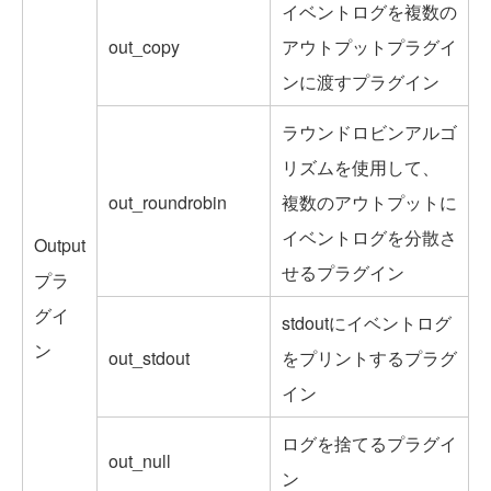
イベントログを複数の
out_copy
アウトプットプラグイ
ンに渡すプラグイン
ラウンドロビンアルゴ
リズムを使用して、
out_roundrobin
複数のアウトプットに
イベントログを分散さ
Output
せるプラグイン
プラ
グイ
stdoutにイベントログ
ン
out_stdout
をプリントするプラグ
イン
ログを捨てるプラグイ
out_null
ン