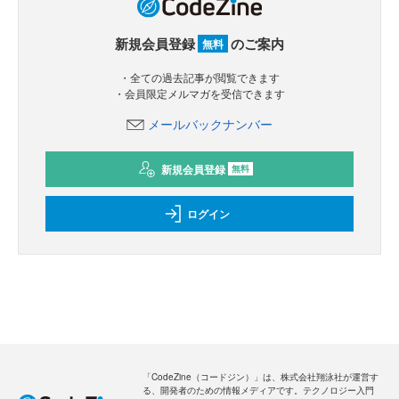
新規会員登録
のご案内
無料
・全ての過去記事が閲覧できます
・会員限定メルマガを受信できます
メールバックナンバー
新規会員登録
無料
ログイン
「CodeZine（コードジン）」は、株式会社翔泳社が運営す
る、開発者のための情報メディアです。テクノロジー入門