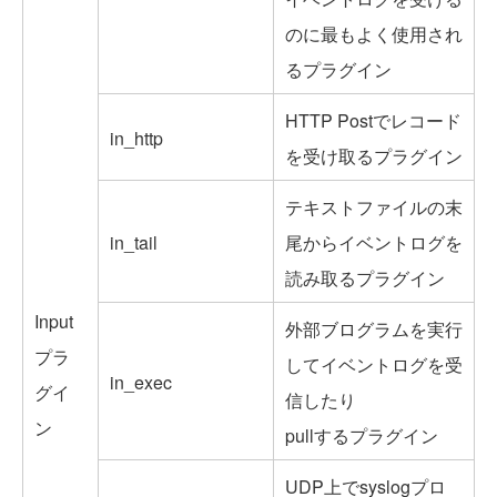
のに最もよく使用され
るプラグイン
HTTP Postでレコード
in_http
を受け取るプラグイン
テキストファイルの末
in_tail
尾からイベントログを
読み取るプラグイン
Input
外部ブログラムを実行
プラ
してイベントログを受
in_exec
グイ
信したり
ン
pullするプラグイン
UDP上でsyslogプロ