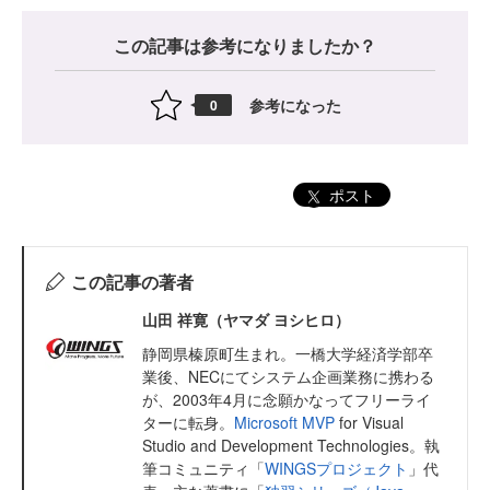
この記事は参考になりましたか？
参考になった
0
ポスト
この記事の著者
山田 祥寛（ヤマダ ヨシヒロ）
静岡県榛原町生まれ。一橋大学経済学部卒
業後、NECにてシステム企画業務に携わる
が、2003年4月に念願かなってフリーライ
ターに転身。
Microsoft MVP
for Visual
Studio and Development Technologies。執
筆コミュニティ「
WINGSプロジェクト
」代