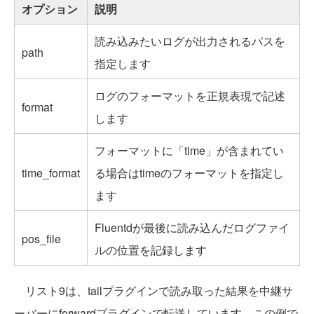
オプション
説明
読み込みたいログが出力されるパスを
path
指定します
ログのフォーマットを正規表現で記述
format
します
フォーマットに「time」が含まれてい
time_format
る場合はtimeのフォーマットを指定し
ます
Fluentdが最後に読み込んだログファイ
pos_file
ルの位置を記録します
リスト9は、tailプラグインで読み取った結果を中継サ
ーバーにforwardプラグインで転送しています。この例で