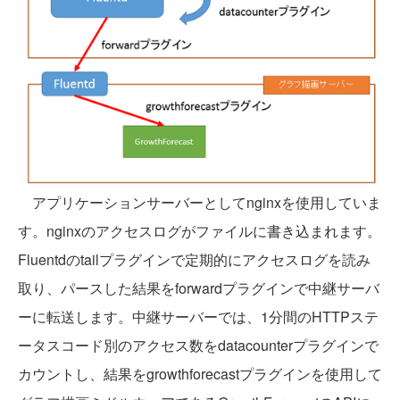
アプリケーションサーバーとしてnginxを使用していま
す。nginxのアクセスログがファイルに書き込まれます。
Fluentdのtailプラグインで定期的にアクセスログを読み
取り、パースした結果をforwardプラグインで中継サーバ
ーに転送します。中継サーバーでは、1分間のHTTPステ
ータスコード別のアクセス数をdatacounterプラグインで
カウントし、結果をgrowthforecastプラグインを使用して