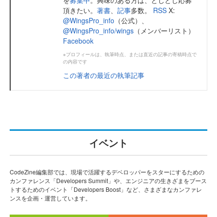
頂きたい。
著書
、
記事
多数。
RSS
X:
@WingsPro_info
（公式）、
@WingsPro_info/wings
（メンバーリスト）
Facebook
※プロフィールは、執筆時点、または直近の記事の寄稿時点で
の内容です
この著者の最近の執筆記事
イベント
CodeZine編集部では、現場で活躍するデベロッパーをスターにするための
カンファレンス「Developers Summit」や、エンジニアの生きざまをブース
トするためのイベント「Developers Boost」など、さまざまなカンファレ
ンスを企画・運営しています。