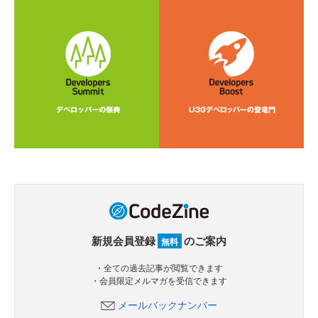
新規会員登録
のご案内
無料
・全ての過去記事が閲覧できます
・会員限定メルマガを受信できます
メールバックナンバー