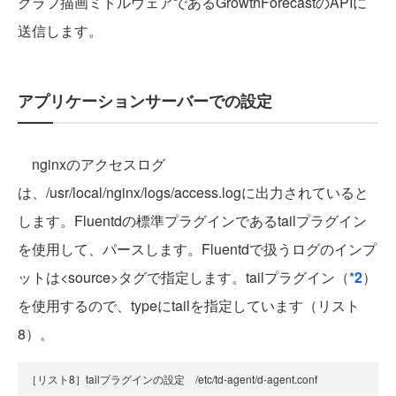
グラフ描画ミドルウェアであるGrowthForecastのAPIに
送信します。
アプリケーションサーバーでの設定
nginxのアクセスログ
は、/usr/local/nginx/logs/access.logに出力されていると
します。Fluentdの標準プラグインであるtailプラグイン
を使用して、パースします。Fluentdで扱うログのインプ
ットは<source>タグで指定します。tailプラグイン（
*2
）
を使用するので、typeにtailを指定しています（リスト
8）。
［リスト8］tailプラグインの設定 /etc/td-agent/d-agent.conf