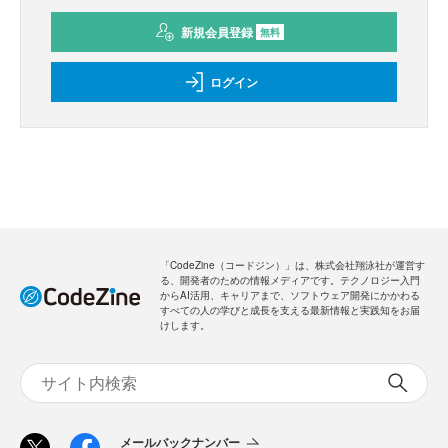
新規会員登録
無料
ログイン
「CodeZine（コードジン）」は、株式会社翔泳社が運営す
る、開発者のための情報メディアです。テクノロジー入門
からAI活用、キャリアまで、ソフトウェア開発にかかわる
すべての人の学びと成長を支える最新情報と実践知をお届
けします。
メールバックナンバー