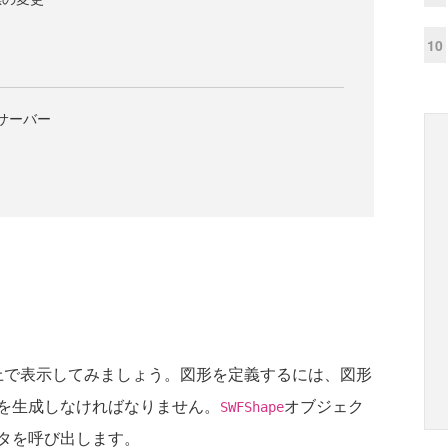
10
るサーバー
ー上で表示してみましょう。図形を定義するには、図形
を生成しなければなりません。
オブジェク
SWFShape
タを呼び出します。