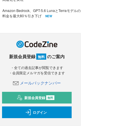
Amazon Bedrock、GPT-5.6 LunaとTerraモデルの
料金を最大80％引き下げ
NEW
新規会員登録
のご案内
無料
・全ての過去記事が閲覧できます
・会員限定メルマガを受信できます
メールバックナンバー
新規会員登録
無料
ログイン