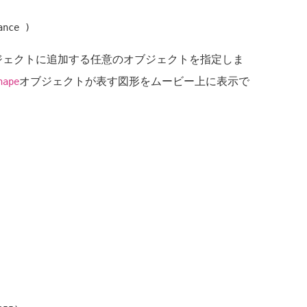
ジェクトに追加する任意のオブジェクトを指定しま
オブジェクトが表す図形をムービー上に表示で
hape