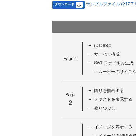
サンプルファイル (217.7 K
ダウンロード
はじめに
サーバー構成
Page
1
SWFファイルの生成
ムービーのサイズ
図形を描画する
Page
テキストを表示する
2
塗りつぶし
イメージを表示する
イメージの開始座