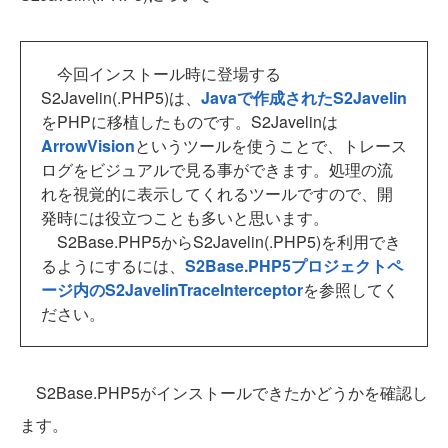
今回インストール時に登場する
S2Javelin(.PHP5)は、
Javaで作成されたS2Javelin
をPHPに移植したものです。S2Javelinは
ArrowVision
というツールを使うことで、トレース
ログをビジュアルで見る事ができます。処理の流
れを視覚的に表示してくれるツールですので、開
発時には役立つことも多いと思います。
S2Base.PHP5からS2Javelin(.PHP5)を利用でき
るようにするには、
S2Base.PHP5プロジェクトペ
ージ内のS2JavelinTraceInterceptor
を参照してく
ださい。
S2Base.PHP5がインストールできたかどうかを確認し
ます。