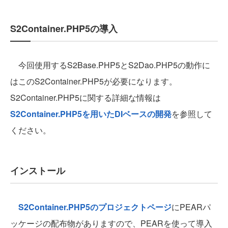
S2Container.PHP5の導入
今回使用するS2Base.PHP5とS2Dao.PHP5の動作に
はこのS2Container.PHP5が必要になります。
S2Container.PHP5に関する詳細な情報は
S2Container.PHP5を用いたDIベースの開発
を参照して
ください。
インストール
S2Container.PHP5のプロジェクトページ
にPEARパ
ッケージの配布物がありますので、PEARを使って導入