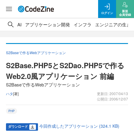
新規
ログイン
会員登録
AI
アプリケーション開発
インフラ
エンジニアの生き
S2Baseで作るWebアプリケーション
S2Base.PHP5とS2Dao.PHP5で作る
Web2.0風アプリケーション 前編
S2Baseで作るWebアプリケーション
ハタ
[著]
更新日: 2007/04/13
公開日: 2006/12/07
PHP
今回作成したアプリケーション (324.1 KB)
ダウンロード