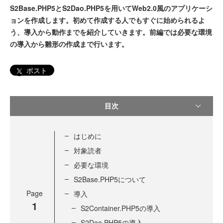
S2Base.PHP5とS2Dao.PHP5を用いてWeb2.0風のアプリケーシ
ョンを作成します。初めて作成する人でもすぐに始められるよ
う、導入から動作までを紹介していきます。前編では必要な環境
の導入から雛形の作成まで行います。
ポスト
目次
はじめに
対象読者
必要な環境
S2Base.PHP5について
Page
導入
1
S2Container.PHP5の導入
S2Dao.PHP5の導入