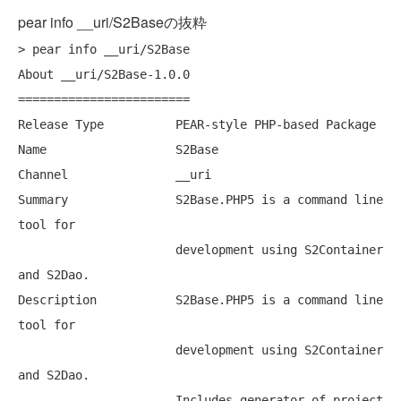
pear info __uri/S2Baseの抜粋
> pear info __uri/S2Base

About __uri/S2Base-1.0.0

========================

Release Type          PEAR-style PHP-based Package

Name                  S2Base

Channel               __uri

Summary               S2Base.PHP5 is a command line 
tool for

                      development using S2Container 
and S2Dao.

Description           S2Base.PHP5 is a command line 
tool for

                      development using S2Container 
and S2Dao.

                      Includes generator of project 