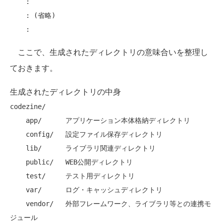
    :

    : (省略)

ここで、生成されたディレクトリの意味合いを整理し
ておきます。
生成されたディレクトリの中身
codezine/

    app/      アプリケーション本体格納ディレクトリ

    config/   設定ファイル保存ディレクトリ

    lib/      ライブラリ関連ディレクトリ

    public/   WEB公開ディレクトリ

    test/     テスト用ディレクトリ

    var/      ログ・キャッシュディレクトリ

    vendor/   外部フレームワーク、ライブラリ等との連携モ
ジュール
