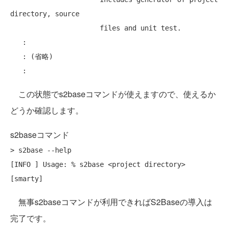
directory, source

                      files and unit test.

   :

   : (省略)

この状態でs2baseコマンドが使えますので、使えるか
どうか確認します。
s2baseコマンド
> s2base --help

[INFO ] Usage: % s2base <project directory> 
無事s2baseコマンドが利用できればS2Baseの導入は
完了です。