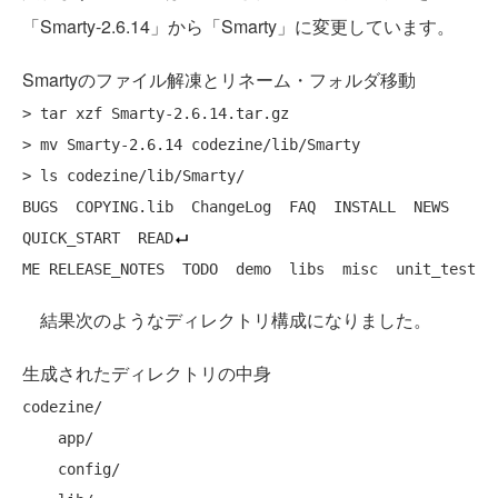
「Smarty-2.6.14」から「Smarty」に変更しています。
Smartyのファイル解凍とリネーム・フォルダ移動
> tar xzf Smarty-2.6.14.tar.gz

> mv Smarty-2.6.14 codezine/lib/Smarty

> ls codezine/lib/Smarty/

BUGS  COPYING.lib  ChangeLog  FAQ  INSTALL  NEWS  
QUICK_START  READ
結果次のようなディレクトリ構成になりました。
生成されたディレクトリの中身
codezine/

    app/

    config/
