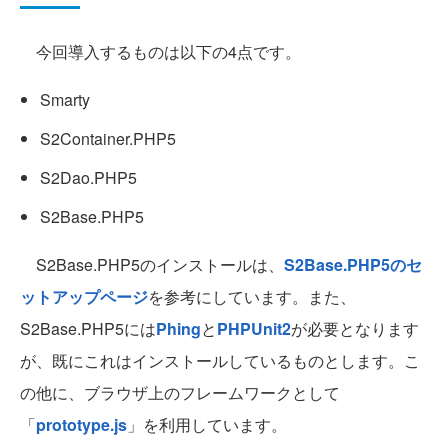
今回導入するものは以下の4点です。
Smarty
S2Container.PHP5
S2Dao.PHP5
S2Base.PHP5
S2Base.PHP5のインストールは、
S2Base.PHP5のセ
ットアップページ
を参考にしています。また、
S2Base.PHP5には
Phing
と
PHPUnit2
が必要となります
が、既にこれはインストールしているものとします。こ
の他に、ブラウザ上のフレームワークとして
「
prototype.js
」を利用しています。