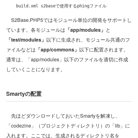
S2Base.PHP5ではモジュール単位の開発をサポートし
ています。各モジュールは
「app/modules」
と
「test/modules」
以下に生成され、モジュール共通のフ
ァイルなどは
「app/commons」
以下に配置されます。
通常は、「app/modules」以下のファイルを適切に作成
していくことになります。
Smartyの配置
先ほどダウンロードしておいたSmartyを解凍し、
「codezine」（プロジェクトディレクトリ）の「lib」に
入れます。ここでは、生成されるディレクトリ名を