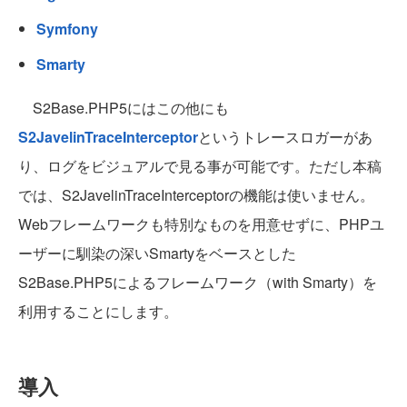
Symfony
Smarty
S2Base.PHP5にはこの他にも
S2JavelinTraceInterceptor
というトレースロガーがあ
り、ログをビジュアルで見る事が可能です。ただし本稿
では、S2JavelinTraceInterceptorの機能は使いません。
Webフレームワークも特別なものを用意せずに、PHPユ
ーザーに馴染の深いSmartyをベースとした
S2Base.PHP5によるフレームワーク（with Smarty）を
利用することにします。
導入