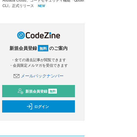
CLI」正式リリース
NEW
新規会員登録
のご案内
無料
・全ての過去記事が閲覧できます
・会員限定メルマガを受信できます
メールバックナンバー
新規会員登録
無料
ログイン