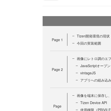
Tizen開発環境の現状
Page
1
今回の実装範囲
画像にレトロ調のエ
JavaScript
Page
2
vintageJS
アプリへの組み込
画像を端末に保存し
Tizen Device API
Page
使用権限（PRIVIL