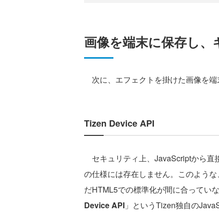
画像を端末に保存し、
次に、エフェクトを掛けた画像を端
Tizen Device API
セキュリティ上、JavaScriptか
の仕様には存在しません。このような
だHTML5での標準化が間に合っていな
Device API
」というTizen独自のJava