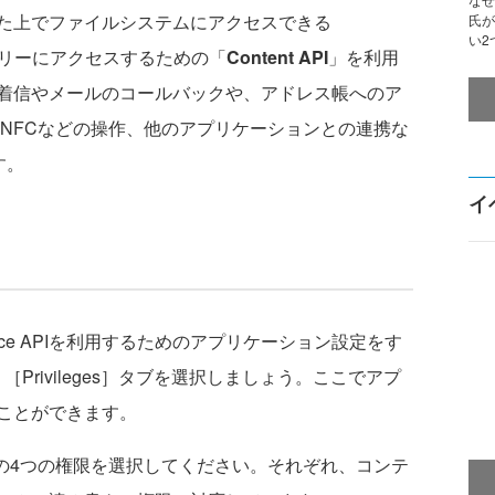
た上でファイルシステムにアクセスできる
氏が
い2
リーにアクセスするための「
Content API
」を利用
他にも着信やメールのコールバックや、アドレス帳へのア
th、NFCなどの操作、他のアプリケーションとの連携な
す。
イ
vice APIを利用するためのアプリケーション設定をす
、［Privileges］タブを選択しましょう。ここでアプ
ことができます。
の4つの権限を選択してください。それぞれ、コンテ