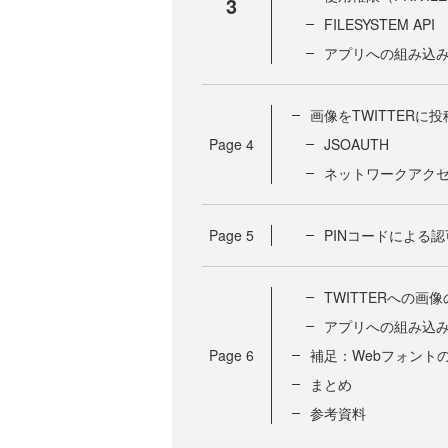
3
FILESYSTEM API
アプリへの組み込
画像をTWITTERに
Page
4
JSOAUTH
ネットワークアクセス
Page
5
PINコードによる
TWITTERへの画
アプリへの組み込
Page
6
補足：Webフォント
まとめ
参考資料