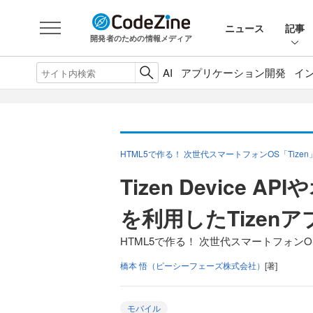
ニュース
記事
開発者のための情報メディア
AI
アプリケーション開発
イ
HTML5で作る！ 次世代スマートフォンOS「Tize
Tizen Device
を利用したTizen
HTML5で作る！ 次世代スマートフォンO
橋本 悟（ピーシーフェーズ株式会社）
[著]
モバイル