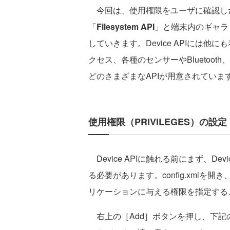
今回は、使用権限をユーザに確認し
「
Filesystem API
」と端末内のギャラ
していきます。Device APIには
クセス、各種のセンサーやBluetoo
どのさまざまなAPIが用意されていま
使用権限（PRIVILEGES）の設定
Device APIに触れる前にまず、De
る必要があります。config.xmlを開き
リケーションに与える権限を指定する
右上の［Add］ボタンを押し、下記