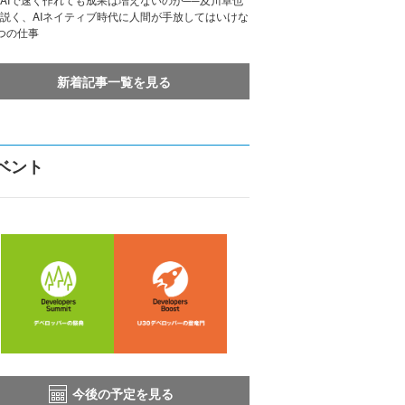
説く、AIネイティブ時代に人間が手放してはいけな
つの仕事
新着記事一覧を見る
ベント
今後の予定を見る