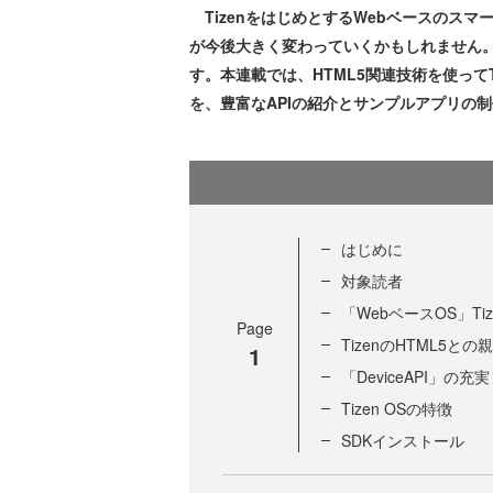
TizenをはじめとするWebベースのス
が今後大きく変わっていくかもしれません。
す。本連載では、HTML5関連技術を使って
を、豊富なAPIの紹介とサンプルアプリの
はじめに
対象読者
「WebベースOS」Tiz
Page
TizenのHTML5との
1
「DeviceAPI」の充実
Tizen OSの特徴
SDKインストール