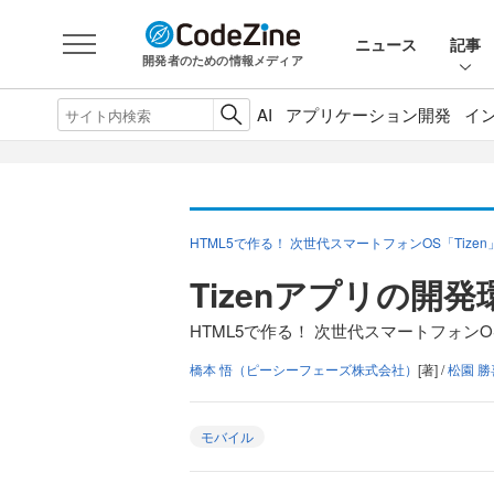
ニュース
記事
開発者のための情報メディア
AI
アプリケーション開発
イ
HTML5で作る！ 次世代スマートフォンOS「Tize
Tizenアプリの開
HTML5で作る！ 次世代スマートフォンO
橋本 悟（ピーシーフェーズ株式会社）
[著] /
松園 
モバイル