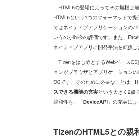
HTML5の登場によってその垣根は
HTML5という1つのフォーマットで
ではネイティブアプリケーションのパ
いうのが昨今の評価です。また、Face
ネイティブアプリに開発手法を転換し
TizenをはじめとするWebベースO
ョンがブラウザとアプリケーションの
OSです。そのために必要なことは、
スできる機能の充実
という大きく2点で
親和性を、「
DeviceAPI
」の充実によ
TizenのHTML5との親