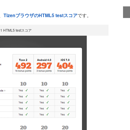
、
TizenブラウザのHTML5 testスコア
です。
1 HTML5 testスコア