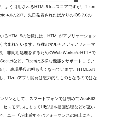
引用されるHTML5 testスコアですが、Tizen
id 4.0の297、先日発表されたばかりのiOS 7.0の
るHTML5の仕様には、HTMLがアプリケーション
く含まれています。各種のマルチメディアフォーマ
、非同期処理をするためのWeb WorkerやHTTPで
ocketなど、Tizenは多様な機能をサポートしてい
高く、表現手段の幅も広くなっています。HTML5の
、Tizenアプリ開発は魅力的なものとなるのではな
エンジンとして、スマートフォンでは初めてWebKit2
ロセスモデルによってUI処理や描画処理などが互い
で、ユーザが体感するパフォーマンスの向上にも、