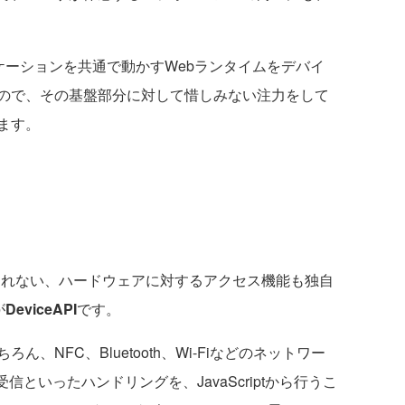
リケーションを共通で動かすWebランタイムをデバイ
ので、その基盤部分に対して惜しみない注力をして
ます。
きれない、ハードウェアに対するアクセス機能も独自
が
DeviceAPI
です。
NFC、Bluetooth、Wi-Fiなどのネットワー
信といったハンドリングを、JavaScriptから行うこ