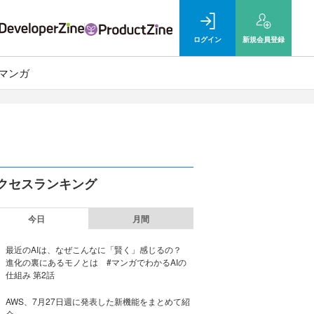
ログイン
新規
会員登録
マンガ
クセスランキング
今日
月間
最近のAIは、なぜこんなに「賢く」感じるの？
進化の裏にあるモノとは #マンガでわかるAIの
仕組み 第2話
AWS、7月27日週に発表した新機能をまとめて紹
介