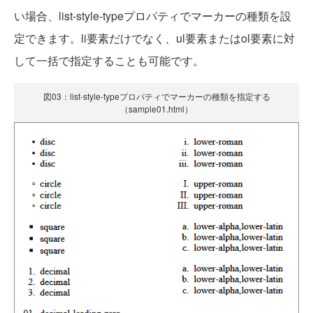
い場合、list-style-typeプロパティでマーカーの種類を設
定できます。li要素だけでなく、ul要素またはol要素に対
して一括で指定することも可能です。
図03：list-style-typeプロパティでマーカーの種類を指定する
（sample01.html）