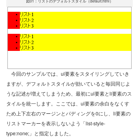
図01：リストのデフォルトスタイル（default.html）
今回のサンプルでは、ul要素をスタイリングしていき
ますが、デフォルトスタイルが効いていると毎回同じよ
うな記述が増えてしまうため、最初にul要素とli要素のス
タイルを統一します。ここでは、ul要素の余白をなくす
ため上下左右のマージンとパディングを0にし、li要素の
リストマーカーを表示しないよう「list-style-
type:none;」と指定しました。