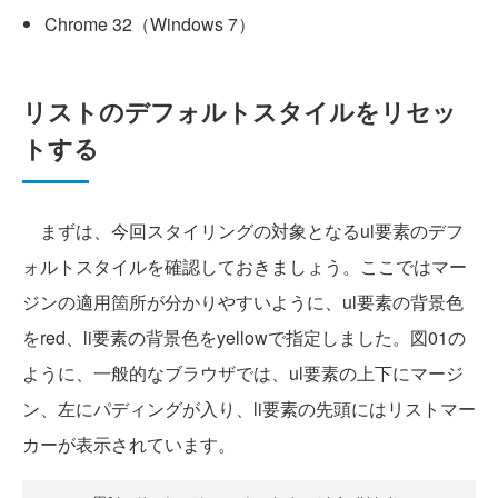
Chrome 32（Windows 7）
リストのデフォルトスタイルをリセッ
トする
まずは、今回スタイリングの対象となるul要素のデフ
ォルトスタイルを確認しておきましょう。ここではマー
ジンの適用箇所が分かりやすいように、ul要素の背景色
をred、li要素の背景色をyellowで指定しました。図01の
ように、一般的なブラウザでは、ul要素の上下にマージ
ン、左にパディングが入り、li要素の先頭にはリストマー
カーが表示されています。