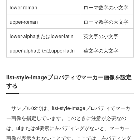
lower-roman
ローマ数字の小文字
upper-roman
ローマ数字の大文字
lower-alphaまたはlower-latin
英文字の小文字
upper-alphaまたはupper-latin
英文字の大文字
list-style-imageプロパティでマーカー画像を設定
する
サンプル02では、list-style-imageプロパティでマーカ
ー画像を指定しています。このときに注意が必要なの
は、ulまたはol要素に左パディングがないと、マーカー
画像が表示されないことです。ここでは、左パディング