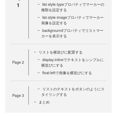
1
list-style-typeプロパティでマーカーの
種類を設定する
list-style-imageプロパティでマーカー
画像を設定する
backgrounrdプロパティでリストマー
カーを表示する
リストを横並びに配置する
display:inlineでテキストをシンプルに
Page
2
横並びにする
float:leftで画像を横並びにする
リストのテキストをボタンのようにス
タイリングする
Page
3
まとめ