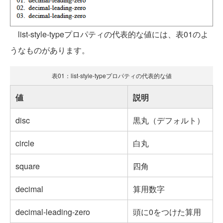
list-style-typeプロパティの代表的な値には、表01のよ
うなものがあります。
表01：list-style-typeプロパティの代表的な値
値
説明
disc
黒丸（デフォルト）
circle
白丸
square
四角
decimal
算用数字
decimal-leading-zero
頭に0をつけた算用