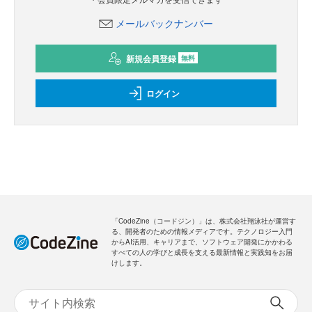
メールバックナンバー
新規会員登録
無料
ログイン
「CodeZine（コードジン）」は、株式会社翔泳社が運営す
る、開発者のための情報メディアです。テクノロジー入門
からAI活用、キャリアまで、ソフトウェア開発にかかわる
すべての人の学びと成長を支える最新情報と実践知をお届
けします。