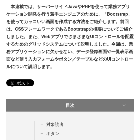
本連載では、サーバーサイドJavaやPHPを使って業務アプリ
ケーション開発を行う若手エンジニアのために、「Bootstrap」
を使ってカッコいい画面を作成する方法をご紹介します。前回
は、CSSフレームワークであるBootstrapの概要についてご紹介
しました。また、WebアプリでさまざまなUIコントロールを配置
するためのグリッドシステムについて説明しました。今回は、業
務アプリケーションに欠かせない、データ登録画面や一覧表示画
面など使う入力フォームやボタン／テーブルなどのUIコントロー
ルについて説明します。
ポスト
目次
対象読者
ボタン