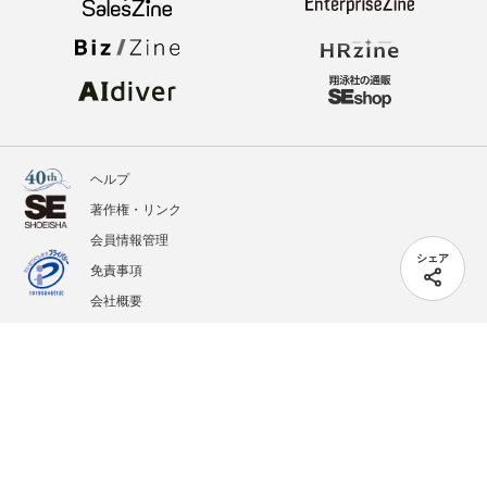
ヘルプ
著作権・リンク
会員情報管理
シェア
免責事項
会社概要
サービス利用規約
プライバシーポリシー
外部送信
掲載記事、写真、イラストの無断転載を禁じます。
記載されているロゴ、システム名、製品名は各社及び商標権者の登録商標あるいは商標で
す。