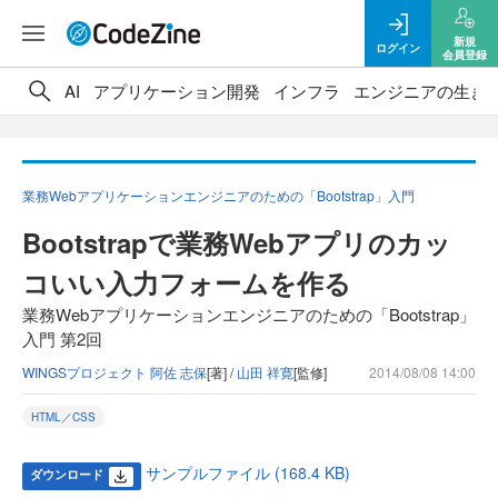
新規
ログイン
会員登録
AI
アプリケーション開発
インフラ
エンジニアの生き
業務Webアプリケーションエンジニアのための「Bootstrap」入門
Bootstrapで業務Webアプリのカッ
コいい入力フォームを作る
業務Webアプリケーションエンジニアのための「Bootstrap」
入門 第2回
WINGSプロジェクト 阿佐 志保
[著] /
山田 祥寛
[監修]
2014/08/08 14:00
HTML／CSS
サンプルファイル (168.4 KB)
ダウンロード