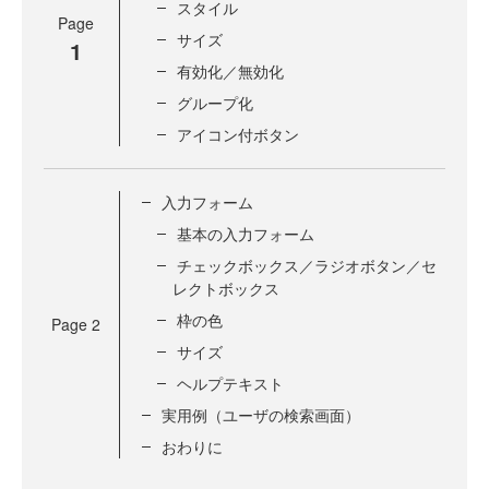
スタイル
Page
サイズ
1
有効化／無効化
グループ化
アイコン付ボタン
入力フォーム
基本の入力フォーム
チェックボックス／ラジオボタン／セ
レクトボックス
枠の色
Page
2
サイズ
ヘルプテキスト
実用例（ユーザの検索画面）
おわりに