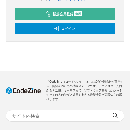
新規会員登録
無料
ログイン
「CodeZine（コードジン）」は、株式会社翔泳社が運営す
る、開発者のための情報メディアです。テクノロジー入門
からAI活用、キャリアまで、ソフトウェア開発にかかわる
すべての人の学びと成長を支える最新情報と実践知をお届
けします。