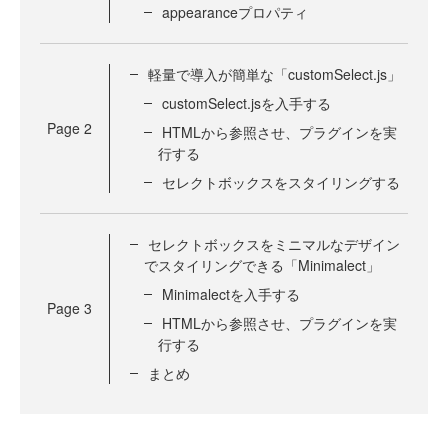
appearanceプロパティ
軽量で導入が簡単な「customSelect.js」
customSelect.jsを入手する
Page
2
HTMLから参照させ、プラグインを実
行する
セレクトボックスをスタイリングする
セレクトボックスをミニマルなデザイン
でスタイリングできる「Minimalect」
Minimalectを入手する
Page
3
HTMLから参照させ、プラグインを実
行する
まとめ