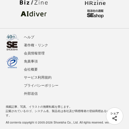
ヘルプ
著作権・リンク
会員情報管理
免責事項
会社概要
サービス利用規約
プライバシーポリシー
外部送信
掲載記事、写真、イラストの無断転載を禁じます。
記載されているロゴ、システム名、製品名は各社及び商標権者の登録商標あるいは商標で
シェア
す。
All contents copyright © 2005-2026 Shoeisha Co., Ltd. All rights reserved. ver.1.5