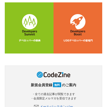
新規会員登録
のご案内
無料
・全ての過去記事が閲覧できます
・会員限定メルマガを受信できます
メールバックナンバー