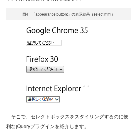
図4 「appearance:button;」の表示結果（select.html）
そこで、セレクトボックスをスタイリングするのに便
利なjQueryプラグインを紹介します。