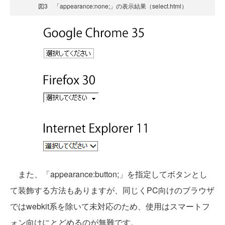
図3 「appearance:none;」の表示結果（select.html）
また、「appearance:button;」を指定してボタンとし
て装飾する方法もありますが、同じくPC向けのブラウザ
ではwebkit系を除いて未対応のため、使用はスマートフ
ォン向けにとどめるのが無難です。