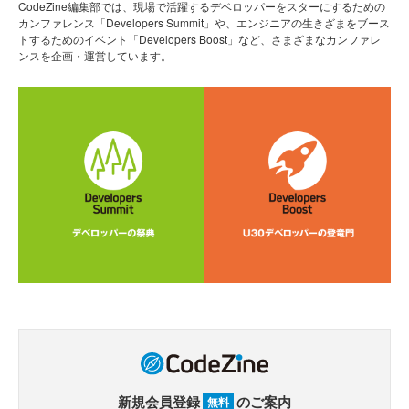
CodeZine編集部では、現場で活躍するデベロッパーをスターにするための
カンファレンス「Developers Summit」や、エンジニアの生きざまをブース
トするためのイベント「Developers Boost」など、さまざまなカンファレ
ンスを企画・運営しています。
新規会員登録
のご案内
無料