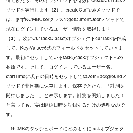
得できたら、そのオブジェクトを引数にcreateCurTaskメ
ソッドを実行します
（2）
。createCurTaskメソッドで
は、まずNCMBUserクラスのgetCurrentUserメソッドで
現在ログインしているユーザー情報を取得します
（3）
。次にCurTaskClassのオブジェクトcurTaskを作成
して、Key-Value形式のフィールドをセットしていきま
す。最初にセットしているtaskがtaskオブジェクトへの
参照です。そして、ログインしているユーザー名、
startTimeに現在の日時をセットしてsaveInBackgroundメ
ソッドで非同期に保存します。保存できたら、「計測を
開始しました！」と表示します。計測を開始しました！
と言っても、実は開始日時を記録するだけの処理なので
す。
NCMBのダッシュボードにどのようにtaskオブジェク