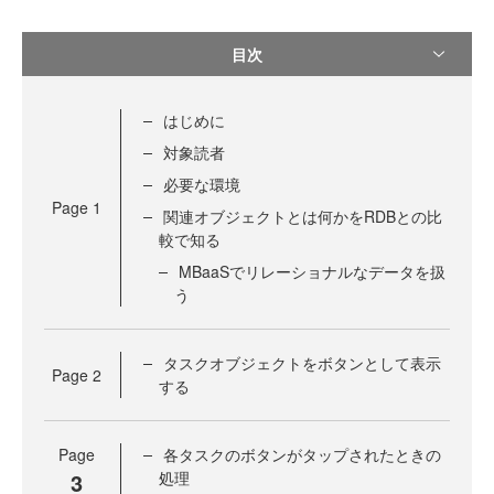
目次
はじめに
対象読者
必要な環境
Page
1
関連オブジェクトとは何かをRDBとの比
較で知る
MBaaSでリレーショナルなデータを扱
う
タスクオブジェクトをボタンとして表示
Page
2
する
Page
各タスクのボタンがタップされたときの
3
処理