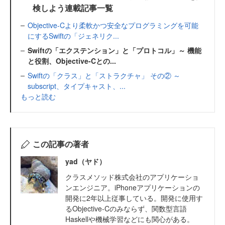
検しよう連載記事一覧
Objective-Cより柔軟かつ安全なプログラミングを可能
にするSwiftの「ジェネリク...
Swiftの「エクステンション」と「プロトコル」～ 機能
と役割、Objective-Cとの...
Swiftの「クラス」と「ストラクチャ」 その② ～
subscript、タイプキャスト、...
もっと読む
この記事の著者
yad（ヤド）
クラスメソッド株式会社のアプリケーショ
ンエンジニア。iPhoneアプリケーションの
開発に2年以上従事している。開発に使用す
るObjective-Cのみならず、関数型言語
Haskellや機械学習などにも関心がある。