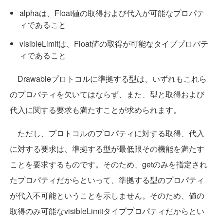
alphaは、Float値の取得および代入が可能なプロパテ
ィであること
visibleLimitは、Float値の取得が可能なタイププロパテ
ィであること
Drawableプロトコルに準拠する型は、いずれもこれら
のプロパティを欠いてはならず、また、型と取得および
代入に関する要求も満たすことが求められます。
ただし、プロトコルのプロパティに対する取得、代入
に対する要求は、準拠する型が最低限その機能を満たす
ことを要求するものです。そのため、getのみを指定され
たプロパティだからといって、準拠する型のプロパティ
が代入不可能ということを示しません。そのため、値の
取得のみ可能なvisibleLimitタイププロパティだからとい