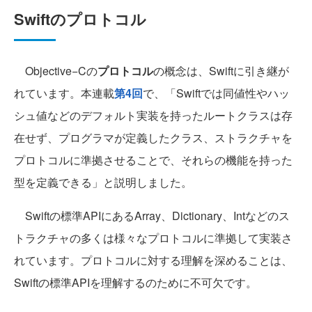
Swiftのプロトコル
Objective−Cの
プロトコル
の概念は、Swiftに引き継が
れています。本連載
第4回
で、「Swiftでは同値性やハッ
シュ値などのデフォルト実装を持ったルートクラスは存
在せず、プログラマが定義したクラス、ストラクチャを
プロトコルに準拠させることで、それらの機能を持った
型を定義できる」と説明しました。
Swiftの標準APIにあるArray、Dictionary、Intなどのス
トラクチャの多くは様々なプロトコルに準拠して実装さ
れています。プロトコルに対する理解を深めることは、
Swiftの標準APIを理解するのために不可欠です。