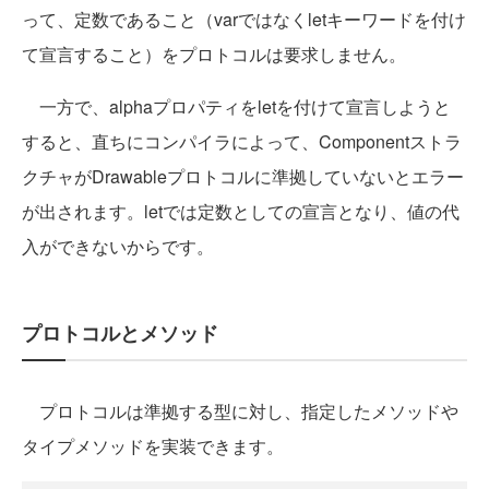
って、定数であること（varではなくletキーワードを付け
て宣言すること）をプロトコルは要求しません。
一方で、alphaプロパティをletを付けて宣言しようと
すると、直ちにコンパイラによって、Componentストラ
クチャがDrawableプロトコルに準拠していないとエラー
が出されます。letでは定数としての宣言となり、値の代
入ができないからです。
プロトコルとメソッド
プロトコルは準拠する型に対し、指定したメソッドや
タイプメソッドを実装できます。