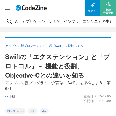
新規
ログイン
会員登録
AI
アプリケーション開発
インフラ
エンジニアの生き
アップルの新プログラミング言語「Swift」を探検しよう
Swiftの「エクステンション」と「プ
ロトコル」～ 機能と役割、
Objective-Cとの違いを知る
アップルの新プログラミング言語「Swift」を探検しよう 第
6回
yad
[著]
更新日: 2015/02/05
公開日: 2014/12/09
iOS／iPadOS
Swift
Mac