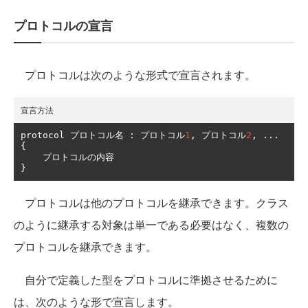
プロトコルの宣言
プロトコルは次のような形式で宣言されます。
宣言方法
protocol 
プロトコル名
:
プロトコル
1
,
プロトコル
2
,
...
{
プロトコルの内容
}
プロトコルは他のプロトコルを継承できます。クラス
のように継承する対象は単一である必要はなく、複数の
プロトコルを継承できます。
自分で定義した型をプロトコルに準拠させるために
は、次のような形で宣言します。