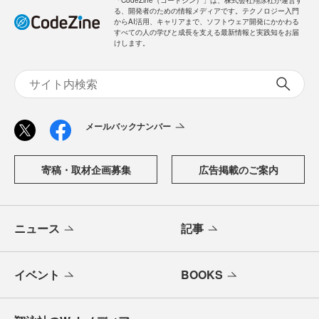
ログイン
「CodeZine（コードジン）」は、株式会社翔泳社が運営す
る、開発者のための情報メディアです。テクノロジー入門
からAI活用、キャリアまで、ソフトウェア開発にかかわる
すべての人の学びと成長を支える最新情報と実践知をお届
けします。
メールバックナンバー
寄稿・取材企画募集
広告掲載のご案内