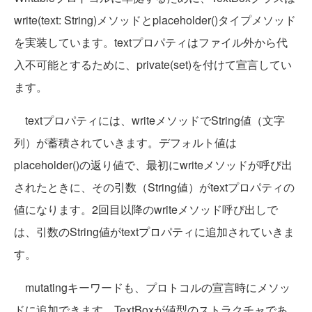
write(text: String)メソッドとplaceholder()タイプメソッド
を実装しています。textプロパティはファイル外から代
入不可能とするために、private(set)を付けて宣言してい
ます。
textプロパティには、writeメソッドでString値（文字
列）が蓄積されていきます。デフォルト値は
placeholder()の返り値で、最初にwriteメソッドが呼び出
されたときに、その引数（String値）がtextプロパティの
値になります。2回目以降のwriteメソッド呼び出しで
は、引数のString値がtextプロパティに追加されていきま
す。
mutatingキーワードも、プロトコルの宣言時にメソッ
ドに追加できます。TextBoxが値型のストラクチャであ