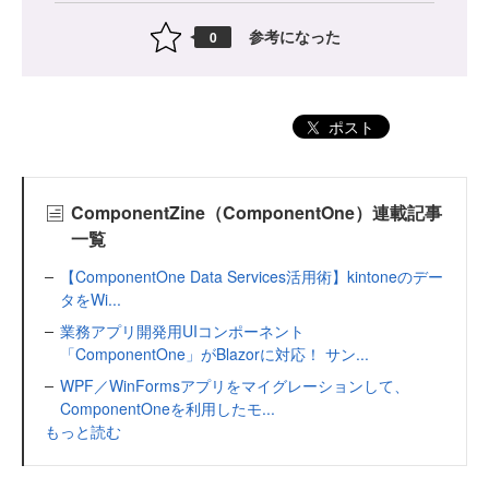
参考になった
0
ポスト
ComponentZine（ComponentOne）連載記事
一覧
【ComponentOne Data Services活用術】kintoneのデー
タをWi...
業務アプリ開発用UIコンポーネント
「ComponentOne」がBlazorに対応！ サン...
WPF／WinFormsアプリをマイグレーションして、
ComponentOneを利用したモ...
もっと読む