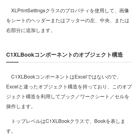
XLPrintSettingsクラスのプロパティを使用して、画像
をシートのヘッダーまたはフッターの左、中央、または
右部分に追加します。
C1XLBookコンポーネントのオブジェクト構造
C1XLBookコンポーネントはExcelではないので、
Excelと違ったオブジェクト構造を持っており、このオブ
ジェクト構造を利用してブック／ワークシート／セルを
操作します。
トップレベルはC1XLBookクラスで、Bookを表しま
す。