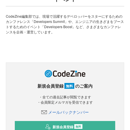
CodeZine編集部では、現場で活躍するデベロッパーをスターにするための
カンファレンス「Developers Summit」や、エンジニアの生きざまをブース
トするためのイベント「Developers Boost」など、さまざまなカンファレ
ンスを企画・運営しています。
新規会員登録
のご案内
無料
・全ての過去記事が閲覧できます
・会員限定メルマガを受信できます
メールバックナンバー
新規会員登録
無料