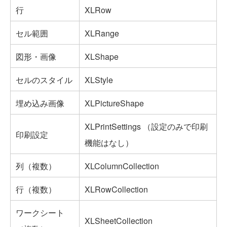
行
XLRow
セル範囲
XLRange
図形・画像
XLShape
セルのスタイル
XLStyle
埋め込み画像
XLPictureShape
XLPrintSettings （設定のみで印刷
印刷設定
機能はなし）
列（複数）
XLColumnCollection
行（複数）
XLRowCollection
ワークシート
XLSheetCollection