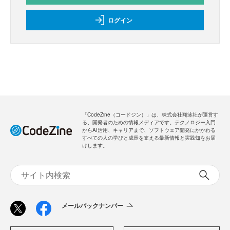
ログイン
「CodeZine（コードジン）」は、株式会社翔泳社が運営す
る、開発者のための情報メディアです。テクノロジー入門
からAI活用、キャリアまで、ソフトウェア開発にかかわる
すべての人の学びと成長を支える最新情報と実践知をお届
けします。
メールバックナンバー