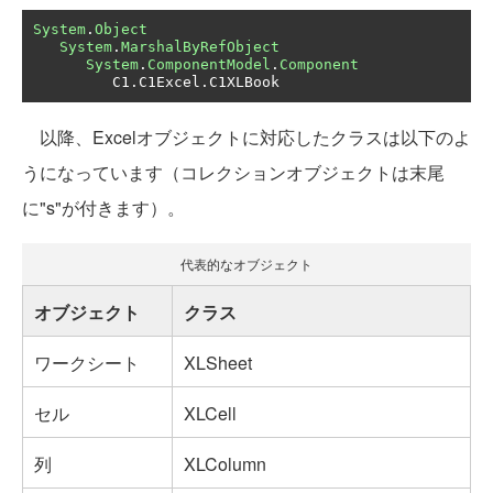
System
.
Object
System
.
MarshalByRefObject
System
.
ComponentModel
.
Component
         C1
.
C1Excel
.
C1XLBook
以降、Excelオブジェクトに対応したクラスは以下のよ
うになっています（コレクションオブジェクトは末尾
に"s"が付きます）。
代表的なオブジェクト
オブジェクト
クラス
ワークシート
XLSheet
セル
XLCell
列
XLColumn