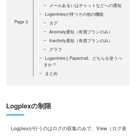
メールあるいはチャットなどへの通知
Logentriesが持つその他の機能
Page
3
タグ
Anomaly通知（有償プランのみ）
Inactivity通知（有償プランのみ）
グラフ
LogentriesとPapertrail、どちらを使うべ
きか？
まとめ
Logplexの制限
Logplexが行うのはログの収集のみで、View（ログ表