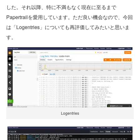
した。それ以降、特に不満もなく現在に至るまで
Papertrailを愛用しています。ただ良い機会なので、今回
は「Logentries」についても再評価してみたいと思いま
す。
Logentries