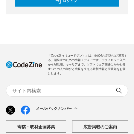
ログイン
「CodeZine（コードジン）」は、株式会社翔泳社が運営す
る、開発者のための情報メディアです。テクノロジー入門
からAI活用、キャリアまで、ソフトウェア開発にかかわる
すべての人の学びと成長を支える最新情報と実践知をお届
けします。
メールバックナンバー
寄稿・取材企画募集
広告掲載のご案内