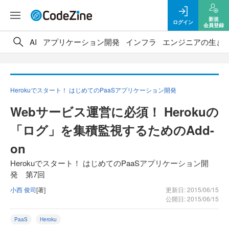
新規
ログイン
会員登録
AI
アプリケーション開発
インフラ
エンジニアの生き
Herokuでスタート！ はじめてのPaaSアプリケーション開発
Webサービス運営に必須！ Herokuの
「ログ」を集積監視するためのAdd-
on
Herokuでスタート！ はじめてのPaaSアプリケーション開
発 第7回
小西 俊司
[著]
更新日: 2015/06/15
公開日: 2015/06/15
PaaS
Heroku