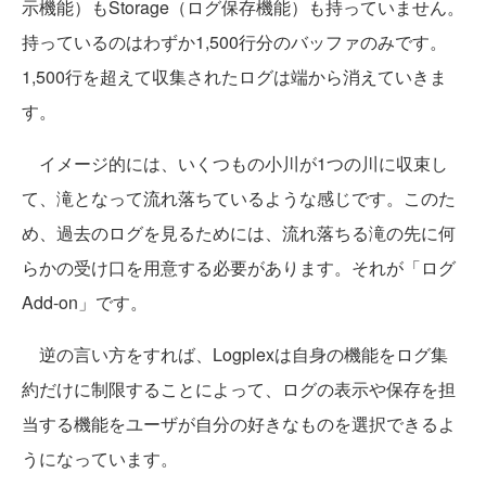
示機能）もStorage（ログ保存機能）も持っていません。
持っているのはわずか1,500行分のバッファのみです。
1,500行を超えて収集されたログは端から消えていきま
す。
イメージ的には、いくつもの小川が1つの川に収束し
て、滝となって流れ落ちているような感じです。このた
め、過去のログを見るためには、流れ落ちる滝の先に何
らかの受け口を用意する必要があります。それが「ログ
Add-on」です。
逆の言い方をすれば、Logplexは自身の機能をログ集
約だけに制限することによって、ログの表示や保存を担
当する機能をユーザが自分の好きなものを選択できるよ
うになっています。