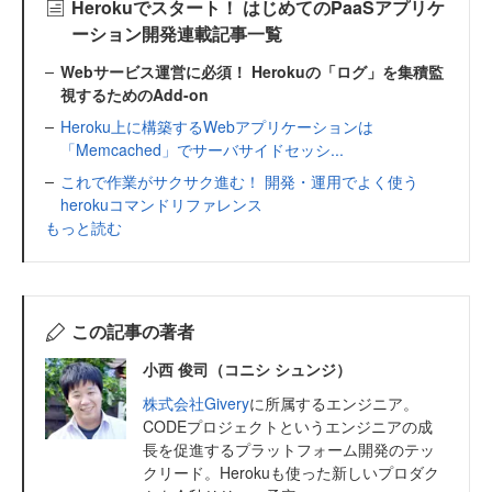
Herokuでスタート！ はじめてのPaaSアプリケ
ーション開発連載記事一覧
Webサービス運営に必須！ Herokuの「ログ」を集積監
視するためのAdd-on
Heroku上に構築するWebアプリケーションは
「Memcached」でサーバサイドセッシ...
これで作業がサクサク進む！ 開発・運用でよく使う
herokuコマンドリファレンス
もっと読む
この記事の著者
小西 俊司（コニシ シュンジ）
株式会社Givery
に所属するエンジニア。
CODEプロジェクトというエンジニアの成
長を促進するプラットフォーム開発のテッ
クリード。Herokuも使った新しいプロダク