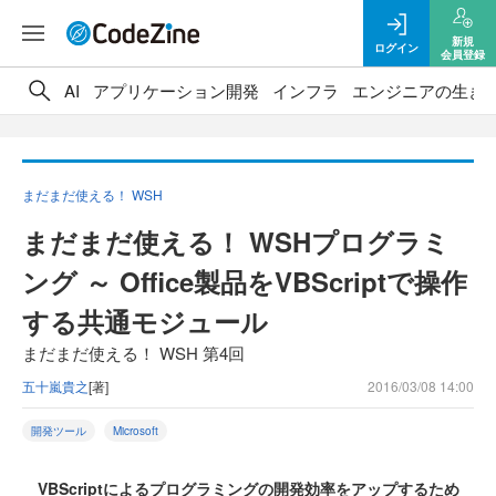
新規
ログイン
会員登録
AI
アプリケーション開発
インフラ
エンジニアの生き
まだまだ使える！ WSH
まだまだ使える！ WSHプログラミ
ング ～ Office製品をVBScriptで操作
する共通モジュール
まだまだ使える！ WSH 第4回
五十嵐貴之
[著]
2016/03/08 14:00
開発ツール
Microsoft
VBScriptによるプログラミングの開発効率をアップするため