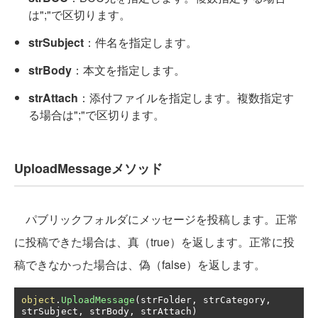
は";"で区切ります。
strSubject
：件名を指定します。
strBody
：本文を指定します。
strAttach
：添付ファイルを指定します。複数指定す
る場合は";"で区切ります。
UploadMessageメソッド
パブリックフォルダにメッセージを投稿します。正常
に投稿できた場合は、真（true）を返します。正常に投
稿できなかった場合は、偽（false）を返します。
object
.
UploadMessage
(
strFolder
,
 strCategory
,
strSubject
,
 strBody
,
 strAttach
)