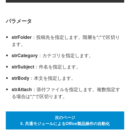
パラメータ
strFolder
：投稿先を指定します。階層を";"で区切り
ます。
strCategory
：カテゴリを指定します。
strSubject
：件名を指定します。
strBody
：本文を指定します。
strAttach
：添付ファイルを指定します。複数指定す
る場合は";"で区切ります。
次のページ
5. 共通モジュールによるOffice製品操作の自動化