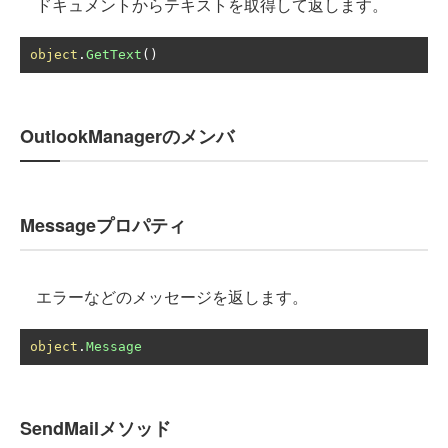
ドキュメントからテキストを取得して返します。
object
.
GetText
()
OutlookManagerのメンバ
Messageプロパティ
エラーなどのメッセージを返します。
object
.
Message
SendMailメソッド