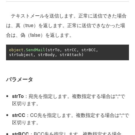
テキストメールを送信します。正常に送信できた場合
は、真（true）を返します。正常に送信できなかった場
合は、偽（false）を返します。
object
.
SendMail
(
strTo
,
 strCC
,
 strBCC
,
strSubject
,
 strBody
,
 strAttach
)
パラメータ
strTo
：宛先を指定します。複数指定する場合は";"で
区切ります。
strCC
：CC先を指定します。複数指定する場合は";"で
区切ります。
strBCC
：BCC先を指定します。複数指定する場合