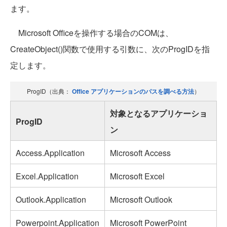
ます。
Microsoft Officeを操作する場合のCOMは、
CreateObject()関数で使用する引数に、次のProgIDを指
定します。
ProgID（出典：
Office アプリケーションのパスを調べる方法
）
対象となるアプリケーショ
ProgID
ン
Access.Application
Microsoft Access
Excel.Application
Microsoft Excel
Outlook.Application
Microsoft Outlook
Powerpoint.Application
Microsoft PowerPoint