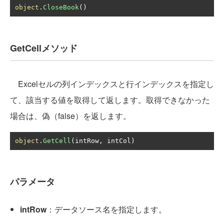
object
.
CloseBook
()
GetCellメソッド
Excelセルの列インデックスと行インデックスを指定し
て、該当する値を取得して返します。取得できなかった
場合は、偽（false）を返します。
object
.
GetCell
(
intRow
,
 intCol
)
パラメータ
intRow
：データソース名を指定します。