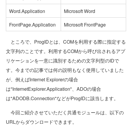
Word.Application
Microsoft Word
FrontPage.Application
Microsoft FrontPage
ところで、ProgIDとは、COMを利用する際に指定する
文字列のことです。利用するCOMから呼び出されるアプ
リケーションを一意に識別するための文字列型のIDで
す。今までの記事では何の説明もなく使用していました
が、例えばInternet Explorerの場合
は"InternetExplorer.Application"、ADOの場合
は"ADODB.Connection"などがProgIDに該当します。
今回ご紹介させていただく共通モジュールは、以下の
URLからダウンロードできます。