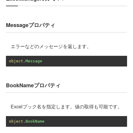
Messageプロパティ
エラーなどのメッセージを返します。
object
.
Message
BookNameプロパティ
Excelブック名を指定します。値の取得も可能です。
object
.
BookName