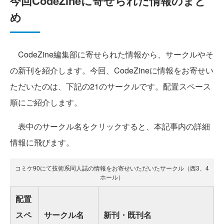
今回CodeZineに寄せられた情報のまと
め
CodeZine編集部に寄せられた情報から、サークルやそ
の新刊を紹介します。今回、CodeZineに情報をお寄せい
ただいたのは、下記の21のサークルです。配置スペース
順にご紹介します。
表中のサークル名をクリックすると、本記事内の詳細
情報に飛びます。
コミケ90にて技術系同人誌の情報をお寄せいただいたサークル（西3、4
ホール）
配置
スペ
サークル名
新刊・既刊名