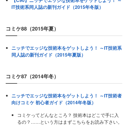
【C90】ニッチでエッジな技術本をゲットしよう！ ～
IT技術系同人誌の新刊ガイド（2015年冬版）
コミケ88（2015年夏）
ニッチでエッジな技術本をゲットしよう！ ～IT技術系
同人誌の新刊ガイド（2015年夏版）
コミケ87（2014年冬）
ニッチでエッジな技術本をゲットしよう！ ～IT技術者
向けコミケ 初心者ガイド（2014年冬版）
コミケってどんなところ？ 技術本はどこで手に入
るの？……という方はまずこちらをお読み下さい。