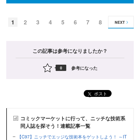
1
2
3
4
5
6
7
8
NEXT
この記事は参考になりましたか？
参考になった
0
ポスト
コミックマーケットに行って、ニッチな技術系
同人誌を探そう！連載記事一覧
【C97】ニッチでエッジな技術本をゲットしよう！ ～IT