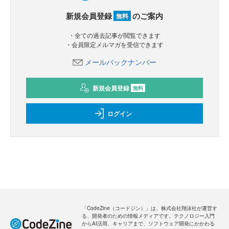
新規会員登録
のご案内
無料
・全ての過去記事が閲覧できます
・会員限定メルマガを受信できます
メールバックナンバー
新規会員登録
無料
ログイン
「CodeZine（コードジン）」は、株式会社翔泳社が運営す
る、開発者のための情報メディアです。テクノロジー入門
からAI活用、キャリアまで、ソフトウェア開発にかかわる