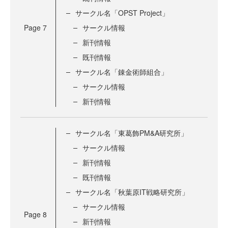
サークル名「OPST Project」
Page
7
サークル情報
新刊情報
既刊情報
サークル名「錬金術師組合」
サークル情報
新刊情報
サークル名「東葛飾PM&A研究所」
サークル情報
新刊情報
既刊情報
サークル名「秋葉原IT戦略研究所」
サークル情報
Page
8
新刊情報