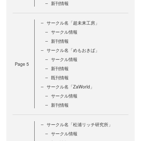
新刊情報
サークル名「超未来工房」
サークル情報
新刊情報
サークル名「めもおきば」
サークル情報
Page
5
新刊情報
既刊情報
サークル名「ZaWorld」
サークル情報
新刊情報
サークル名「松浦リッチ研究所」
サークル情報