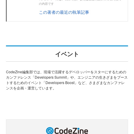
の内容です
この著者の最近の執筆記事
イベント
CodeZine編集部では、現場で活躍するデベロッパーをスターにするための
カンファレンス「Developers Summit」や、エンジニアの生きざまをブース
トするためのイベント「Developers Boost」など、さまざまなカンファレ
ンスを企画・運営しています。