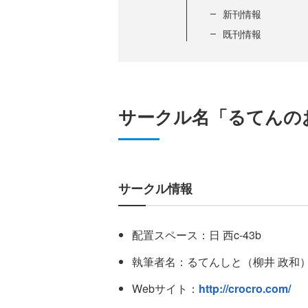
新刊情報
既刊情報
サークル名「るてんの
サークル情報
配置スペース：日 西c-43b
執筆者名：るてんしと（柳井 政和
Webサイト：
http://crocro.com/