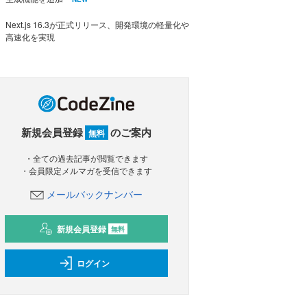
Next.js 16.3が正式リリース、開発環境の軽量化や
高速化を実現
新規会員登録
のご案内
無料
・全ての過去記事が閲覧できます
・会員限定メルマガを受信できます
メールバックナンバー
新規会員登録
無料
ログイン