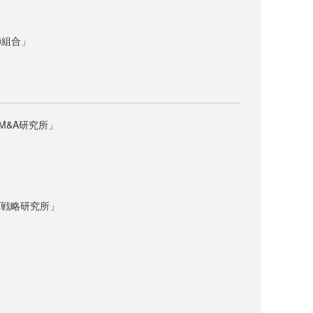
師組合」
M&A研究所」
T戦略研究所」
」