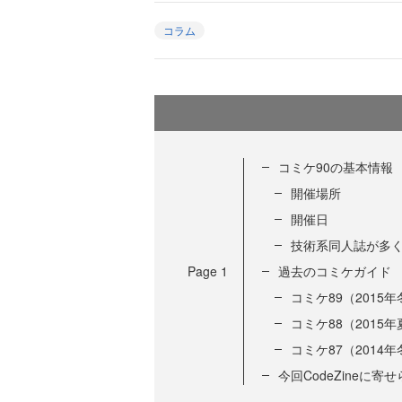
コラム
コミケ90の基本情報
開催場所
開催日
技術系同人誌が多
Page
1
過去のコミケガイド
コミケ89（2015年
コミケ88（2015年
コミケ87（2014年
今回CodeZineに