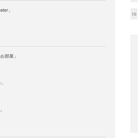
ster」
10
のお部屋」
e」
m」