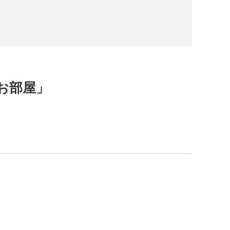
お部屋」
）