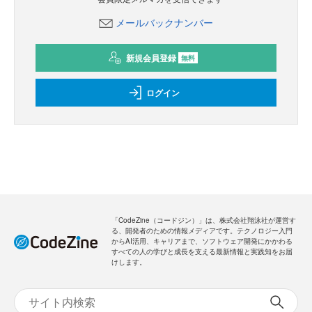
メールバックナンバー
新規会員登録
無料
ログイン
「CodeZine（コードジン）」は、株式会社翔泳社が運営す
る、開発者のための情報メディアです。テクノロジー入門
からAI活用、キャリアまで、ソフトウェア開発にかかわる
すべての人の学びと成長を支える最新情報と実践知をお届
けします。