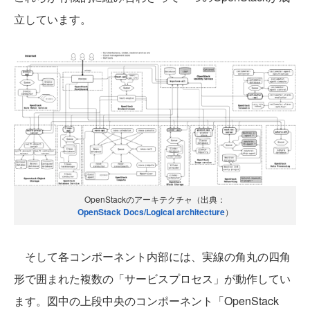
立しています。
OpenStackのアーキテクチャ（出典：
OpenStack Docs/Logical architecture
）
そして各コンポーネント内部には、実線の角丸の四角
形で囲まれた複数の「サービスプロセス」が動作してい
ます。図中の上段中央のコンポーネント「OpenStack