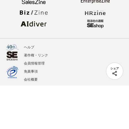
ヘルプ
著作権・リンク
会員情報管理
シェア
免責事項
会社概要
サービス利用規約
プライバシーポリシー
外部送信
掲載記事、写真、イラストの無断転載を禁じます。
記載されているロゴ、システム名、製品名は各社及び商標権者の登録商標あるいは商標で
す。