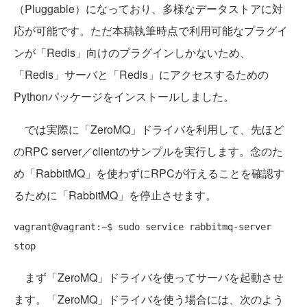
（Pluggable）になっており、多様なデータストアに対
応が可能です。ただ本稿執筆時点で利用可能なプラグイ
ンが「Redis」向けのプラグインしかないため、
「Redis」サーバと「Redis」にアクセスするための
Pythonパッケージをインストールしました。
では実際に「ZeroMQ」ドライバを利用して、先ほど
のRPC server／clientのサンプルを実行します。念のた
め「RabbitMQ」を使わずにRPCが行えることを確認す
るために「RabbitMQ」を停止させます。
vagrant@vagrant:~$ sudo service rabbitmq-server 
まず「ZeroMQ」ドライバを使ってサーバを起動させ
ます。「ZeroMQ」ドライバを使う場合には、次のよう