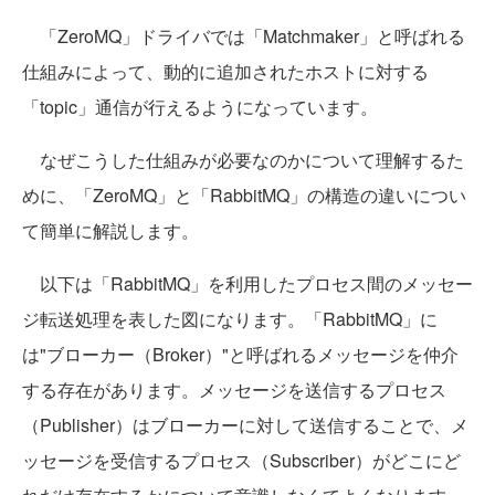
「ZeroMQ」ドライバでは「Matchmaker」と呼ばれる
仕組みによって、動的に追加されたホストに対する
「topic」通信が行えるようになっています。
なぜこうした仕組みが必要なのかについて理解するた
めに、「ZeroMQ」と「RabbitMQ」の構造の違いについ
て簡単に解説します。
以下は「RabbitMQ」を利用したプロセス間のメッセー
ジ転送処理を表した図になります。「RabbitMQ」に
は"ブローカー（Broker）"と呼ばれるメッセージを仲介
する存在があります。メッセージを送信するプロセス
（Publisher）はブローカーに対して送信することで、メ
ッセージを受信するプロセス（Subscriber）がどこにど