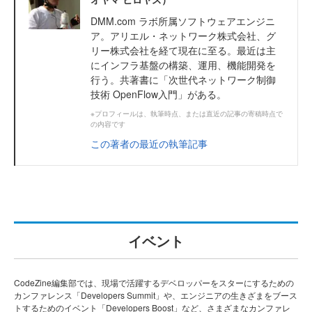
DMM.com ラボ所属ソフトウェアエンジニ
ア。アリエル・ネットワーク株式会社、グ
リー株式会社を経て現在に至る。最近は主
にインフラ基盤の構築、運用、機能開発を
行う。共著書に「次世代ネットワーク制御
技術 OpenFlow入門」がある。
※プロフィールは、執筆時点、または直近の記事の寄稿時点で
の内容です
この著者の最近の執筆記事
イベント
CodeZine編集部では、現場で活躍するデベロッパーをスターにするための
カンファレンス「Developers Summit」や、エンジニアの生きざまをブース
トするためのイベント「Developers Boost」など、さまざまなカンファレ