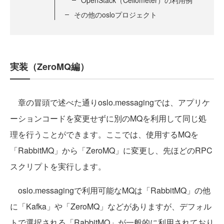
OpenStack（Ceilometer）の利用例
その他のosloプロジェクト
実装（ZeroMQ編）
章の冒頭で述べた通りoslo.messagingでは、アプリケ
ーションコードを変更せずに別のMQを利用して同じ処
理を行うことができます。ここでは、使用するMQを
「RabbitMQ」から「ZeroMQ」に変更し、先ほどのRPC
スクリプトを実行します。
oslo.messagingで利用可能なMQは「RabbitMQ」の他
に「Kafka」や「ZeroMQ」などがありますが、デフォル
トで選択される「RabbitMQ」が一般的に利用されており