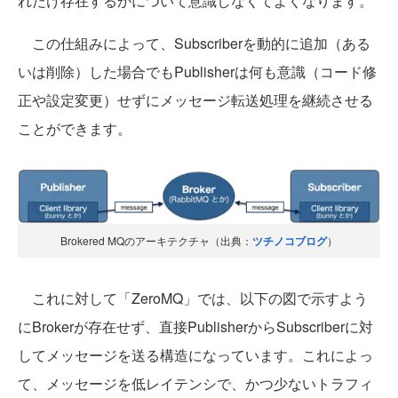
れだけ存在するかについて意識しなくてよくなります。
この仕組みによって、Subscriberを動的に追加（ある
いは削除）した場合でもPublisherは何も意識（コード修
正や設定変更）せずにメッセージ転送処理を継続させる
ことができます。
Brokered MQのアーキテクチャ（出典：
ツチノコブログ
）
これに対して「ZeroMQ」では、以下の図で示すよう
にBrokerが存在せず、直接PublisherからSubscriberに対
してメッセージを送る構造になっています。これによっ
て、メッセージを低レイテンシで、かつ少ないトラフィ