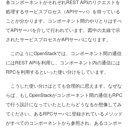
各コンポーネントがそれぞれREST APIのリクエストを
処理するサービスプロセス（APIサーバ）を持っている
ことが分かります。コンポーネント間のやりとりはすべ
てAPIサーバを介して行われています。図中の太線で示
されたサービスプロセスがAPIサーバになります。
このようにOpenStackでは、コンポーネント間の通信
にはREST APIを利用し、コンポーネント内の通信には
RPCを利用するといった使い分けをしています。
こうした使い分けはとても合理的に思えます。なぜな
らば、もしOpenStackがコンポーネント間の通信もRPC
で行う設計になっていたとしたらどうなるか想像してみ
てください。あるRPCサーバに登録されているメソッド
がすべてのコンポーネントから参照され、あるコンポー