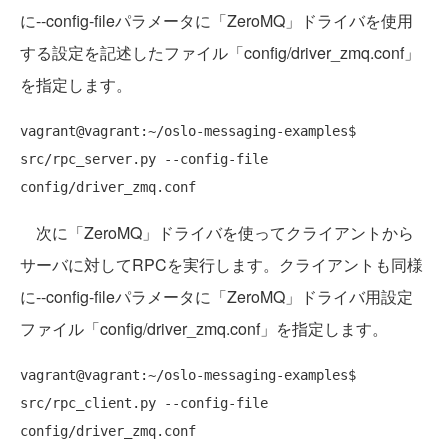
に--config-fileパラメータに「ZeroMQ」ドライバを使用
する設定を記述したファイル「config/driver_zmq.conf」
を指定します。
vagrant@vagrant:~/oslo-messaging-examples$ 
src/rpc_server.py --config-file 
次に「ZeroMQ」ドライバを使ってクライアントから
サーバに対してRPCを実行します。クライアントも同様
に--config-fileパラメータに「ZeroMQ」ドライバ用設定
ファイル「config/driver_zmq.conf」を指定します。
vagrant@vagrant:~/oslo-messaging-examples$ 
src/rpc_client.py --config-file 
config/driver_zmq.conf
