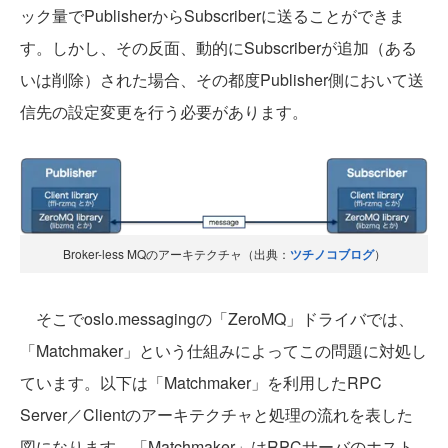
ック量でPublisherからSubscriberに送ることができま
す。しかし、その反面、動的にSubscriberが追加（ある
いは削除）された場合、その都度Publisher側において送
信先の設定変更を行う必要があります。
Broker-less MQのアーキテクチャ（出典：
ツチノコブログ
）
そこでoslo.messagingの「ZeroMQ」ドライバでは、
「Matchmaker」という仕組みによってこの問題に対処し
ています。以下は「Matchmaker」を利用したRPC
Server／Clientのアーキテクチャと処理の流れを表した
図になります。「Matchmaker」はRPCサーバのホスト