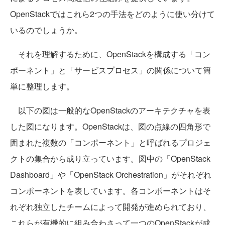
OpenStackではこれら2つの手法をどのように使い分けて
いるのでしょうか。
それを理解するために、OpenStackを構成する「コン
ポーネント」と「サービスプロセス」の関係について簡
単に整理します。
以下の図は一般的なOpenStackのアーキテクチャを表
した図になります。OpenStackは、図の点線の四角形で
囲まれた複数の「コンポーネント」と呼ばれるプロジェ
クトの集合から成り立っています。図中の「OpenStack
Dashboard」や「OpenStack Orchestration」がそれぞれ
コンポーネントを表しています。各コンポーネントはそ
れぞれ独立したチームによって開発が進められており、
これらが有機的に組み合わさって一つのOpenStackが成