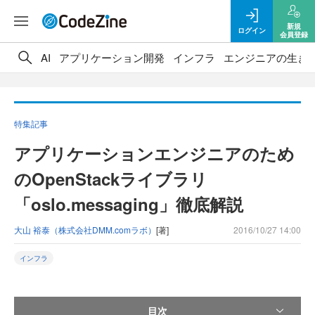
新規
ログイン
会員登録
AI
アプリケーション開発
インフラ
エンジニアの生き
特集記事
アプリケーションエンジニアのため
のOpenStackライブラリ
「oslo.messaging」徹底解説
大山 裕泰（株式会社DMM.comラボ）
[著]
2016/10/27 14:00
インフラ
目次