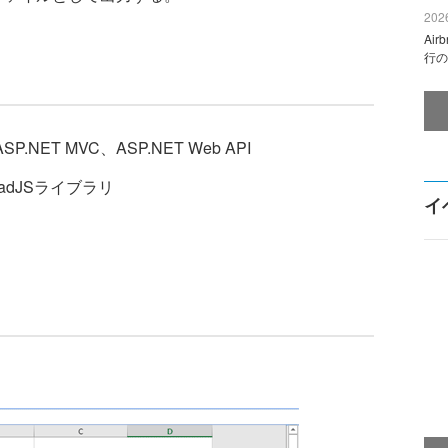
2026
Ai
行の
NET MVC、ASP.NET Web API
eadJSライブラリ
イ