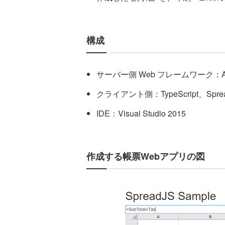
構成
サーバー側 Web フレームワーク：ASP.
クライアント側：TypeScript、Spr
IDE：Visual Studio 2015
作成する帳票Webアプリの図