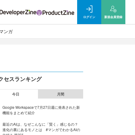
ログイン
新規
会員登録
マンガ
クセスランキング
今日
月間
Google Workspaceで7月27日週に発表された新
機能をまとめて紹介
最近のAIは、なぜこんなに「賢く」感じるの？
進化の裏にあるモノとは #マンガでわかるAIの
仕組み 第2話