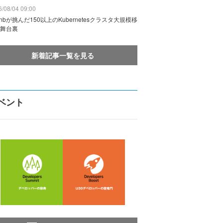
/08/04 09:00
rbnbが挑んだ150以上のKubernetesクラスタ大規模移
舞台裏
新着記事一覧を見る
ベント