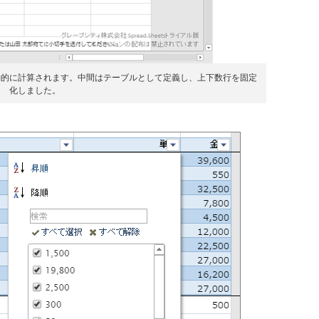
動的に計算されます。中間はテーブルとして定義し、上下数行を固定
化しました。