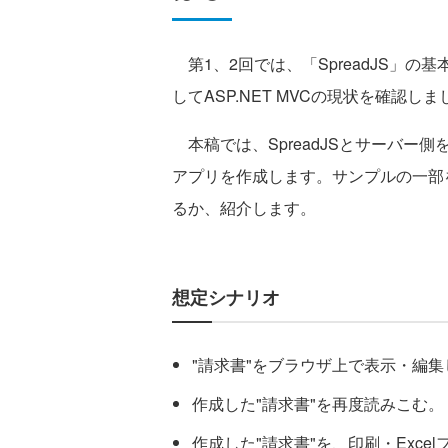
第1、2回では、「SpreadJS」の
してASP.NET MVCの現状を確認しま
本稿では、SpreadJSとサーバー
アプリを作成します。サンプルの一部
るか、紹介します。
想定シナリオ
"請求書"をブラウザ上で表示・編
作成した"請求書"を再度読みこむ。
作成した"請求書"を、印刷・Exce