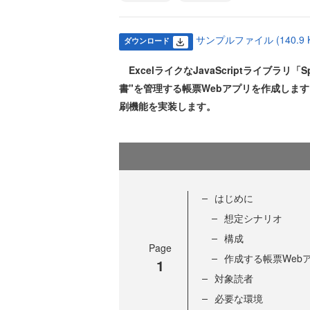
サンプルファイル (140.9 K
ダウンロード
ExcelライクなJavaScriptライブラリ「S
書"を管理する帳票Webアプリを作成します
刷機能を実装します。
はじめに
想定シナリオ
構成
Page
作成する帳票Web
1
対象読者
必要な環境