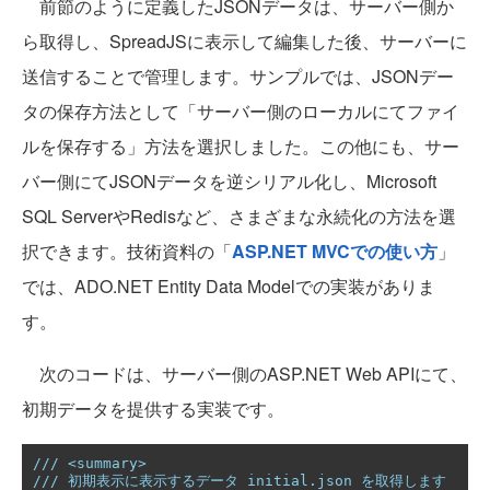
前節のように定義したJSONデータは、サーバー側か
ら取得し、SpreadJSに表示して編集した後、サーバーに
送信することで管理します。サンプルでは、JSONデー
タの保存方法として「サーバー側のローカルにてファイ
ルを保存する」方法を選択しました。この他にも、サー
バー側にてJSONデータを逆シリアル化し、Microsoft
SQL ServerやRedisなど、さまざまな永続化の方法を選
択できます。技術資料の「
ASP.NET MVCでの使い方
」
では、ADO.NET Entity Data Modelでの実装がありま
す。
次のコードは、サーバー側のASP.NET Web APIにて、
初期データを提供する実装です。
/// <summary>
/// 初期表示に表示するデータ initial.json を取得します