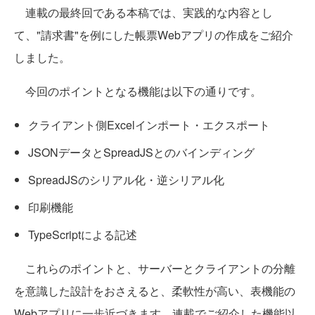
連載の最終回である本稿では、実践的な内容とし
て、"請求書"を例にした帳票Webアプリの作成をご紹介
しました。
今回のポイントとなる機能は以下の通りです。
クライアント側Excelインポート・エクスポート
JSONデータとSpreadJSとのバインディング
SpreadJSのシリアル化・逆シリアル化
印刷機能
TypeScriptによる記述
これらのポイントと、サーバーとクライアントの分離
を意識した設計をおさえると、柔軟性が高い、表機能の
Webアプリに一歩近づきます。連載でご紹介した機能以