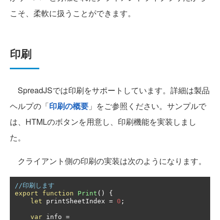
こそ、柔軟に扱うことができます。
印刷
SpreadJSでは印刷をサポートしています。詳細は製品
ヘルプの「
印刷の概要
」をご参照ください。サンプルで
は、HTMLのボタンを用意し、印刷機能を実装しまし
た。
クライアント側の印刷の実装は次のようになります。
//印刷します
export
function
Print
()
{
let
 printSheetIndex 
=
0
;
var
 info 
=