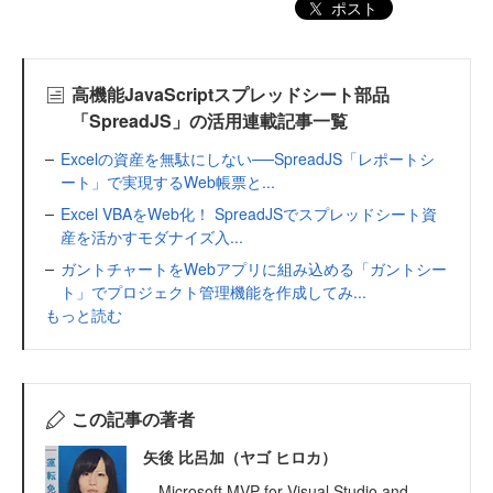
ポスト
高機能JavaScriptスプレッドシート部品
「SpreadJS」の活用連載記事一覧
Excelの資産を無駄にしない──SpreadJS「レポートシ
ート」で実現するWeb帳票と...
Excel VBAをWeb化！ SpreadJSでスプレッドシート資
産を活かすモダナイズ入...
ガントチャートをWebアプリに組み込める「ガントシー
ト」でプロジェクト管理機能を作成してみ...
もっと読む
この記事の著者
矢後 比呂加（ヤゴ ヒロカ）
Microsoft MVP for Visual Studio and