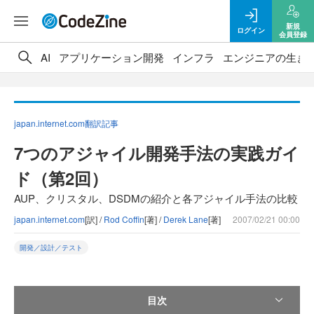
新規
ログイン
会員登録
AI
アプリケーション開発
インフラ
エンジニアの生き
japan.internet.com翻訳記事
7つのアジャイル開発手法の実践ガイ
ド（第2回）
AUP、クリスタル、DSDMの紹介と各アジャイル手法の比較
japan.internet.com
[訳] /
Rod Coffin
[著] /
Derek Lane
[著]
2007/02/21 00:00
開発／設計／テスト
目次