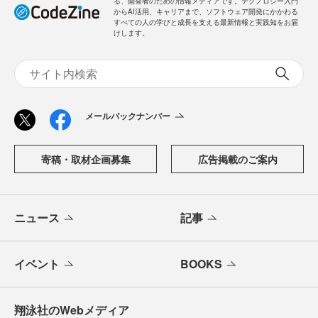
る、開発者のための情報メディアです。テクノロジー入門
からAI活用、キャリアまで、ソフトウェア開発にかかわる
すべての人の学びと成長を支える最新情報と実践知をお届
けします。
メールバックナンバー
寄稿・取材企画募集
広告掲載のご案内
ニュース
記事
イベント
BOOKS
翔泳社のWebメディア