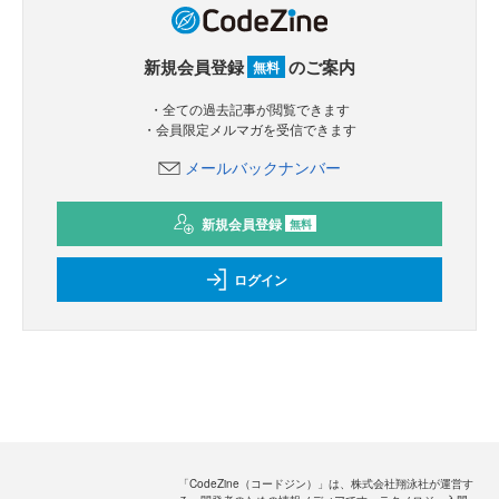
新規会員登録
のご案内
無料
・全ての過去記事が閲覧できます
・会員限定メルマガを受信できます
メールバックナンバー
新規会員登録
無料
ログイン
「CodeZine（コードジン）」は、株式会社翔泳社が運営す