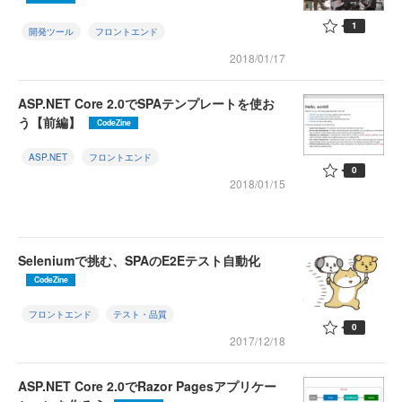
1
開発ツール
フロントエンド
2018/01/17
ASP.NET Core 2.0でSPAテンプレートを使お
う【前編】
CodeZine
ASP.NET
フロントエンド
0
2018/01/15
Seleniumで挑む、SPAのE2Eテスト自動化
CodeZine
フロントエンド
テスト・品質
0
2017/12/18
ASP.NET Core 2.0でRazor Pagesアプリケー