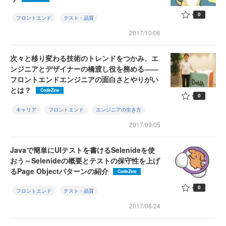
0
フロントエンド
テスト・品質
2017/10/06
次々と移り変わる技術のトレンドをつかみ、エ
ンジニアとデザイナーの橋渡し役を務める――
フロントエンドエンジニアの面白さとやりがい
とは？
CodeZine
0
キャリア
フロントエンド
エンジニアの生き方
2017/09/05
Javaで簡単にUIテストを書けるSelenideを使
おう～Selenideの概要とテストの保守性を上げ
るPage Objectパターンの紹介
CodeZine
0
フロントエンド
テスト・品質
2017/08/24