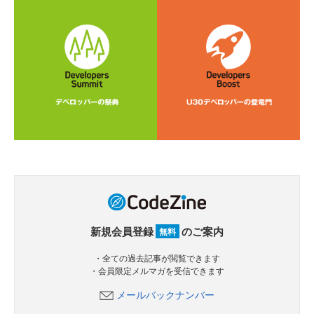
新規会員登録
のご案内
無料
・全ての過去記事が閲覧できます
・会員限定メルマガを受信できます
メールバックナンバー