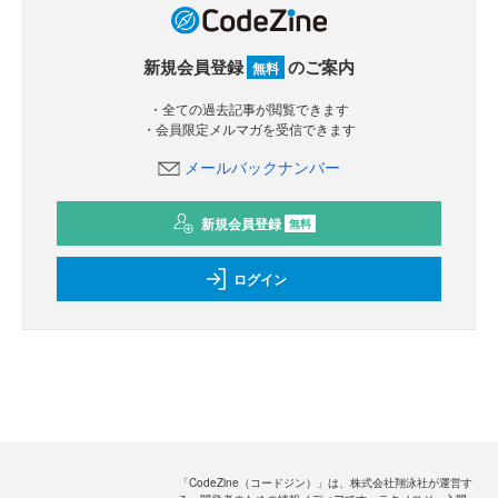
新規会員登録
のご案内
無料
・全ての過去記事が閲覧できます
・会員限定メルマガを受信できます
メールバックナンバー
新規会員登録
無料
ログイン
「CodeZine（コードジン）」は、株式会社翔泳社が運営す