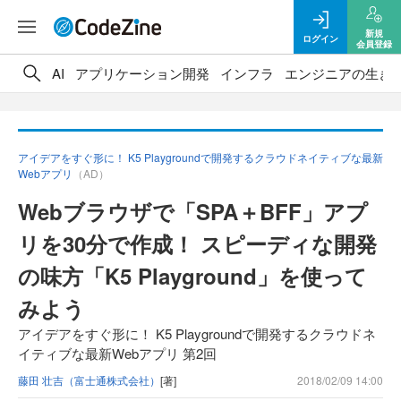
新規
ログイン
会員登録
AI
アプリケーション開発
インフラ
エンジニアの生き
アイデアをすぐ形に！ K5 Playgroundで開発するクラウドネイティブな最新
Webアプリ
（AD）
Webブラウザで「SPA＋BFF」アプ
リを30分で作成！ スピーディな開発
の味方「K5 Playground」を使って
みよう
アイデアをすぐ形に！ K5 Playgroundで開発するクラウドネ
イティブな最新Webアプリ 第2回
藤田 壮吉（富士通株式会社）
[著]
2018/02/09 14:00