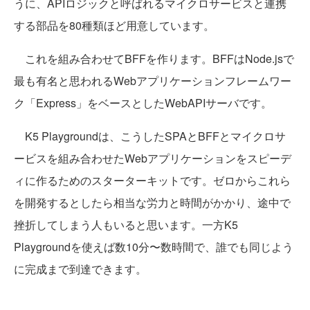
うに、APIロジックと呼ばれるマイクロサービスと連携
する部品を80種類ほど用意しています。
これを組み合わせてBFFを作ります。BFFはNode.jsで
最も有名と思われるWebアプリケーションフレームワー
ク「Express」をベースとしたWebAPIサーバです。
K5 Playgroundは、こうしたSPAとBFFとマイクロサ
ービスを組み合わせたWebアプリケーションをスピーデ
ィに作るためのスターターキットです。ゼロからこれら
を開発するとしたら相当な労力と時間がかかり、途中で
挫折してしまう人もいると思います。一方K5
Playgroundを使えば数10分〜数時間で、誰でも同じよう
に完成まで到達できます。