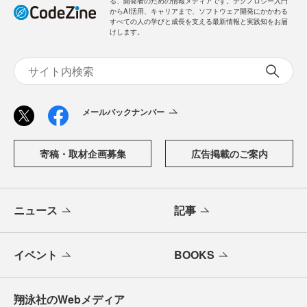
る、開発者のための情報メディアです。テクノロジー入門
からAI活用、キャリアまで、ソフトウェア開発にかかわる
すべての人の学びと成長を支える最新情報と実践知をお届
けします。
メールバックナンバー
寄稿・取材企画募集
広告掲載のご案内
ニュース
記事
イベント
BOOKS
翔泳社のWebメディア