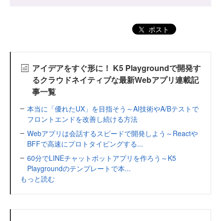
ポスト
アイデアをすぐ形に！ K5 Playgroundで開発す
るクラウドネイティブな最新Webアプリ連載記
事一覧
本当に「優れたUX」を目指そう～AI技術やA/Bテストで
フロントエンドを改善し続ける方法
Webアプリは会話するスピードで開発しよう～Reactや
BFFで高速にプロトタイピングする...
60分でLINEチャットボットアプリを作ろう～K5
Playgroundのテンプレートで本...
もっと読む