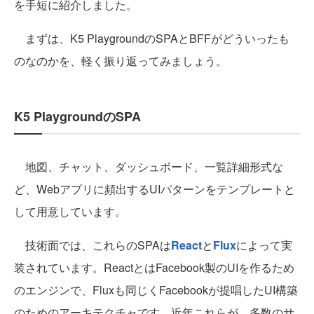
を手短に紹介しました。
まずは、K5 PlaygroundのSPAとBFFがどういったも
のなのかを、軽く振り返ってみましょう。
K5 PlaygroundのSPA
地図、チャット、ダッシュボード、一覧詳細形式な
ど、Webアプリに頻出するUIパターンをテンプレートと
して用意しています。
技術面では、これらのSPAは
React
と
Flux
によって実
装されています。ReactとはFacebook製のUIを作るため
のエンジンで、Fluxも同じくFacebookが提唱したUI構築
のためのアーキテクチャです。近年これらが、多数のサ