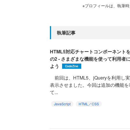
※プロフィールは、執筆
執筆記事
HTML5対応チャートコンポーネント
の2 - さまざまな機能を使って利用
よう
CodeZine
前回は、HTML5、jQueryを利用し実現
表示させました。今回は追加の機能を
て...
JavaScript
HTML／CSS