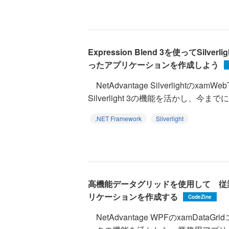
Expression Blend 3を使ってSilv
ったアプリケーションを作成しよう
NetAdvantage Silverlightのxam
Silverlight 3の機能を活かし、今までに.
.NET Framework
Silverlight
高機能データグリッドを使用して 従
リケーションを作成する
CodeZine
NetAdvantage WPFのxamDat