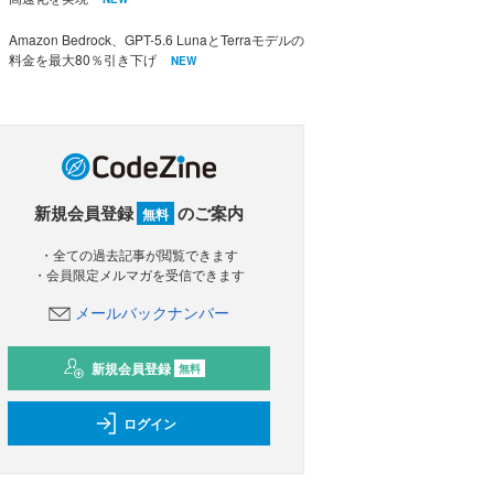
Amazon Bedrock、GPT-5.6 LunaとTerraモデルの
料金を最大80％引き下げ
NEW
新規会員登録
のご案内
無料
・全ての過去記事が閲覧できます
・会員限定メルマガを受信できます
メールバックナンバー
新規会員登録
無料
ログイン