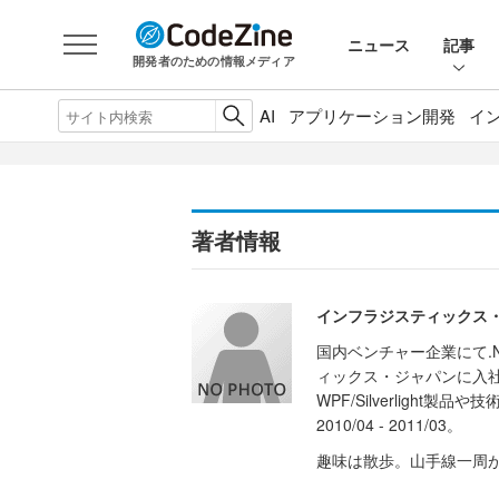
ニュース
記事
開発者のための情報メディア
AI
アプリケーション開発
イ
著者情報
インフラジスティックス・
国内ベンチャー企業にて.
ィックス・ジャパンに入社
WPF/Silverlight製品や技
2010/04 - 2011/03。
趣味は散歩。山手線一周