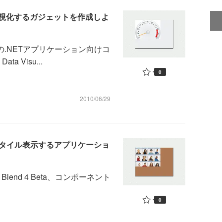
使用率を可視化するガジェットを作成しよ
の.NETアプリケーション向けコ
ta Visu...
0
2010/06/29
でデータをタイル表示するアプリケーショ
ion Blend 4 Beta、コンポーネント
0