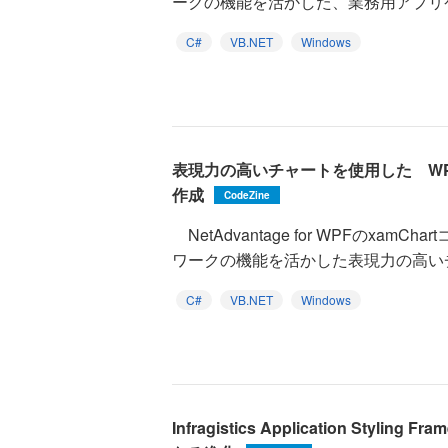
ークの機能を活かした、業務用アプリケ
C#
VB.NET
Windows
表現力の高いチャートを使用した WP
作成
CodeZine
NetAdvantage for WPFのxam
ワークの機能を活かした表現力の高いチ
C#
VB.NET
Windows
Infragistics Application Styling