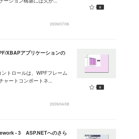
ーション構築には欠か...
0
2009/07/06
F/XBAPアプリケーションの
Chartコントロールは、WPFフレーム
ャートコンポートネ...
0
2009/04/08
 Framework - 3 ASP.NETへのさら