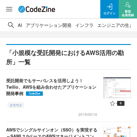
新規
ログイン
会員登録
AI
アプリケーション開発
インフラ
エンジニアの生き
「小規模な受託開発におけるAWS活用の勘
所」一覧
受託開発でもサーバレスを活用しよう！
Twilio、AWSを組み合わせたアプリケーション
開発事例
CodeZine
0
クラウド
2019/05/16
AWSでシングルサインオン（SSO）を実現する
～SAML2.0ベースのAWSマネージメントコン