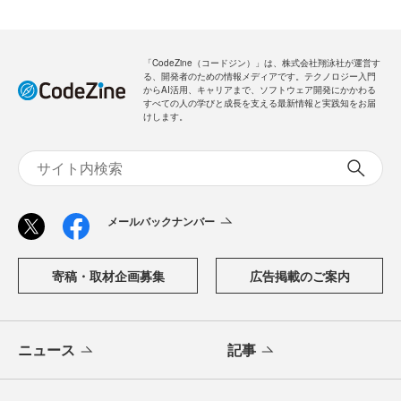
「CodeZine（コードジン）」は、株式会社翔泳社が運営す
る、開発者のための情報メディアです。テクノロジー入門
からAI活用、キャリアまで、ソフトウェア開発にかかわる
すべての人の学びと成長を支える最新情報と実践知をお届
けします。
メールバックナンバー
寄稿・取材企画募集
広告掲載のご案内
ニュース
記事