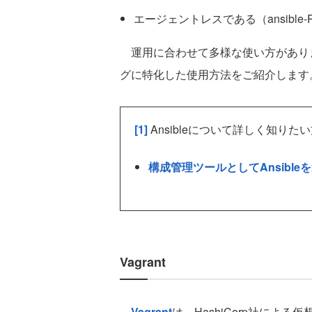
エージェントレスである（ansible-Pl
運用に合わせて多様な使い方がありますが
グに特化した使用方法をご紹介します
[1]
Ansibleについて詳しく知り
構成管理ツールとしてAnsible
Vagrant
Vagrant
は、HashiCorp社によ