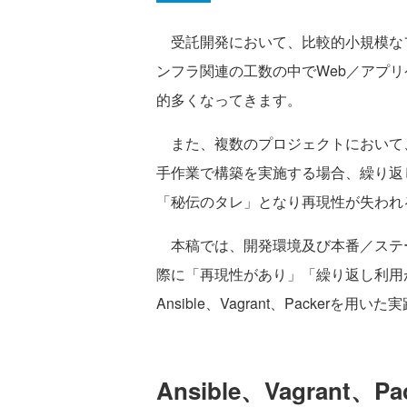
受託開発において、比較的小規模なフ
ンフラ関連の工数の中でWeb／アプ
的多くなってきます。
また、複数のプロジェクトにおいて
手作業で構築を実施する場合、繰り返
「秘伝のタレ」となり再現性が失われ
本稿では、開発環境及び本番／ステー
際に「再現性があり」「繰り返し利用
Ansible、Vagrant、Packerを
Ansible、Vagrant、P