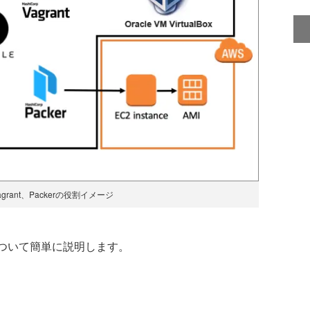
Vagrant、Packerの役割イメージ
の役割について簡単に説明します。