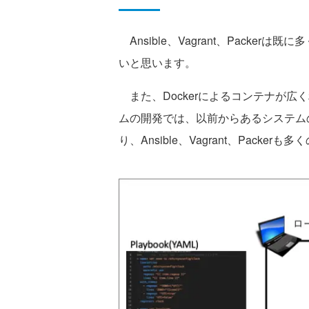
Ansible、Vagrant、Packe
いと思います。
また、Dockerによるコンテナが広
ムの開発では、以前からあるシステム
り、Ansible、Vagrant、Pack