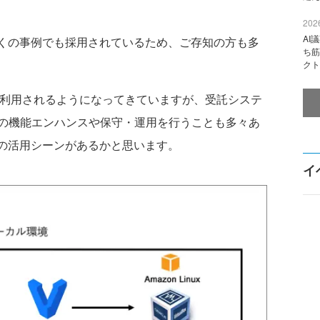
2026
AI
rは既に多くの事例でも採用されているため、ご存知の方も多
ち筋
クト
く利用されるようになってきていますが、受託システ
の機能エンハンスや保守・運用を行うことも多々あ
erも多くの活用シーンがあるかと思います。
イ