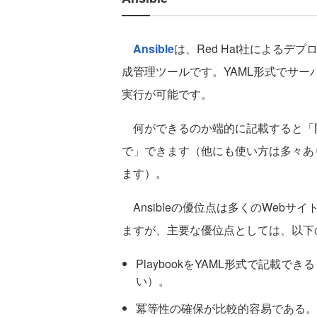
Ansible
は、Red Hat社による
成管理ツールです。YAML形式でサーバ
実行が可能です。
何ができるのか端的に記載すると「
で」できます（他にも使い方は多々あ
ます）。
Ansibleの優位点は多くのWebサイ
ますが、主要な優位点としては、以下
PlaybookをYAML形式で記載
い）。
冪等性の確保が比較的容易である。