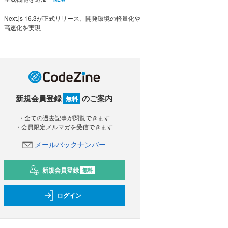
Next.js 16.3が正式リリース、開発環境の軽量化や
高速化を実現
新規会員登録
のご案内
無料
・全ての過去記事が閲覧できます
・会員限定メルマガを受信できます
メールバックナンバー
新規会員登録
無料
ログイン