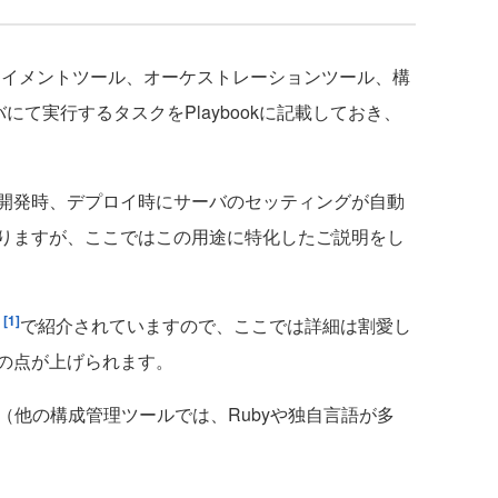
デプロイメントツール、オーケストレーションツール、構
にて実行するタスクをPlaybookに記載しておき、
開発時、デプロイ時にサーバのセッティングが自動
りますが、ここではこの用途に特化したご説明をし
[1]
ト
で紹介されていますので、ここでは詳細は割愛し
の点が上げられます。
できる（他の構成管理ツールでは、Rubyや独自言語が多