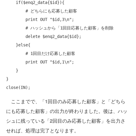
if
($enq2_data{$id}){

# どちらにも応募した顧客
print
 OUT 
"$id,3\n"
;

# ハッシュから「1回目応募した顧客」を削除
delete
 $enq2_data{$id};

    }else{

# 1回目だけ応募した顧客
print
 OUT 
"$id,1\n"
;

    }

close
ここまでで、「1回目のみ応募した顧客」と「どちら
にも応募した顧客」の出力が終わりました。後は、ハッ
シュに残っている「2回目のみ応募した顧客」を出力さ
せれば、処理は完了となります。