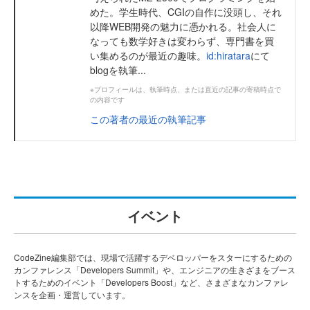
めた。学生時代、CGIの自作に没頭し、それ
以降WEB開発の魅力に憑かれる。社会人に
なっても数学好きは変わらず、専門書を買
い集めるのが最近の趣味。
id:hiratara
にて
blogを執筆...
※プロフィールは、執筆時点、または直近の記事の寄稿時点で
の内容です
この著者の最近の執筆記事
イベント
CodeZine編集部では、現場で活躍するデベロッパーをスターにするための
カンファレンス「Developers Summit」や、エンジニアの生きざまをブース
トするためのイベント「Developers Boost」など、さまざまなカンファレ
ンスを企画・運営しています。