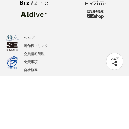
ヘルプ
著作権・リンク
会員情報管理
シェア
免責事項
会社概要
サービス利用規約
プライバシーポリシー
外部送信
掲載記事、写真、イラストの無断転載を禁じます。
記載されているロゴ、システム名、製品名は各社及び商標権者の登録商標あるいは商標で
す。
All contents copyright © 2005-2026 Shoeisha Co., Ltd. All rights reserved. ver.1.5