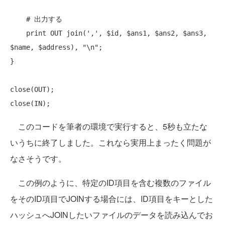
# 出力する
print
 OUT 
join
(',', $id, $ans1, $ans2, $ans3, 
$name, $address), 
"\n"
;

}

close
close
このコードを筆者の環境で実行すると、5秒も立たな
いうちに終了しました。これなら実用上まったく問題が
なさそうです。
この例のように、特定のID項目を含む複数のファイル
をそのID項目でJOINする場合には、ID項目をキーとした
ハッシュへJOINしたいファイルのデータを読み込んでお