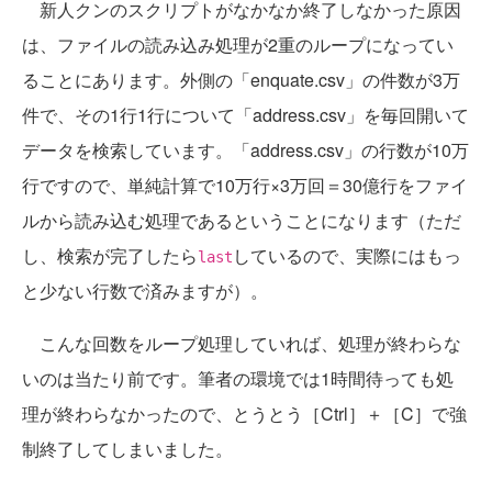
新人クンのスクリプトがなかなか終了しなかった原因
は、ファイルの読み込み処理が2重のループになってい
ることにあります。外側の「enquate.csv」の件数が3万
件で、その1行1行について「address.csv」を毎回開いて
データを検索しています。「address.csv」の行数が10万
行ですので、単純計算で10万行×3万回＝30億行をファイ
ルから読み込む処理であるということになります（ただ
し、検索が完了したら
しているので、実際にはもっ
last
と少ない行数で済みますが）。
こんな回数をループ処理していれば、処理が終わらな
いのは当たり前です。筆者の環境では1時間待っても処
理が終わらなかったので、とうとう［Ctrl］＋［C］で強
制終了してしまいました。