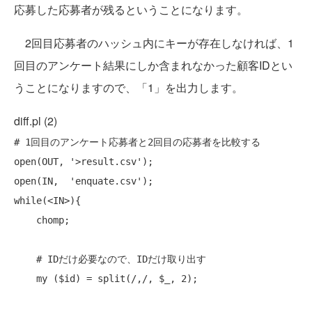
応募した応募者が残るということになります。
2回目応募者のハッシュ内にキーが存在しなければ、1
回目のアンケート結果にしか含まれなかった顧客IDとい
うことになりますので、「1」を出力します。
diff.pl (2)
# 1回目のアンケート応募者と2回目の応募者を比較する
open
open
while
(<IN>){

chomp
;

# IDだけ必要なので、IDだけ取り出す
my
 ($id) = 
split
(/,/, $_, 2);
