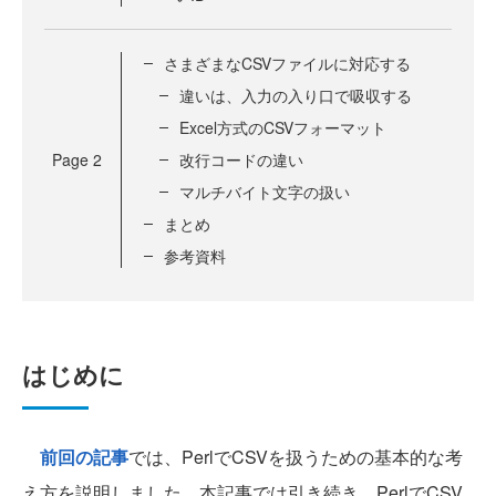
さまざまなCSVファイルに対応する
違いは、入力の入り口で吸収する
Excel方式のCSVフォーマット
Page
2
改行コードの違い
マルチバイト文字の扱い
まとめ
参考資料
はじめに
前回の記事
では、PerlでCSVを扱うための基本的な考
え方を説明しました。本記事では引き続き、PerlでCSV