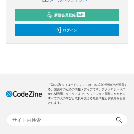
新規会員登録
無料
ログイン
「CodeZine（コードジン）」は、株式会社翔泳社が運営す
る、開発者のための情報メディアです。テクノロジー入門
からAI活用、キャリアまで、ソフトウェア開発にかかわる
すべての人の学びと成長を支える最新情報と実践知をお届
けします。