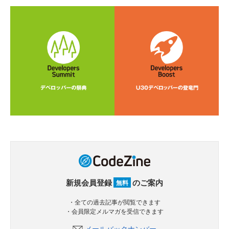
新規会員登録
のご案内
無料
・全ての過去記事が閲覧できます
・会員限定メルマガを受信できます
メールバックナンバー