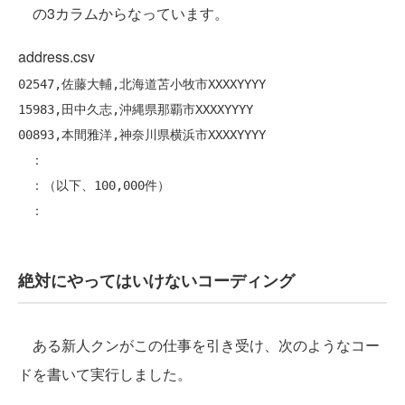
の3カラムからなっています。
address.csv
02547,佐藤大輔,北海道苫小牧市XXXXYYYY

15983,田中久志,沖縄県那覇市XXXXYYYY

00893,本間雅洋,神奈川県横浜市XXXXYYYY

　：

　：（以下、100,000件）

絶対にやってはいけないコーディング
ある新人クンがこの仕事を引き受け、次のようなコー
ドを書いて実行しました。