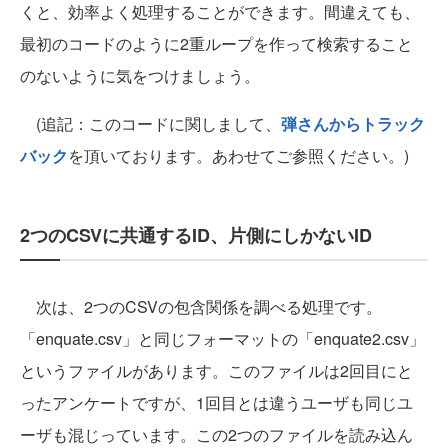
くと、効率よく処理することができます。間違えても、
最初のコードのように2重ループを作って検索すること
のないように気をつけましょう。
(追記：このコードに関しまして、
弾さんからトラック
バック
を頂いております。あわせてご参照ください。)
2つのCSVに共通するID、片側にしかないID
次は、2つのCSVの包含関係を調べる処理です。
「enquate.csv」と同じフォーマットの「enquate2.csv」
というファイルがあります。このファイルは2回目にと
ったアンケートですが、1回目とは違うユーザも同じユ
ーザも混じっています。この2つのファイルを読み込ん