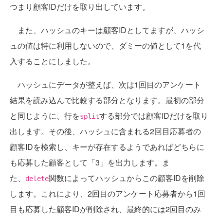
つまり顧客IDだけを取り出しています。
また、ハッシュのキーは顧客IDとしてますが、ハッシ
ュの値は特に利用しないので、ダミーの値として1を代
入することにしました。
ハッシュにデータが整えば、次は1回目のアンケート
結果を読み込んで比較する部分となります。最初の部分
と同じように、行を
する部分では顧客IDだけを取り
split
出します。その後、ハッシュに含まれる2回目応募者の
顧客IDを検索し、キーが存在するようであればどちらに
も応募した顧客として「3」を出力します。ま
た、
関数によってハッシュからこの顧客IDを削除
delete
します。これにより、2回目のアンケート応募者から1回
目も応募した顧客IDが削除され、最終的には2回目のみ