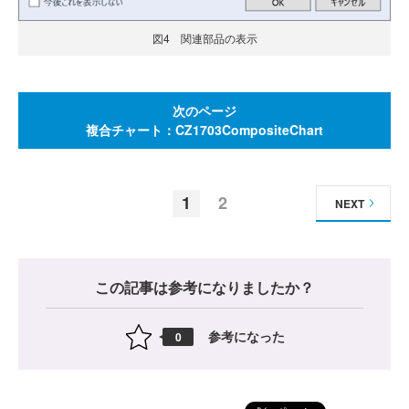
図4 関連部品の表示
次のページ
複合チャート：CZ1703CompositeChart
1
2
NEXT
この記事は参考になりましたか？
参考になった
0