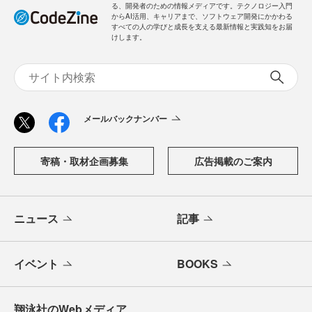
る、開発者のための情報メディアです。テクノロジー入門
からAI活用、キャリアまで、ソフトウェア開発にかかわる
すべての人の学びと成長を支える最新情報と実践知をお届
けします。
メールバックナンバー
寄稿・取材企画募集
広告掲載のご案内
ニュース
記事
イベント
BOOKS
翔泳社のWebメディア