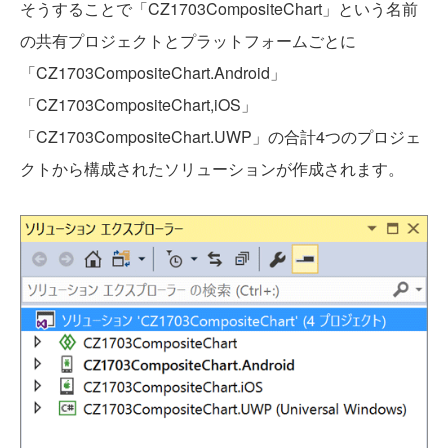
そうすることで「CZ1703CompositeChart」という名前
の共有プロジェクトとプラットフォームごとに
「CZ1703CompositeChart.Android」
「CZ1703CompositeChart,iOS」
「CZ1703CompositeChart.UWP」の合計4つのプロジェ
クトから構成されたソリューションが作成されます。