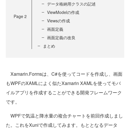
データ格納用クラスの記述
ViewModelの作成
Page
2
Viewsの作成
画面定義
画面定義の改良
まとめ
Xamarin.Formsは、C#を使ってコードを作成し、画面
もWPFのXAMLによく似たXamarin XAMLを使ってモバ
イルアプリを作成することができる開発フレームワーク
です。
WPFで気温と降水量の複合チャートを前回作成しまし
た。これをXuniで作成してみます。もととなるデータ