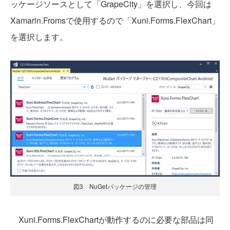
ッケージソースとして「GrapeCity」を選択し、今回は
Xamarin.Fromsで使用するので「Xuni.Forms.FlexChart」
を選択します。
図3 NuGetパッケージの管理
Xuni.Forms.FlexChartが動作するのに必要な部品は同