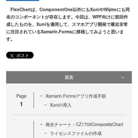
FlexChartは、ComponentOne以外にもXuniやWijmoにも同
名のコンポーネントが存在します。今回は、WPF向けに前回作
成したものを、Xuniを適用して、スマホアプリ開発で最近非常
に注目されているXamarin.Formsに移植してみようと思いま
す。
ポスト
目次
Page
Xamarin.Formsアプリ作成手順
1
Xuniの導入
複合チャート：CZ1703CompositeChart
ライセンスファイルの作成