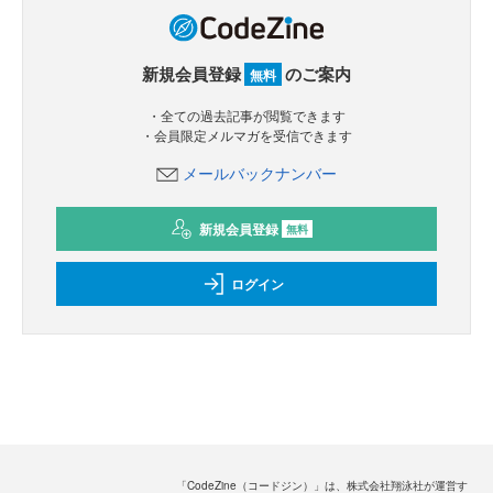
新規会員登録
のご案内
無料
・全ての過去記事が閲覧できます
・会員限定メルマガを受信できます
メールバックナンバー
新規会員登録
無料
ログイン
「CodeZine（コードジン）」は、株式会社翔泳社が運営す