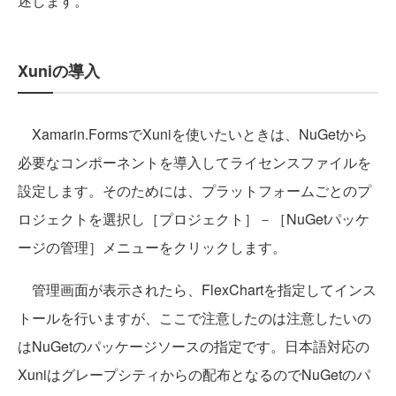
述します。
Xuniの導入
Xamarin.FormsでXuniを使いたいときは、NuGetから
必要なコンポーネントを導入してライセンスファイルを
設定します。そのためには、プラットフォームごとのプ
ロジェクトを選択し［プロジェクト］－［NuGetパッケ
ージの管理］メニューをクリックします。
管理画面が表示されたら、FlexChartを指定してインス
トールを行いますが、ここで注意したのは注意したいの
はNuGetのパッケージソースの指定です。日本語対応の
Xuniはグレープシティからの配布となるのでNuGetのパ