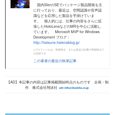
国内SIerのSEでパッケージ製品開発を主
に行っており、最近は、空間認識や音声認
識などを応用した製品を手掛けていま
す。 個人的には、仕事の内容をさらに拡
張したHoloLensなどのMRを中心に活動し
ています。 Microsoft MVP for Windows
Development ブログ：
http://hatsune.hatenablog.jp/
※プロフィールは、執筆時点、または直近の記事の寄稿時点で
の内容です
この著者の最近の執筆記事
【AD】本記事の内容は記事掲載開始時点のものです 企画・制
作 株式会社翔泳社