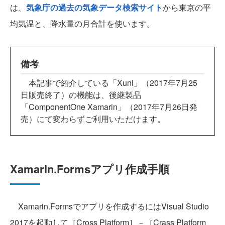
は、
気象庁の過去の気象データ検索サイト
から東京の平
均気温と、降水量の月合計を使います。
備考
本記事で紹介している「Xuni」（2017年7月25
日販売終了）の機能は、後継製品
「ComponentOne Xamarin」（2017年7月26日発
売）にて変わらずご利用いただけます。
Xamarin.Formsアプリ作成手順
Xamarin.Formsでアプリを作成するにはVisual Studio
2017を起動して［Cross Platform］－［Crass Platform