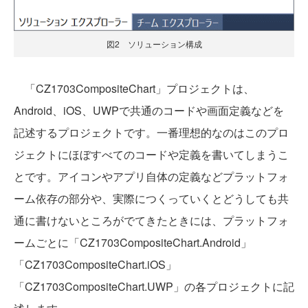
図2 ソリューション構成
「CZ1703CompositeChart」プロジェクトは、
Android、iOS、UWPで共通のコードや画面定義などを
記述するプロジェクトです。一番理想的なのはこのプロ
ジェクトにほぼすべてのコードや定義を書いてしまうこ
とです。アイコンやアプリ自体の定義などプラットフォ
ーム依存の部分や、実際につくっていくとどうしても共
通に書けないところがでてきたときには、プラットフォ
ームごとに「CZ1703CompositeChart.Android」
「CZ1703CompositeChart.iOS」
「CZ1703CompositeChart.UWP」の各プロジェクトに記