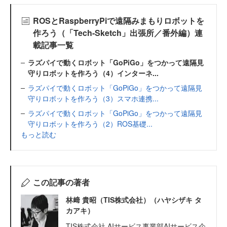
ROSとRaspberryPiで遠隔みまもりロボットを
作ろう（「Tech-Sketch」出張所／番外編）連
載記事一覧
ラズパイで動くロボット「GoPiGo」をつかって遠隔見
守りロボットを作ろう（4）インターネ...
ラズパイで動くロボット「GoPiGo」をつかって遠隔見
守りロボットを作ろう（3）スマホ連携...
ラズパイで動くロボット「GoPiGo」をつかって遠隔見
守りロボットを作ろう（2）ROS基礎...
もっと読む
この記事の著者
林﨑 貴昭（TIS株式会社）（ハヤシザキ タ
カアキ）
TIS株式会社 AIサービス事業部AIサービス企