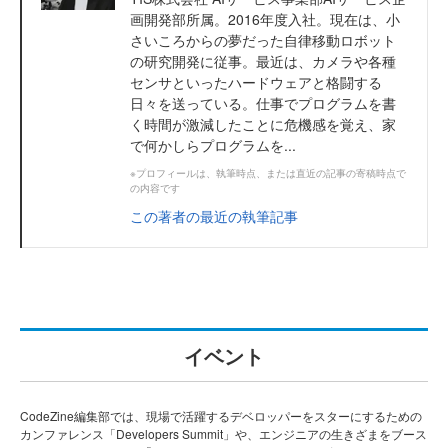
画開発部所属。2016年度入社。現在は、小
さいころからの夢だった自律移動ロボット
の研究開発に従事。最近は、カメラや各種
センサといったハードウェアと格闘する
日々を送っている。仕事でプログラムを書
く時間が激減したことに危機感を覚え、家
で何かしらプログラムを...
※プロフィールは、執筆時点、または直近の記事の寄稿時点で
の内容です
この著者の最近の執筆記事
イベント
CodeZine編集部では、現場で活躍するデベロッパーをスターにするための
カンファレンス「Developers Summit」や、エンジニアの生きざまをブース