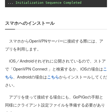
...
Initialization
Sequence
Completed
スマホへのインストール
スマホからOpenVPNサーバーに接続する際には、ア
プリを利用します。
iOS／Androidそれぞれに公開されているので、ストア
で「OpenVPN Connect 」と検索するか、iOSの場合は
こ
ちら
、Androidの場合は
こちら
からインストールしてくだ
さい。
アプリを使って接続する場合にも、GoPiGoの手順と
同様にクライアント設定ファイルを準備する必要があり