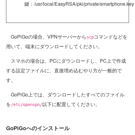
鍵：/usr/local/EasyRSA/pki/private/smartphone.key
GoPiGoの場合、VPNサーバーから
コマンドなどを
scp
用いて、端末にダウンロードしてください。
スマホの場合は、PCにダウンロードし、PC上で作成
する設定ファイルに、直接埋め込むやり方が一般的で
す。
GoPiGo上では、ダウンロードしたすべてのファイル
を
以下に配置してください。
/etc/openvpn/
GoPiGoへのインストール