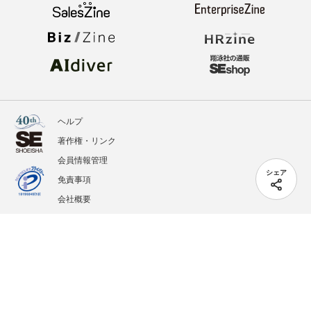
ヘルプ
著作権・リンク
会員情報管理
シェア
免責事項
会社概要
サービス利用規約
プライバシーポリシー
外部送信
掲載記事、写真、イラストの無断転載を禁じます。
記載されているロゴ、システム名、製品名は各社及び商標権者の登録商標あるいは商標で
す。