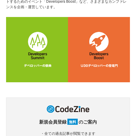
トするためのイベント「Developers Boost」など、さまざまなカンファレ
ンスを企画・運営しています。
新規会員登録
のご案内
無料
・全ての過去記事が閲覧できます