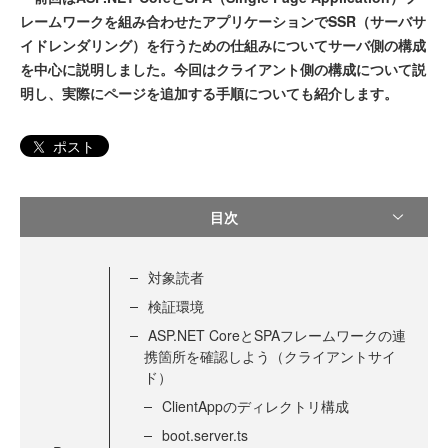
レームワークを組み合わせたアプリケーションでSSR（サーバサ
イドレンダリング）を行うための仕組みについてサーバ側の構成
を中心に説明しました。今回はクライアント側の構成について説
明し、実際にページを追加する手順についても紹介します。
ポスト
目次
対象読者
検証環境
ASP.NET CoreとSPAフレームワークの連
携箇所を確認しよう（クライアントサイ
ド）
ClientAppのディレクトリ構成
boot.server.ts