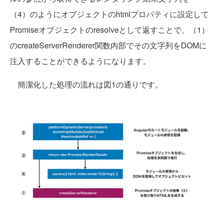
（4）のようにオブジェクトのhtmlプロパティに設定して
Promiseオブジェクトのresolveとして返すことで、（1）
のcreateServerRenderer関数内部でその文字列をDOMに
注入することができるようになります。
簡潔化した処理の流れは図1の通りです。