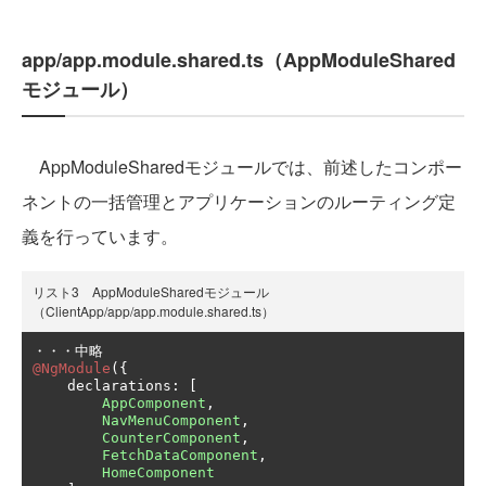
app/app.module.shared.ts（AppModuleShared
モジュール）
AppModuleSharedモジュールでは、前述したコンポー
ネントの一括管理とアプリケーションのルーティング定
義を行っています。
リスト3 AppModuleSharedモジュール
（ClientApp/app/app.module.shared.ts）
・・・中略
@NgModule
({
    declarations
:
[
AppComponent
,
NavMenuComponent
,
CounterComponent
,
FetchDataComponent
,
HomeComponent