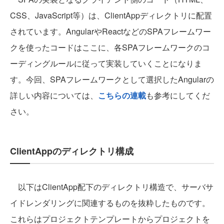
CSS、JavaScript等）は、ClientAppディレクトリに配置
されています。AngularやReactなどのSPAフレームワー
クを使ったコードはここに、各SPAフレームワークのコ
ーディングルールに従って実装していくことになりま
す。今回、SPAフレームワークとして選択したAngularの
詳しい内容については、
こちらの連載
も参考にしてくだ
さい。
ClientAppのディレクトリ構成
以下はClientApp配下のディレクトリ構造で、サーバサ
イドレンダリングに関連するものを抜粋したものです。
これらはプロジェクトテンプレートからプロジェクトを