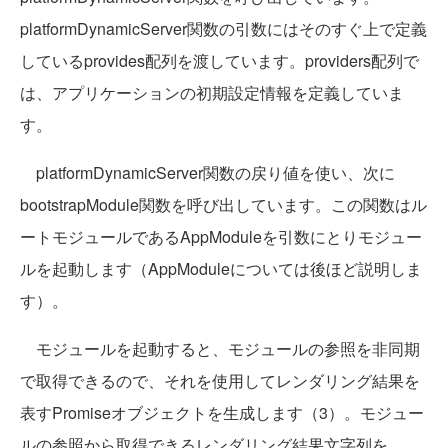
platformDynamicServer関数の引数にはそのすぐ上で定義
しているprovides配列を渡しています。providers配列で
は、アプリケーションの初期設定情報を定義していま
す。
platformDynamicServer関数の戻り値を使い、次に
bootstrapModule関数を呼び出しています。この関数はル
ートモジュールであるAppModuleを引数にとりモジュー
ルを起動します（AppModuleについては後ほど説明しま
す）。
モジュールを起動すると、モジュールの参照を非同期
で取得できるので、それを使用してレンダリング結果を
表すPromiseオブジェクトを生成します（3）。モジュー
ルの参照から取得できるレンダリング結果文字列を