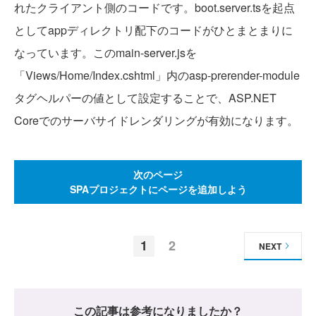
れたクライアント側のコードです。boot.server.tsを起点
としてappディレクトリ配下のコードがひとまとまりに
なっています。このmain-server.jsを
「Views/Home/Index.cshtml」内のasp-prerender-module
タグヘルパーの値として設定することで、ASP.NET
Coreでのサーバサイドレンダリングが有効になります。
次のページ
SPAプロジェクトにページを追加しよう
1
2
NEXT
この記事は参考になりましたか？