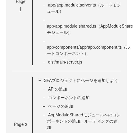
Page
app/app.module.server.ts（ルートモジ
1
ュール）
app/app.module.shared.ts（AppModuleShar
モジュール）
app/components/app/app.component.ts（ル
ートコンポーネント）
dist/main-server.js
SPAプロジェクトにページを追加しよう
APIの追加
コンポーネントの追加
ページの追加
AppModuleSharedモジュールへのコン
ポーネントの追加、ルーティングの追
Page
2
加