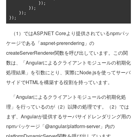
});
});
});
});
（1）ではASP.NET Coreより提供されているnpmパッ
ケージである「aspnet-prerendering」の
createServerRenderer関数を呼び出しています。この関
数は、「Angularによるクライアントモジュールの初期化
処理結果」を引数にとり、実際にNode.jsを使ってサーバ
サイドでHTMLを構築する役割を持っています。
「Angularによるクライアントモジュールの初期化処
理」を行っているのが（2）以降の処理です。（2）では
まず、Angularが提供するサーバサイドレンダリング用の
npmパッケージ「@angular/platform-server」内の
platformDynamicServer関数を呼び出しています。