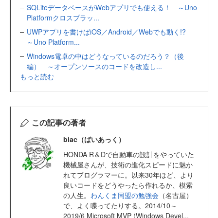
SQLiteデータベースがWebアプリでも使える！ ～Uno
Platformクロスプラッ...
UWPアプリを書けばiOS／Android／Webでも動く!?
～Uno Platform...
Windows電卓の中はどうなっているのだろう？（後
編） ～オープンソースのコードを改造し...
もっと読む
この記事の著者
biac（ばいあっく）
HONDA R＆Dで自動車の設計をやっていた
機械屋さんが、技術の進化スピードに魅か
れてプログラマーに。以来30年ほど、より
良いコードをどうやったら作れるか、模索
の人生。
わんくま同盟の勉強会
（名古屋）
で、よく喋ってたりする。2014/10～
2019/6 Microsoft MVP (Windows Devel...