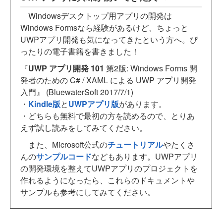
Windowsデスクトップ用アプリの開発は
Windows Formsなら経験があるけど、ちょっと
UWPアプリ開発も気になってきたという方へ。ぴ
ったりの電子書籍を書きました！
『
UWP アプリ開発 101
第2版: Windows Forms 開
発者のための C# / XAML による UWP アプリ開発
入門』 (BluewaterSoft 2017/7/1)
・
Kindle版
と
UWPアプリ版
があります。
・どちらも無料で最初の方を読めるので、とりあ
えず試し読みをしてみてください。
また、Microsoft公式の
チュートリアル
やたくさ
んの
サンプルコード
などもあります。UWPアプリ
の開発環境を整えてUWPアプリのプロジェクトを
作れるようになったら、これらのドキュメントや
サンプルも参考にしてみてください。