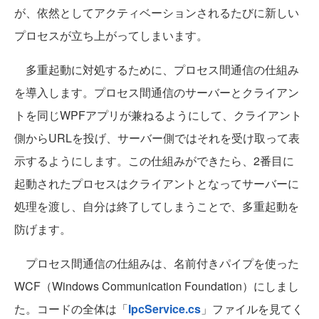
が、依然としてアクティベーションされるたびに新しい
プロセスが立ち上がってしまいます。
多重起動に対処するために、プロセス間通信の仕組み
を導入します。プロセス間通信のサーバーとクライアン
トを同じWPFアプリが兼ねるようにして、クライアント
側からURLを投げ、サーバー側ではそれを受け取って表
示するようにします。この仕組みができたら、2番目に
起動されたプロセスはクライアントとなってサーバーに
処理を渡し、自分は終了してしまうことで、多重起動を
防げます。
プロセス間通信の仕組みは、名前付きパイプを使った
WCF（Windows Communication Foundation）にしまし
た。コードの全体は「
IpcService.cs
」ファイルを見てく