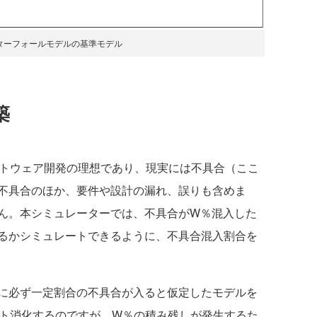
ターフォールモデルの基準モデル
築
トウェア開発の理想であり、現実には不具合（ここ
不具合のほか、要件や設計の漏れ、誤りも含めま
ん。本シミュレーターでは、不具合がW％混入した
るかシミュレートできるように、不具合混入割合を
に必ず一定割合の不具合が入ると仮定したモデルを
ント消化するのですが、W％の積み残しが発生するた