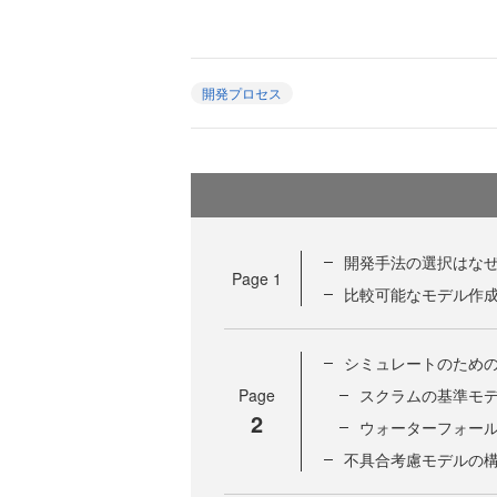
開発プロセス
開発手法の選択はな
Page
1
比較可能なモデル作
シミュレートのため
Page
スクラムの基準モ
2
ウォーターフォー
不具合考慮モデルの