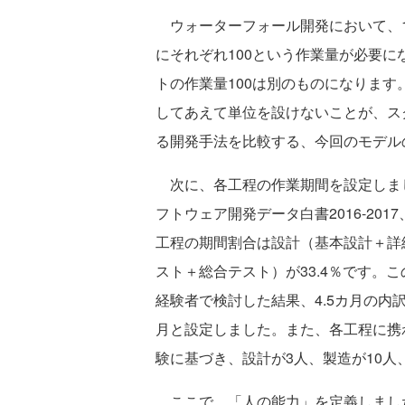
ウォーターフォール開発において、1
にそれぞれ100という作業量が必要に
トの作業量100は別のものになります
してあえて単位を設けないことが、ス
る開発手法を比較する、今回のモデル
次に、各工程の作業期間を設定しました
フトウェア開発データ白書2016-2017
工程の期間割合は設計（基本設計＋詳細設
スト＋総合テスト）が33.4％です。
経験者で検討した結果、4.5カ月の内訳は
月と設定しました。また、各工程に携
験に基づき、設計が3人、製造が10人
ここで、「人の能力」を定義しました