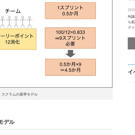
2026
AI
ち筋
クト
イ
 スクラムの基準モデル
モデル