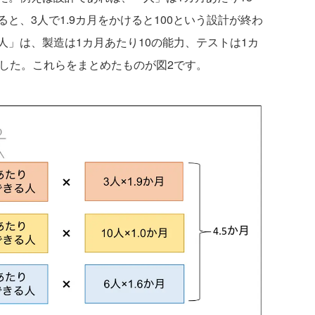
と、3人で1.9カ月をかけると100という設計が終わ
」は、製造は1カ月あたり10の能力、テストは1カ
ました。これらをまとめたものが図2です。