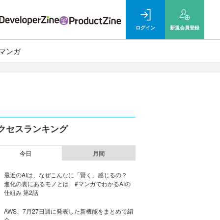
ログイン
新規
会員登録
マンガ
クセスランキング
今日
月間
最近のAIは、なぜこんなに「賢く」感じるの？
進化の裏にあるモノとは #マンガでわかるAIの
仕組み 第2話
AWS、7月27日週に発表した新機能をまとめて紹
介