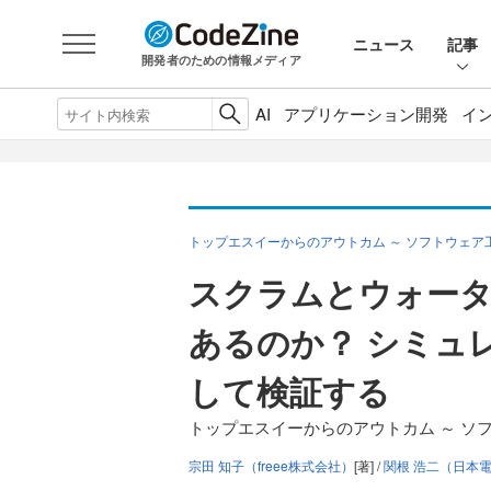
ニュース
記事
開発者のための情報メディア
AI
アプリケーション開発
イ
トップエスイーからのアウトカム ～ ソフトウェア
スクラムとウォー
あるのか？ シミュ
して検証する
トップエスイーからのアウトカム ～ ソフ
宗田 知子（freee株式会社）
[著] /
関根 浩二（日本