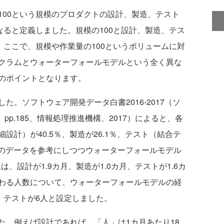
00という規模のプロダクトの設計、製造、テスト
なると定義しました。規模の100と設計、製造、テス
。ここで、規模や作業量の100というボリュームに対
クラムとウォーターフォールモデルという全く異な
のポイントとなります。
。ソフトウェア開発データ白書2016-2017（ソ
、pp.185、情報処理推進機構、2017）によると、各
計）が40.5％、製造が26.1％、テスト（結合テ
このデータを参考にしつつウォーターフォールモデル
、設計が1.9カ月、製造が1.0カ月、テストが1.6カ
わる人数について、ウォーターフォールモデルの経
、テストが6人と設定しました。
。例えば設計であれば、「人」は1カ月あたり18