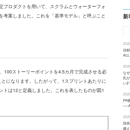
定プロダクトを用いて、スクラムとウォーターフォ
を考案しました。これを「基準モデル」と呼ぶこと
新
2026
信頼
AI
2026
100ストーリーポイントを4.5カ月で完成させる必
なぜ
氏が
ことになります。したがって、1スプリントあたりに
い2
ントは12と定義しました。これを表したものが図1
2026
PR
──
2026
技術
越え