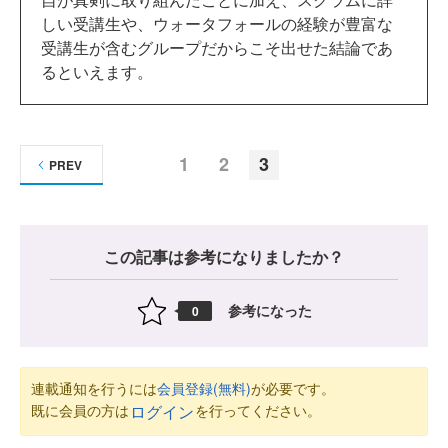
しい受講生や、ウォータフォールの経験が豊富な
受講生が含むグループだからこそ出せた結論であ
るといえます。
1
2
3
PREV
この記事は参考になりましたか？
参考になった
0
連載通知を行うには
会員登録(無料)
が必要です。
既に会員の方は
を行ってください。
ログイン