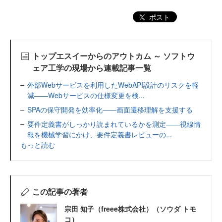
ポスト
トップエスイーからのアウトカム ～ ソフトウ
ェア工学の現場から連載記事一覧
外部Webサービスを利用したWebAPI設計のリスクを軽
減――Webサービスの仕様変更を検...
SPAの保守開発を効率化――画面遷移理解を支援する
要件定義書がしっかり読まれているかを測定――視線情
報を機械学習にかけ、要件定義書レビューの...
もっと読む
この記事の著者
宗田 知子（freee株式会社）（ソウダ トモ
コ）