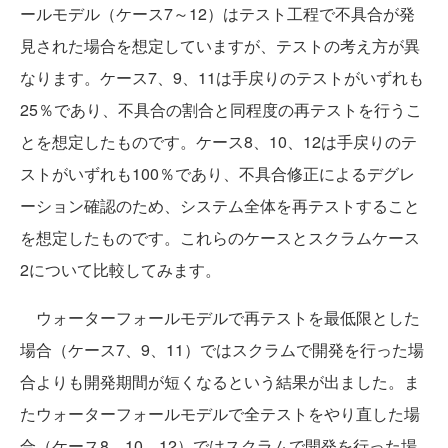
ールモデル（ケース7～12）はテスト工程で不具合が発
見された場合を想定していますが、テストの考え方が異
なります。ケース7、9、11は手戻りのテストがいずれも
25％であり、不具合の割合と同程度の再テストを行うこ
とを想定したものです。ケース8、10、12は手戻りのテ
ストがいずれも100％であり、不具合修正によるデグレ
ーション確認のため、システム全体を再テストすること
を想定したものです。これらのケースとスクラムケース
2について比較してみます。
ウォーターフォールモデルで再テストを最低限とした
場合（ケース7、9、11）ではスクラムで開発を行った場
合よりも開発期間が短くなるという結果が出ました。ま
たウォーターフォールモデルで全テストをやり直した場
合（ケース8、10、12）ではスクラムで開発を行った場