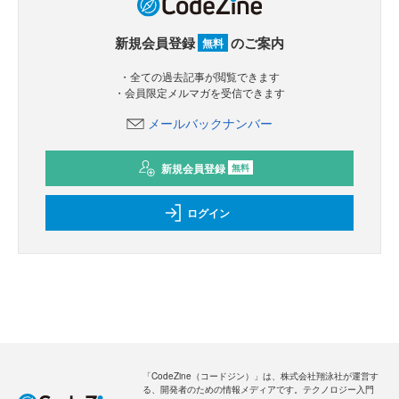
新規会員登録
のご案内
無料
・全ての過去記事が閲覧できます
・会員限定メルマガを受信できます
メールバックナンバー
新規会員登録
無料
ログイン
「CodeZine（コードジン）」は、株式会社翔泳社が運営す
る、開発者のための情報メディアです。テクノロジー入門