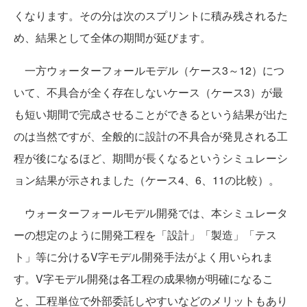
くなります。その分は次のスプリントに積み残されるた
め、結果として全体の期間が延びます。
一方ウォーターフォールモデル（ケース3～12）につ
いて、不具合が全く存在しないケース（ケース3）が最
も短い期間で完成させることができるという結果が出た
のは当然ですが、全般的に設計の不具合が発見される工
程が後になるほど、期間が長くなるというシミュレーシ
ョン結果が示されました（ケース4、6、11の比較）。
ウォーターフォールモデル開発では、本シミュレータ
ーの想定のように開発工程を「設計」「製造」「テス
ト」等に分けるV字モデル開発手法がよく用いられま
す。V字モデル開発は各工程の成果物が明確になるこ
と、工程単位で外部委託しやすいなどのメリットもあり