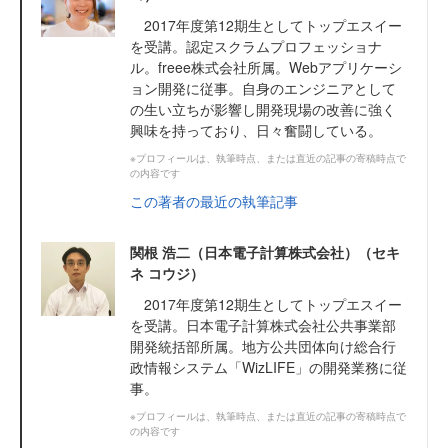
2017年度第12期生としてトップエスイー
を受講。認定スクラムプロフェッショナ
ル。freee株式会社所属。Webアプリケーシ
ョン開発に従事。自身のエンジニアとして
の生い立ちが影響し開発現場の改善に強く
興味を持っており、日々奮闘している。
※プロフィールは、執筆時点、または直近の記事の寄稿時点で
の内容です
この著者の最近の執筆記事
関根 浩二（日本電子計算株式会社）（セキ
ネ コウジ）
2017年度第12期生としてトップエスイー
を受講。日本電子計算株式会社公共事業部
開発統括部所属。地方公共団体向け総合行
政情報システム「WizLIFE」の開発業務に従
事。
※プロフィールは、執筆時点、または直近の記事の寄稿時点で
の内容です